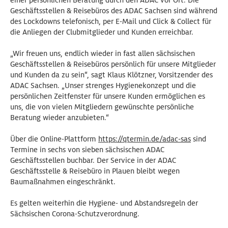
einer persönlichen Beratung durch den ADAC vor Ort. Die
Geschäftsstellen & Reisebüros des ADAC Sachsen sind während
des Lockdowns telefonisch, per E-Mail und Click & Collect für
die Anliegen der Clubmitglieder und Kunden erreichbar.
„Wir freuen uns, endlich wieder in fast allen sächsischen
Geschäftsstellen & Reisebüros persönlich für unsere Mitglieder
und Kunden da zu sein“, sagt Klaus Klötzner, Vorsitzender des
ADAC Sachsen. „Unser strenges Hygienekonzept und die
persönlichen Zeitfenster für unsere Kunden ermöglichen es
uns, die von vielen Mitgliedern gewünschte persönliche
Beratung wieder anzubieten.“
Über die Online-Plattform
https://qtermin.de/adac-sas
sind
Termine in sechs von sieben sächsischen ADAC
Geschäftsstellen buchbar. Der Service in der ADAC
Geschäftsstelle & Reisebüro in Plauen bleibt wegen
Baumaßnahmen eingeschränkt.
Es gelten weiterhin die Hygiene- und Abstandsregeln der
Sächsischen Corona-Schutzverordnung.