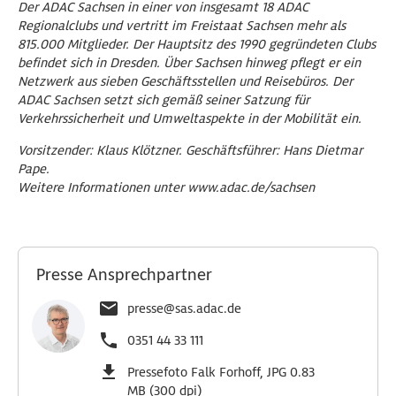
Der ADAC Sachsen in einer von insgesamt 18 ADAC
Regionalclubs und vertritt im Freistaat Sachsen mehr als
815.000 Mitglieder. Der Hauptsitz des 1990 gegründeten Clubs
befindet sich in Dresden. Über Sachsen hinweg pflegt er ein
Netzwerk aus sieben Geschäftsstellen und Reisebüros. Der
ADAC Sachsen setzt sich gemäß seiner Satzung für
Verkehrssicherheit und Umweltaspekte in der Mobilität ein.
Vorsitzender: Klaus Klötzner. Geschäftsführer: Hans Dietmar
Pape.
Weitere Informationen unter www.adac.de/sachsen
Presse Ansprechpartner
presse@sas.adac.de
0351 44 33 111
Pressefoto Falk Forhoff, JPG 0.83
MB (300 dpi)