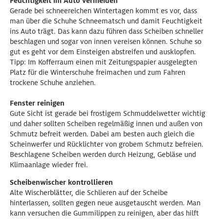
Feuchtigkeit im Auto vermeiden
Gerade bei schneereichen Wintertagen kommt es vor, dass
man über die Schuhe Schneematsch und damit Feuchtigkeit
ins Auto trägt. Das kann dazu führen dass Scheiben schneller
beschlagen und sogar von innen vereisen können. Schuhe so
gut es geht vor dem Einsteigen abstreifen und ausklopfen.
Tipp: Im Kofferraum einen mit Zeitungspapier ausgelegten
Platz für die Winterschuhe freimachen und zum Fahren
trockene Schuhe anziehen.
Fenster reinigen
Gute Sicht ist gerade bei frostigem Schmuddelwetter wichtig
und daher sollten Scheiben regelmäßig innen und außen von
Schmutz befreit werden. Dabei am besten auch gleich die
Scheinwerfer und Rücklichter von grobem Schmutz befreien.
Beschlagene Scheiben werden durch Heizung, Gebläse und
Klimaanlage wieder frei.
Scheibenwischer kontrollieren
Alte Wischerblätter, die Schlieren auf der Scheibe
hinterlassen, sollten gegen neue ausgetauscht werden. Man
kann versuchen die Gummilippen zu reinigen, aber das hilft