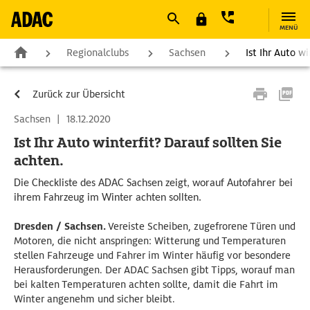
MENÜ
Regionalclubs
Sachsen
Ist Ihr Auto w
Zurück zur Übersicht
Sachsen
|
18.12.2020
Ist Ihr Auto winterfit? Darauf sollten Sie
achten.
Die Checkliste des ADAC Sachsen zeigt, worauf Autofahrer bei
ihrem Fahrzeug im Winter achten sollten.
Dresden / Sachsen.
Vereiste Scheiben, zugefrorene Türen und
Motoren, die nicht anspringen: Witterung und Temperaturen
stellen Fahrzeuge und Fahrer im Winter häufig vor besondere
Herausforderungen. Der ADAC Sachsen gibt Tipps, worauf man
bei kalten Temperaturen achten sollte, damit die Fahrt im
Winter angenehm und sicher bleibt.