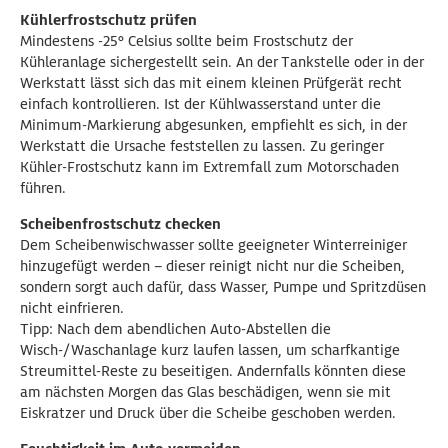
Kühlerfrostschutz prüfen
Mindestens -25° Celsius sollte beim Frostschutz der
Kühleranlage sichergestellt sein. An der Tankstelle oder in der
Werkstatt lässt sich das mit einem kleinen Prüfgerät recht
einfach kontrollieren. Ist der Kühlwasserstand unter die
Minimum-Markierung abgesunken, empfiehlt es sich, in der
Werkstatt die Ursache feststellen zu lassen. Zu geringer
Kühler-Frostschutz kann im Extremfall zum Motorschaden
führen.
Scheibenfrostschutz checken
Dem Scheibenwischwasser sollte geeigneter Winterreiniger
hinzugefügt werden – dieser reinigt nicht nur die Scheiben,
sondern sorgt auch dafür, dass Wasser, Pumpe und Spritzdüsen
nicht einfrieren.
Tipp: Nach dem abendlichen Auto-Abstellen die
Wisch-/Waschanlage kurz laufen lassen, um scharfkantige
Streumittel-Reste zu beseitigen. Andernfalls könnten diese
am nächsten Morgen das Glas beschädigen, wenn sie mit
Eiskratzer und Druck über die Scheibe geschoben werden.