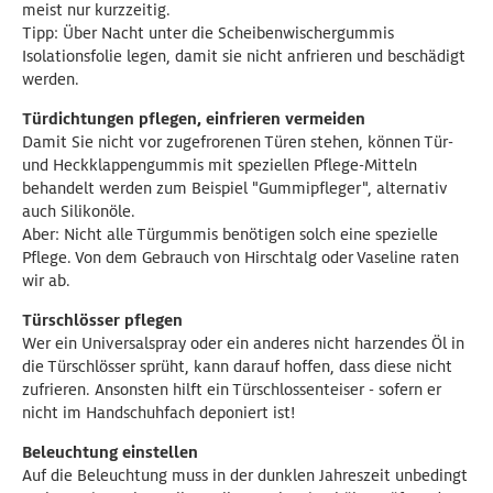
meist nur kurzzeitig.
Tipp: Über Nacht unter die Scheibenwischergummis
Isolationsfolie legen, damit sie nicht anfrieren und beschädigt
werden.
Türdichtungen pflegen, einfrieren vermeiden
Damit Sie nicht vor zugefrorenen Türen stehen, können Tür-
und Heckklappengummis mit speziellen Pflege-Mitteln
behandelt werden zum Beispiel "Gummipfleger", alternativ
auch Silikonöle.
Aber: Nicht alle Türgummis benötigen solch eine spezielle
Pflege. Von dem Gebrauch von Hirschtalg oder Vaseline raten
wir ab.
Türschlösser pflegen
Wer ein Universalspray oder ein anderes nicht harzendes Öl in
die Türschlösser sprüht, kann darauf hoffen, dass diese nicht
zufrieren. Ansonsten hilft ein Türschlossenteiser - sofern er
nicht im Handschuhfach deponiert ist!
Beleuchtung einstellen
Auf die Beleuchtung muss in der dunklen Jahreszeit unbedingt