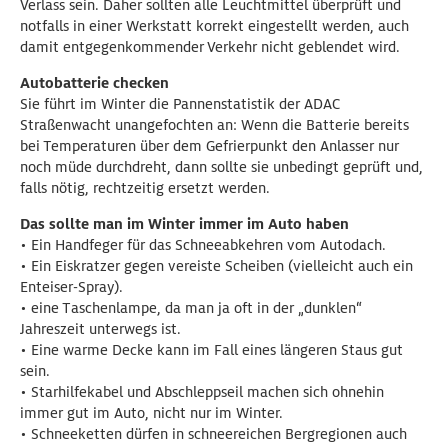
Verlass sein. Daher sollten alle Leuchtmittel überprüft und
notfalls in einer Werkstatt korrekt eingestellt werden, auch
damit entgegenkommender Verkehr nicht geblendet wird.
Autobatterie checken
Sie führt im Winter die Pannenstatistik der ADAC
Straßenwacht unangefochten an: Wenn die Batterie bereits
bei Temperaturen über dem Gefrierpunkt den Anlasser nur
noch müde durchdreht, dann sollte sie unbedingt geprüft und,
falls nötig, rechtzeitig ersetzt werden.
Das sollte man im Winter immer im Auto haben
• Ein Handfeger für das Schneeabkehren vom Autodach.
• Ein Eiskratzer gegen vereiste Scheiben (vielleicht auch ein
Enteiser-Spray).
• eine Taschenlampe, da man ja oft in der „dunklen“
Jahreszeit unterwegs ist.
• Eine warme Decke kann im Fall eines längeren Staus gut
sein.
• Starhilfekabel und Abschleppseil machen sich ohnehin
immer gut im Auto, nicht nur im Winter.
• Schneeketten dürfen in schneereichen Bergregionen auch