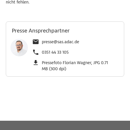
nicht fehlen.
Presse Ansprechpartner
presse@sas.adac.de
0351 44 33 105
Pressefoto Florian Wagner, JPG 0.71
MB (300 dpi)