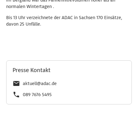
im Bergland war das Pannenhilfevolumen höher als an
normalen Wintertagen .
Bis 13 Uhr verzeichnete der ADAC in Sachsen 170 Einsätze,
davon 25 Unfälle.
Presse Kontakt
aktuell@adac.de
089 7676 5495