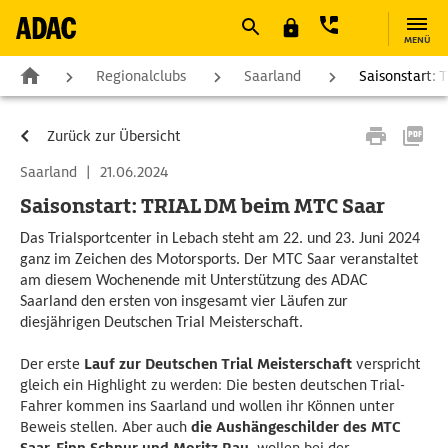
MENÜ
Regionalclubs
Saarland
Saisonstart:
Zurück zur Übersicht
Saarland
|
21.06.2024
Saisonstart: TRIAL DM beim MTC Saar
Das Trialsportcenter in Lebach steht am 22. und 23. Juni 2024
ganz im Zeichen des Motorsports. Der MTC Saar veranstaltet
am diesem Wochenende mit Unterstützung des ADAC
Saarland den ersten von insgesamt vier Läufen zur
diesjährigen Deutschen Trial Meisterschaft.
Der erste
Lauf zur Deutschen Trial Meisterschaft
verspricht
gleich ein Highlight zu werden: Die besten deutschen Trial-
Fahrer kommen ins Saarland und wollen ihr Können unter
Beweis stellen. Aber auch
die Aushängeschilder des MTC