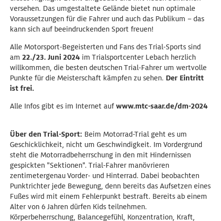
versehen. Das umgestaltete Gelände bietet nun optimale
Voraussetzungen für die Fahrer und auch das Publikum – das
kann sich auf beeindruckenden Sport freuen!
Alle Motorsport-Begeisterten und Fans des Trial-Sports sind
am
22./23. Juni 2024
im Trialsportcenter Lebach herzlich
willkommen, die besten deutschen Trial-Fahrer um wertvolle
Punkte für die Meisterschaft kämpfen zu sehen.
Der Eintritt
ist frei.
Alle Infos gibt es im Internet auf
www.mtc-saar.de/dm-2024
Über den Trial-Sport:
Beim Motorrad-Trial geht es um
Geschicklichkeit, nicht um Geschwindigkeit. Im Vordergrund
steht die Motorradbeherrschung in den mit Hindernissen
gespickten "Sektionen". Trial-Fahrer manövrieren
zentimetergenau Vorder- und Hinterrad. Dabei beobachten
Punktrichter jede Bewegung, denn bereits das Aufsetzen eines
Fußes wird mit einem Fehlerpunkt bestraft. Bereits ab einem
Alter von 6 Jahren dürfen Kids teilnehmen.
Körperbeherrschung, Balancegefühl, Konzentration, Kraft,