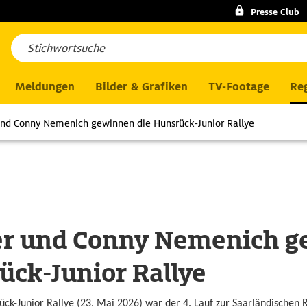
Presse Club
Meldungen
Bilder & Grafiken
TV-Footage
Reg
und Conny Nemenich gewinnen die Hunsrück-Junior Rallye
er und Conny Nemenich 
ück-Junior Rallye
ck-Junior Rallye (23. Mai 2026) war der 4. Lauf zur Saarländischen R