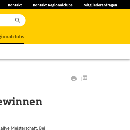
Kontakt
Kontakt Regionalclubs
Mitgliederanfragen
ionalclubs
gewinnen
allye Meisterschaft. Bei