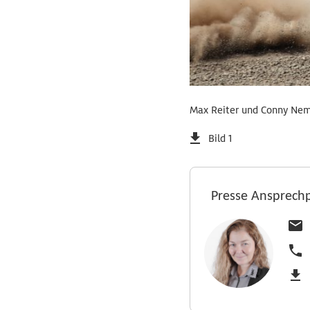
Max Reiter und Conny Nem
Bild 1
Presse Ansprech