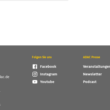
Folgen Sie uns
ADAC Presse
Facebook
Veranstaltunge
Instagram
Newsletter
dac.de
Youtube
Podcast
r
s