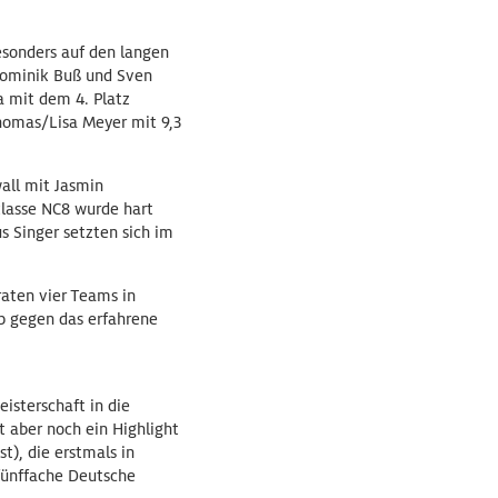
esonders auf den langen
Dominik Buß und Sven
a mit dem 4. Platz
Thomas/Lisa Meyer mit 9,3
all mit Jasmin
lasse NC8 wurde hart
 Singer setzten sich im
aten vier Teams in
p gegen das erfahrene
isterschaft in die
 aber noch ein Highlight
t), die erstmals in
r fünffache Deutsche