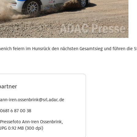
enich feiern im Hunsrück den nächsten Gesamtsieg und führen die 
partner
ann-iren.ossenbrink@srl.adac.de
0681 6 87 00 38
Pressefoto Ann-Iren Ossenbrink,
JPG 0.92 MB (300 dpi)