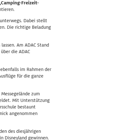
„Camping-Freizeit-
tieren.
unterwegs. Dabei stellt
n. Die richtige Beladung
n lassen. Am ADAC Stand
 über die ADAC
 ebenfalls im Rahmen der
usflüge für die ganze
em Messegelände zum
eldet. Mit Unterstützung
rsschule bestaunt
cknick angenommen
en des diesjährigen
in Disneyland gewinnen.