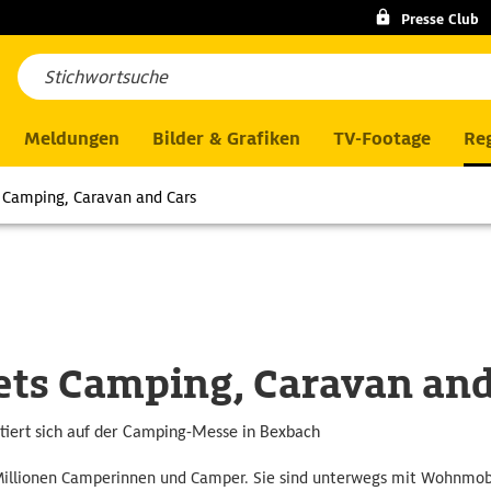
Presse Club
Meldungen
Bilder & Grafiken
TV-Footage
Reg
Camping, Caravan and Cars
ts Camping, Caravan and
iert sich auf der Camping-Messe in Bexbach
 Millionen Camperinnen und Camper. Sie sind unterwegs mit Wohnmob