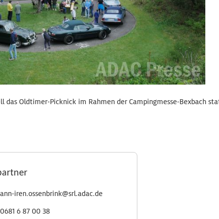
nell das Oldtimer-Picknick im Rahmen der Campingmesse-Bexbach stat
partner
ann-iren.ossenbrink@srl.adac.de
0681 6 87 00 38