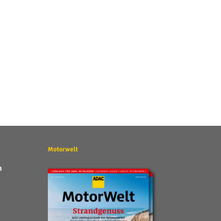
Motorwelt
n