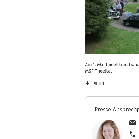
Am 1. Mai findet traditio
MSF Theeltal
Bild 1
Presse Ansprech