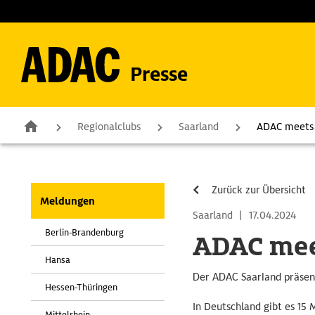
Presse
Regionalclubs
Saarland
ADAC meets 
Zurück zur Übersicht
Meldungen
Saarland
|
17.04.2024
Berlin-Brandenburg
ADAC mee
Hansa
Der ADAC Saarland präsent
Hessen-Thüringen
In Deutschland gibt es 15
Mittelrhein