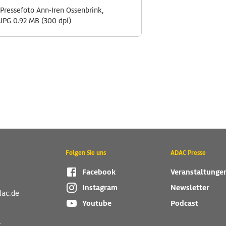
Pressefoto Ann-Iren Ossenbrink,
JPG 0.92 MB (300 dpi)
Folgen Sie uns
ADAC Presse
Facebook
Veranstaltunge
Instagram
Newsletter
dac.de
Youtube
Podcast
r