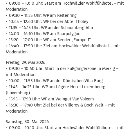
• 09:00 – 10:10 Uhr: Start am Hochwälder Wohlfühlhotel – mit
Moderation
• 09:30 – 11:25 Uhr: WP am Keltenring
• 10:45 – 12:40 Uhr: WP bei der Abtei Tholey
• 11:35 – 14:15 Uhr: WP an der Schaumberg Alm
• 14:00 – 16:10 Uhr: WP am Saarpolygon
• 15:20 – 17:00 Uhr: WP am Sender „Europe 1“
• 16:40 – 17:50 Uhr: Ziel am Hochwälder Wohlfühlhotel – mit
Moderation
Freitag, 29. Mai 2026
• 09:30 – 10:40 Uhr: Start in der Fußgängerzone in Merzig –
mit Moderation
• 10:00 – 11:55 Uhr: WP an der Römischen Villa Borg
• 11:45 – 14:25 Uhr: WP am Légère Hotel Luxembourg
(Luxemburg)
• 15:15 – 17:10 Uhr: WP am Weingut Van Volxem
• 16:30 – 17:40 Uhr: Ziel bei der Villeroy & Boch Welt – mit
Moderation
Samstag, 30. Mai 2026
• 09:00 – 10:10 Uhr: Start am Hochwälder Wohlfühlhotel – mit