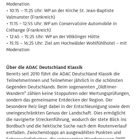
Moderation
• 10:15 – 11:25 Uhr: WP an der Kirche St. Jean-Baptiste
Valmunster (Frankreich)
• 11:15 – 12:55 Uhr: WP am Conservatoire Automobile in
Créhange (Frankreich)
• 12:45 – 15:25 Uhr: WP an der Völklinger Hütte
• 15:15 – 16:25 Uhr: Ziel am Hochwälder Wohlfühlhotel – mit
Moderation
Über die ADAC Deutschland Klassik
Bereits seit 2010 führt die ADAC Deutschland Klassik die
Teilnehmerinnen und Teilnehmer jährlich in die schönsten
Gegenden Deutschlands. Beim sogenannten „Oldtimer-
Wandern“ zählen keine Stoppuhren oder Wertungsprüfungen,
sondern das gemeinsame Entdecken der Region. Der
besondere Reiz liegt dabei in der Entschleunigung sowie dem
uneingeschränkten Genuss der Landschaft. Dies ermöglicht
die navigierte Streckenführung, wodurch der stete Blick ins
Bordbuch und die hektische Suche nach dem Routenverlauf
entfallen. Zwischenstopps an ausgewählten Punkten und