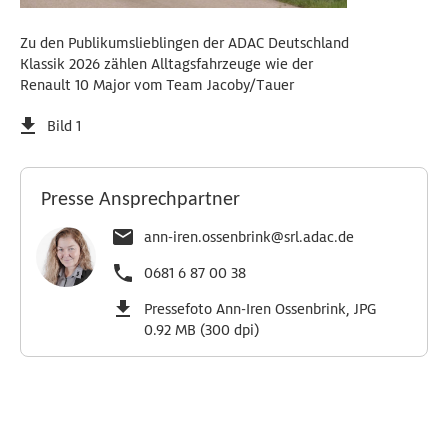
Zu den Publikumslieblingen der ADAC Deutschland
Klassik 2026 zählen Alltagsfahrzeuge wie der
Renault 10 Major vom Team Jacoby/Tauer
Bild 1
Presse Ansprechpartner
ann-iren.ossenbrink@srl.adac.de
0681 6 87 00 38
Pressefoto Ann-Iren Ossenbrink, JPG
0.92 MB (300 dpi)