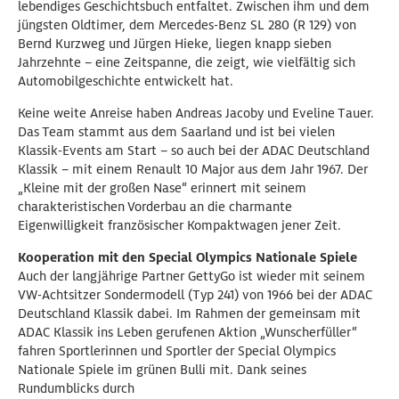
lebendiges Geschichtsbuch entfaltet. Zwischen ihm und dem
jüngsten Oldtimer, dem Mercedes-Benz SL 280 (R 129) von
Bernd Kurzweg und Jürgen Hieke, liegen knapp sieben
Jahrzehnte – eine Zeitspanne, die zeigt, wie vielfältig sich
Automobilgeschichte entwickelt hat.
Keine weite Anreise haben Andreas Jacoby und Eveline Tauer.
Das Team stammt aus dem Saarland und ist bei vielen
Klassik-Events am Start – so auch bei der ADAC Deutschland
Klassik – mit einem Renault 10 Major aus dem Jahr 1967. Der
„Kleine mit der großen Nase“ erinnert mit seinem
charakteristischen Vorderbau an die charmante
Eigenwilligkeit französischer Kompaktwagen jener Zeit.
Kooperation mit den Special Olympics Nationale Spiele
Auch der langjährige Partner GettyGo ist wieder mit seinem
VW-Achtsitzer Sondermodell (Typ 241) von 1966 bei der ADAC
Deutschland Klassik dabei. Im Rahmen der gemeinsam mit
ADAC Klassik ins Leben gerufenen Aktion „Wunscherfüller“
fahren Sportlerinnen und Sportler der Special Olympics
Nationale Spiele im grünen Bulli mit. Dank seines
Rundumblicks durch