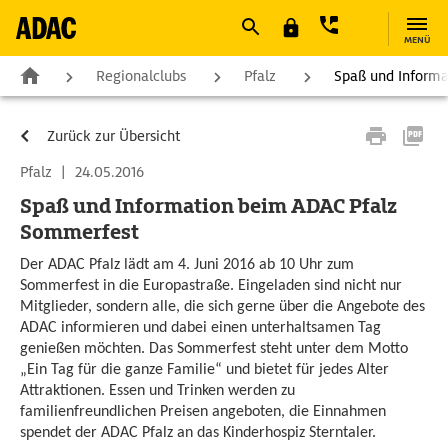
MENÜ
Regionalclubs
Pfalz
Spaß und Inform
Zurück zur Übersicht
Pfalz
|
24.05.2016
Spaß und Information beim ADAC Pfalz
Sommerfest
Der ADAC Pfalz lädt am 4. Juni 2016 ab 10 Uhr zum
Sommerfest in die Europastraße. Eingeladen sind nicht nur
Mitglieder, sondern alle, die sich gerne über die Angebote des
ADAC informieren und dabei einen unterhaltsamen Tag
genießen möchten. Das Sommerfest steht unter dem Motto
„Ein Tag für die ganze Familie“ und bietet für jedes Alter
Attraktionen. Essen und Trinken werden zu
familienfreundlichen Preisen angeboten, die Einnahmen
spendet der ADAC Pfalz an das Kinderhospiz Sterntaler.