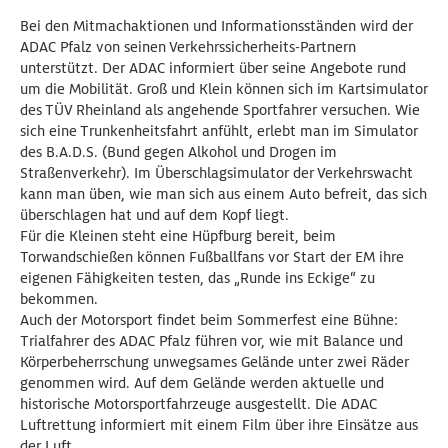
Bei den Mitmachaktionen und Informationsständen wird der
ADAC Pfalz von seinen Verkehrssicherheits-Partnern
unterstützt. Der ADAC informiert über seine Angebote rund
um die Mobilität. Groß und Klein können sich im Kartsimulator
des TÜV Rheinland als angehende Sportfahrer versuchen. Wie
sich eine Trunkenheitsfahrt anfühlt, erlebt man im Simulator
des B.A.D.S. (Bund gegen Alkohol und Drogen im
Straßenverkehr). Im Überschlagsimulator der Verkehrswacht
kann man üben, wie man sich aus einem Auto befreit, das sich
überschlagen hat und auf dem Kopf liegt.
Für die Kleinen steht eine Hüpfburg bereit, beim
Torwandschießen können Fußballfans vor Start der EM ihre
eigenen Fähigkeiten testen, das „Runde ins Eckige“ zu
bekommen.
Auch der Motorsport findet beim Sommerfest eine Bühne:
Trialfahrer des ADAC Pfalz führen vor, wie mit Balance und
Körperbeherrschung unwegsames Gelände unter zwei Räder
genommen wird. Auf dem Gelände werden aktuelle und
historische Motorsportfahrzeuge ausgestellt. Die ADAC
Luftrettung informiert mit einem Film über ihre Einsätze aus
der Luft.