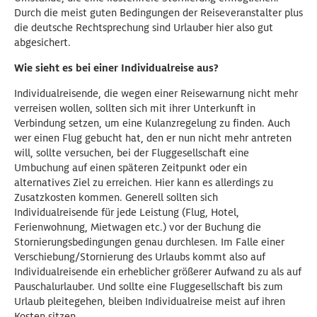
Durch die meist guten Bedingungen der Reiseveranstalter plus
die deutsche Rechtsprechung sind Urlauber hier also gut
abgesichert.
Wie sieht es bei einer Individualreise aus?
Individualreisende, die wegen einer Reisewarnung nicht mehr
verreisen wollen, sollten sich mit ihrer Unterkunft in
Verbindung setzen, um eine Kulanzregelung zu finden. Auch
wer einen Flug gebucht hat, den er nun nicht mehr antreten
will, sollte versuchen, bei der Fluggesellschaft eine
Umbuchung auf einen späteren Zeitpunkt oder ein
alternatives Ziel zu erreichen. Hier kann es allerdings zu
Zusatzkosten kommen. Generell sollten sich
Individualreisende für jede Leistung (Flug, Hotel,
Ferienwohnung, Mietwagen etc.) vor der Buchung die
Stornierungsbedingungen genau durchlesen. Im Falle einer
Verschiebung/Stornierung des Urlaubs kommt also auf
Individualreisende ein erheblicher größerer Aufwand zu als auf
Pauschalurlauber. Und sollte eine Fluggesellschaft bis zum
Urlaub pleitegehen, bleiben Individualreise meist auf ihren
Kosten sitzen.