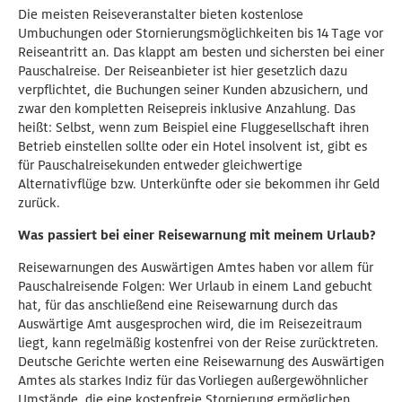
Die meisten Reiseveranstalter bieten kostenlose
Umbuchungen oder Stornierungsmöglichkeiten bis 14 Tage vor
Reiseantritt an. Das klappt am besten und sichersten bei einer
Pauschalreise. Der Reiseanbieter ist hier gesetzlich dazu
verpflichtet, die Buchungen seiner Kunden abzusichern, und
zwar den kompletten Reisepreis inklusive Anzahlung. Das
heißt: Selbst, wenn zum Beispiel eine Fluggesellschaft ihren
Betrieb einstellen sollte oder ein Hotel insolvent ist, gibt es
für Pauschalreisekunden entweder gleichwertige
Alternativflüge bzw. Unterkünfte oder sie bekommen ihr Geld
zurück.
Was passiert bei einer Reisewarnung mit meinem Urlaub?
Reisewarnungen des Auswärtigen Amtes haben vor allem für
Pauschalreisende Folgen: Wer Urlaub in einem Land gebucht
hat, für das anschließend eine Reisewarnung durch das
Auswärtige Amt ausgesprochen wird, die im Reisezeitraum
liegt, kann regelmäßig kostenfrei von der Reise zurücktreten.
Deutsche Gerichte werten eine Reisewarnung des Auswärtigen
Amtes als starkes Indiz für das Vorliegen außergewöhnlicher
Umstände, die eine kostenfreie Stornierung ermöglichen.