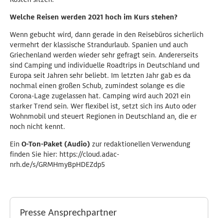
Welche Reisen werden 2021 hoch im Kurs stehen?
Wenn gebucht wird, dann gerade in den Reisebüros sicherlich
vermehrt der klassische Strandurlaub. Spanien und auch
Griechenland werden wieder sehr gefragt sein. Andererseits
sind Camping und individuelle Roadtrips in Deutschland und
Europa seit Jahren sehr beliebt. Im letzten Jahr gab es da
nochmal einen großen Schub, zumindest solange es die
Corona-Lage zugelassen hat. Camping wird auch 2021 ein
starker Trend sein. Wer flexibel ist, setzt sich ins Auto oder
Wohnmobil und steuert Regionen in Deutschland an, die er
noch nicht kennt.
Ein
O-Ton-Paket (Audio)
zur redaktionellen Verwendung
finden Sie hier: https://cloud.adac-
nrh.de/s/GRMHmyBpHDEZdp5
Presse Ansprechpartner