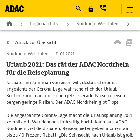
MENÜ
Regionalclubs
Nordrhein-Westfalen
U
Zurück zur Übersicht
Nordrhein-Westfalen
|
11.01.2021
Urlaub 2021: Das rät der ADAC Nordrhein
für die Reiseplanung
Je später im Jahr man verreisen will, desto sicherer ist
angesichts der Corona-Lage wahrscheinlich der Urlaub.
Buchen kann man aber schon jetzt. Gerade Pauschalreisen
bergen geringe Risiken. Der ADAC Nordrhein gibt Tipps.
Die angespannte Corona-Lage macht die Urlaubsplanung 2021
kompliziert. Wer dennoch frühzeitig bucht, kann laut ADAC
Nordrhein viel Geld sparen. Reiseanbieter geben momentan
bis zu 40 Prozent Rabatt. „Die Sehnsucht nach Urlaub ist groß.