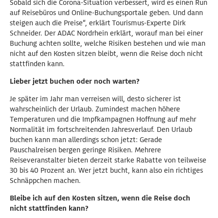
Sobald sich die Corona-Situation verbessert, wird es einen Run
auf Reisebüros und Online-Buchungsportale geben. Und dann
steigen auch die Preise“, erklärt Tourismus-Experte Dirk
Schneider. Der ADAC Nordrhein erklärt, worauf man bei einer
Buchung achten sollte, welche Risiken bestehen und wie man
nicht auf den Kosten sitzen bleibt, wenn die Reise doch nicht
stattfinden kann.
Lieber jetzt buchen oder noch warten?
Je später im Jahr man verreisen will, desto sicherer ist
wahrscheinlich der Urlaub. Zumindest machen höhere
Temperaturen und die Impfkampagnen Hoffnung auf mehr
Normalität im fortschreitenden Jahresverlauf. Den Urlaub
buchen kann man allerdings schon jetzt: Gerade
Pauschalreisen bergen geringe Risiken. Mehrere
Reiseveranstalter bieten derzeit starke Rabatte von teilweise
30 bis 40 Prozent an. Wer jetzt bucht, kann also ein richtiges
Schnäppchen machen.
Bleibe ich auf den Kosten sitzen, wenn die Reise doch
nicht stattfinden kann?