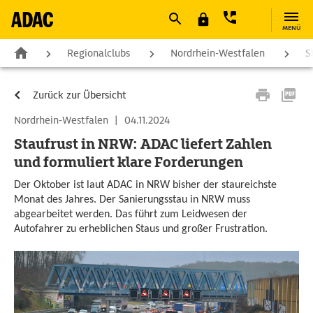
MENÜ
Regionalclubs
Nordrhein-Westfalen
S
Zurück zur Übersicht
Nordrhein-Westfalen
|
04.11.2024
Staufrust in NRW: ADAC liefert Zahlen
und formuliert klare Forderungen
Der Oktober ist laut ADAC in NRW bisher der staureichste
Monat des Jahres. Der Sanierungsstau in NRW muss
abgearbeitet werden. Das führt zum Leidwesen der
Autofahrer zu erheblichen Staus und großer Frustration.