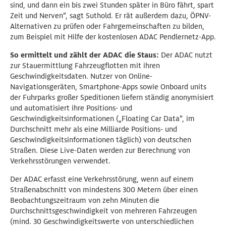
sind, und dann ein bis zwei Stunden später in Büro fährt, spart
Zeit und Nerven“, sagt Suthold. Er rät außerdem dazu, ÖPNV-
Alternativen zu prüfen oder Fahrgemeinschaften zu bilden,
zum Beispiel mit Hilfe der kostenlosen ADAC Pendlernetz-App.
So ermittelt und zählt der ADAC die Staus:
Der ADAC nutzt
zur Stauermittlung Fahrzeugflotten mit ihren
Geschwindigkeitsdaten. Nutzer von Online-
Navigationsgeräten, Smartphone-Apps sowie Onboard units
der Fuhrparks großer Speditionen liefern ständig anonymisiert
und automatisiert ihre Positions- und
Geschwindigkeitsinformationen („Floating Car Data“, im
Durchschnitt mehr als eine Milliarde Positions- und
Geschwindigkeitsinformationen täglich) von deutschen
Straßen. Diese Live-Daten werden zur Berechnung von
Verkehrsstörungen verwendet.
Der ADAC erfasst eine Verkehrsstörung, wenn auf einem
Straßenabschnitt von mindestens 300 Metern über einen
Beobachtungszeitraum von zehn Minuten die
Durchschnittsgeschwindigkeit von mehreren Fahrzeugen
(mind. 30 Geschwindigkeitswerte von unterschiedlichen