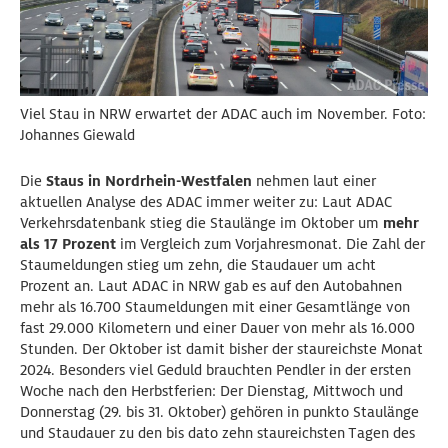
Viel Stau in NRW erwartet der ADAC auch im November. Foto:
Johannes Giewald
Die
Staus in Nordrhein-Westfalen
nehmen laut einer
aktuellen Analyse des ADAC immer weiter zu: Laut ADAC
Verkehrsdatenbank stieg die Staulänge im Oktober um
mehr
als 17 Prozent
im Vergleich zum Vorjahresmonat. Die Zahl der
Staumeldungen stieg um zehn, die Staudauer um acht
Prozent an. Laut ADAC in NRW gab es auf den Autobahnen
mehr als 16.700 Staumeldungen mit einer Gesamtlänge von
fast 29.000 Kilometern und einer Dauer von mehr als 16.000
Stunden. Der Oktober ist damit bisher der staureichste Monat
2024. Besonders viel Geduld brauchten Pendler in der ersten
Woche nach den Herbstferien: Der Dienstag, Mittwoch und
Donnerstag (29. bis 31. Oktober) gehören in punkto Staulänge
und Staudauer zu den bis dato zehn staureichsten Tagen des