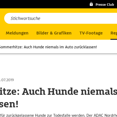
Presse Club
Meldungen
Bilder & Grafiken
TV-Footage
Reg
Sommerhitze: Auch Hunde niemals im Auto zurücklassen!
.07.2019
tze: Auch Hunde niemals
sen!
n für zurückgelassene Hunde zur Todesfalle werden. Der ADAC Nordrh