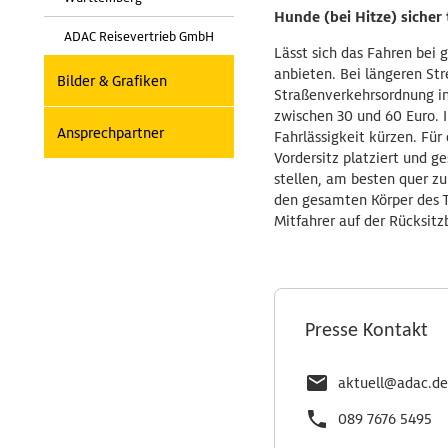
Hunde (bei Hitze) sicher
ADAC Reisevertrieb GmbH
Lässt sich das Fahren bei
anbieten. Bei längeren Str
Bilder & Grafiken
Straßenverkehrsordnung in
zwischen 30 und 60 Euro. 
Ansprechpartner
Fahrlässigkeit kürzen. Für
Vordersitz platziert und 
stellen, am besten quer zu
den gesamten Körper des Ti
Mitfahrer auf der Rücksitz
Presse Kontakt
aktuell@adac.de
089 7676 5495