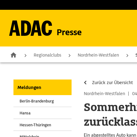
Presse
Regionalclubs
Nordrhein-Westfalen
Zurück zur Übersicht
Meldungen
Nordrhein-Westfalen
|
04
Berlin-Brandenburg
Sommerhi
Hansa
zurücklas
Hessen-Thüringen
Ein abgestelltes Auto kan
Mittelrhein