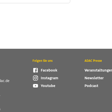
Folgen Sie uns
ADAC Presse
Facebook
Veranstaltunge
Instagram
Newsletter
dac.de
Youtube
Podcast
r
s