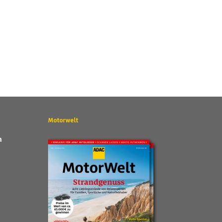
Motorwelt
n