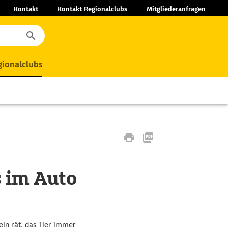
Kontakt
Kontakt Regionalclubs
Mitgliederanfragen
ionalclubs
 im Auto
ein rät, das Tier immer