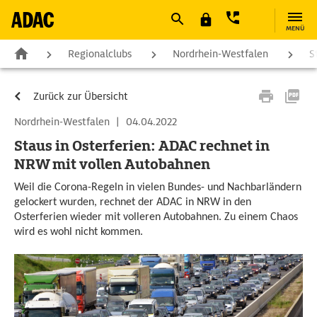
MENÜ
Regionalclubs
Nordrhein-Westfalen
S
Zurück zur Übersicht
Nordrhein-Westfalen
|
04.04.2022
Staus in Osterferien: ADAC rechnet in
NRW mit vollen Autobahnen
Weil die Corona-Regeln in vielen Bundes- und Nachbarländern
gelockert wurden, rechnet der ADAC in NRW in den
Osterferien wieder mit volleren Autobahnen. Zu einem Chaos
wird es wohl nicht kommen.