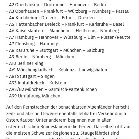
- A2 Oberhausen – Dortmund – Hannover – Berlin
- A3 Oberhausen – Frankfurt – Würzburg – Nürnberg – Passau
- A4 Kirchheimer Dreieck – Erfurt – Dresden
- A5 Hattenbacher Dreieck – Frankfurt – Karlsruhe – Basel
- A6 Kaiserslautern – Mannheim – Heilbronn – Nürnberg
- A7 Hamburg – Hannover – Würzburg – Ulm – Füssen/Reutte
- A7 Flensburg – Hamburg
- A8 Karlsruhe – Stuttgart – München – Salzburg
- A9 Berlin – Nürnberg – München
- A10 Berliner Ring
- A61 Mönchengladbach – Koblenz – Ludwigshafen
- A81 Stuttgart – Singen
- A93 Inntaldreieck – Kufstein
- A95/B2 München – Garmisch-Partenkirchen
- A99 Umfahrung München
Auf den Fernstrecken der benachbarten Alpenländer herrscht
zeit- und abschnittsweise ebenfalls lebhafter Verkehr durch
Osterurlauber. Unter anderem beginnen nun in allen
österreichischen Bundesländern die Ferien. Dasselbe trifft auf
die meisten Schweizer Regionen zu. Staugefährdet sind