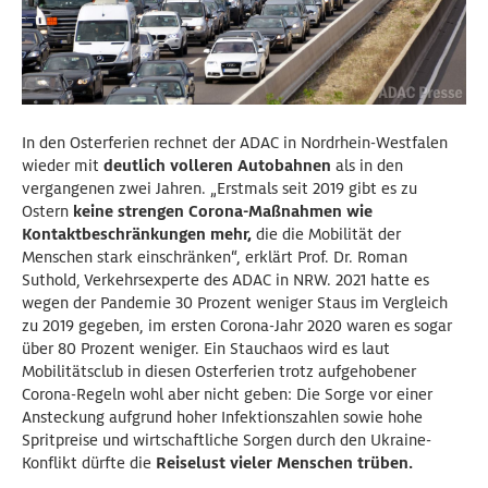
In den Osterferien rechnet der ADAC in Nordrhein-Westfalen
wieder mit
deutlich volleren Autobahnen
als in den
vergangenen zwei Jahren. „Erstmals seit 2019 gibt es zu
Ostern
keine strengen Corona-Maßnahmen wie
Kontaktbeschränkungen mehr,
die die Mobilität der
Menschen stark einschränken“, erklärt Prof. Dr. Roman
Suthold, Verkehrsexperte des ADAC in NRW. 2021 hatte es
wegen der Pandemie 30 Prozent weniger Staus im Vergleich
zu 2019 gegeben, im ersten Corona-Jahr 2020 waren es sogar
über 80 Prozent weniger. Ein Stauchaos wird es laut
Mobilitätsclub in diesen Osterferien trotz aufgehobener
Corona-Regeln wohl aber nicht geben: Die Sorge vor einer
Ansteckung aufgrund hoher Infektionszahlen sowie hohe
Spritpreise und wirtschaftliche Sorgen durch den Ukraine-
Konflikt dürfte die
Reiselust vieler Menschen trüben.