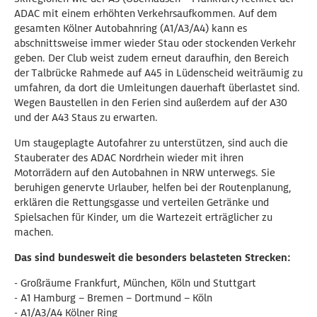
ADAC mit einem erhöhten Verkehrsaufkommen. Auf dem
gesamten Kölner Autobahnring (A1/A3/A4) kann es
abschnittsweise immer wieder Stau oder stockenden Verkehr
geben. Der Club weist zudem erneut daraufhin, den Bereich
der Talbrücke Rahmede auf A45 in Lüdenscheid weiträumig zu
umfahren, da dort die Umleitungen dauerhaft überlastet sind.
Wegen Baustellen in den Ferien sind außerdem auf der A30
und der A43 Staus zu erwarten.
Um staugeplagte Autofahrer zu unterstützen, sind auch die
Stauberater des ADAC Nordrhein wieder mit ihren
Motorrädern auf den Autobahnen in NRW unterwegs. Sie
beruhigen genervte Urlauber, helfen bei der Routenplanung,
erklären die Rettungsgasse und verteilen Getränke und
Spielsachen für Kinder, um die Wartezeit erträglicher zu
machen.
Das sind bundesweit die besonders belasteten Strecken:
- Großräume Frankfurt, München, Köln und Stuttgart
- A1 Hamburg – Bremen – Dortmund – Köln
- A1/A3/A4 Kölner Ring