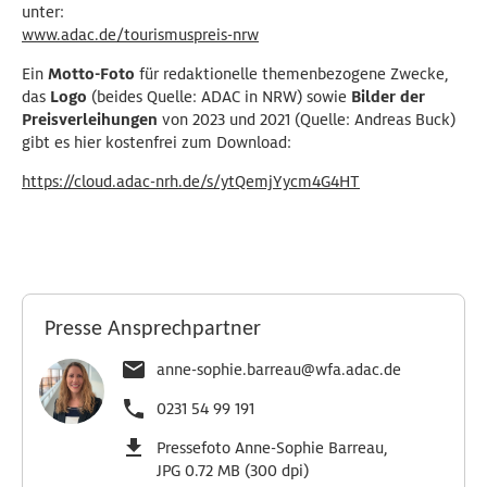
unter:
www.adac.de/tourismuspreis-nrw
Ein
Motto-Foto
für redaktionelle themenbezogene Zwecke,
das
Logo
(beides Quelle: ADAC in NRW) sowie
Bilder der
Preisverleihungen
von 2023 und 2021 (Quelle: Andreas Buck)
gibt es hier kostenfrei zum Download:
https://cloud.adac-nrh.de/s/ytQemjYycm4G4HT
Presse Ansprechpartner
anne-sophie.barreau@wfa.adac.de
0231 54 99 191
Pressefoto Anne-Sophie Barreau,
JPG 0.72 MB (300 dpi)