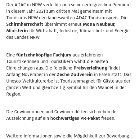
Der ADAC in NRW verleiht nach seiner erfolgreichen Premiere
in diesem Jahr 2021 zum dritten Mal gemeinsam mit
Tourismus NRW den landesweiten ADAC Tourismuspreis. Die
Schirmherrschaft
übernimmt erneut
Mona Neubaur,
Ministerin
für Wirtschaft, Industrie, Klimaschutz und Energie
des Landes NRW.
Eine
fünfzehnköpfige Fachjury
aus erfahrenen
Touristikerinnen und Touristikern wählt die besten
Einreichungen aus. Die feierliche
Preisverleihung
findet
Anfang November in der
Zeche Zollverein
in Essen statt. Das
Unesco-Weltkulturerbe ist Touristenmagnet für Gäste aus der
ganzen Welt und gleichzeitig Symbol für den Wandel in der
Region.
Die Gewinnerinnen und Gewinner dürfen sich neben der
Auszeichnung auf ein
hochwertiges PR-Paket
freuen.
Weitere Informationen sowie die Möglichkeit zur Bewerbung