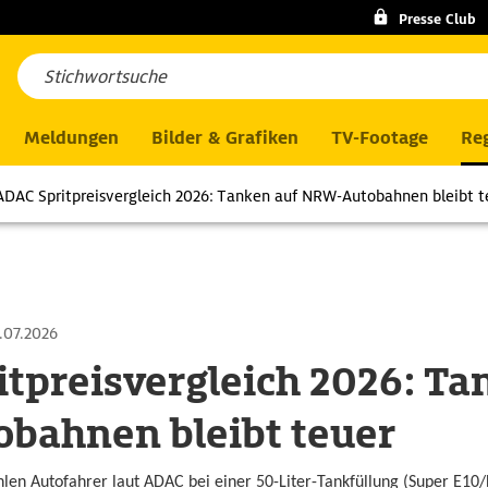
Presse Club
Meldungen
Bilder & Grafiken
TV-Footage
Reg
ADAC Spritpreisvergleich 2026: Tanken auf NRW-Autobahnen bleibt t
.07.2026
tpreisvergleich 2026: Ta
bahnen bleibt teuer
len Autofahrer laut ADAC bei einer 50-Liter-Tankfüllung (Super E10/D