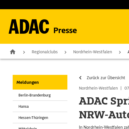
Presse
Regionalclubs
Nordrhein-Westfalen
Zurück zur Übersicht
Meldungen
Nordrhein-Westfalen
|
07
Berlin-Brandenburg
ADAC Spri
Hansa
NRW-Auto
Hessen-Thüringen
In Nordrhein-Westfalen zah
Mittelrhein