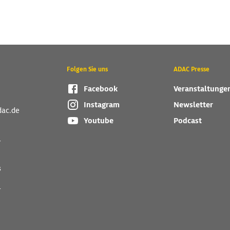
Folgen Sie uns
ADAC Presse
Facebook
Veranstaltunge
Instagram
Newsletter
dac.de
Youtube
Podcast
r
s
r