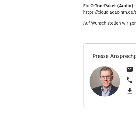
Ein
O-Ton-Paket (Audio)
u
https://cloud.adac-nrh.d
Auf Wunsch stellen wir ge
Presse Ansprech