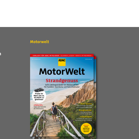
Motorwelt
n