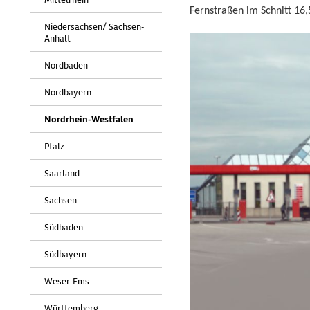
Fernstraßen im Schnitt 16,
Niedersachsen/ Sachsen-
Anhalt
Nordbaden
Nordbayern
Nordrhein-Westfalen
Pfalz
Saarland
Sachsen
Südbaden
Südbayern
Weser-Ems
Württemberg