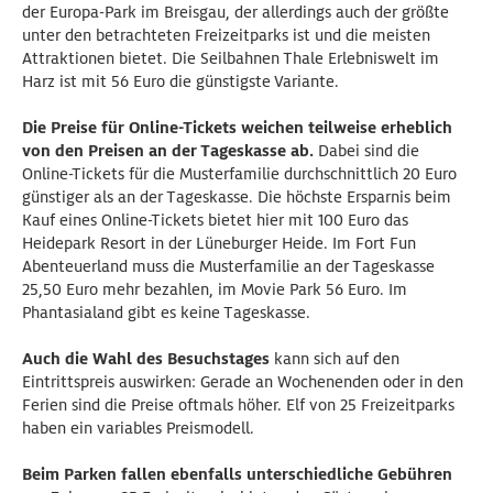
der Europa-Park im Breisgau, der allerdings auch der größte
unter den betrachteten Freizeitparks ist und die meisten
Attraktionen bietet. Die Seilbahnen Thale Erlebniswelt im
Harz ist mit 56 Euro die günstigste Variante.
Die Preise für Online-Tickets weichen teilweise erheblich
von den Preisen an der Tageskasse ab.
Dabei sind die
Online-Tickets für die Musterfamilie durchschnittlich 20 Euro
günstiger als an der Tageskasse. Die höchste Ersparnis beim
Kauf eines Online-Tickets bietet hier mit 100 Euro das
Heidepark Resort in der Lüneburger Heide. Im Fort Fun
Abenteuerland muss die Musterfamilie an der Tageskasse
25,50 Euro mehr bezahlen, im Movie Park 56 Euro. Im
Phantasialand gibt es keine Tageskasse.
Auch die Wahl des Besuchstages
kann sich auf den
Eintrittspreis auswirken: Gerade an Wochenenden oder in den
Ferien sind die Preise oftmals höher. Elf von 25 Freizeitparks
haben ein variables Preismodell.
Beim Parken fallen ebenfalls unterschiedliche Gebühren