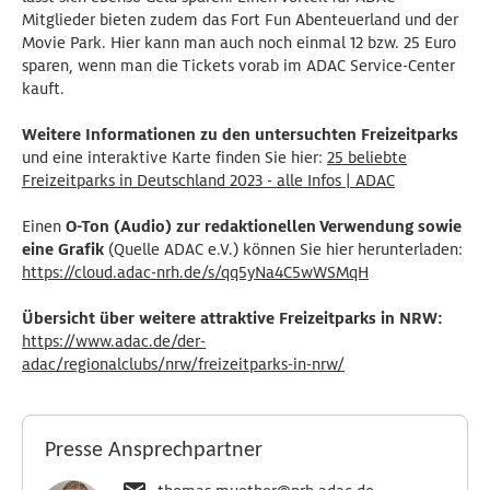
Mitglieder bieten zudem das Fort Fun Abenteuerland und der
Movie Park. Hier kann man auch noch einmal 12 bzw. 25 Euro
sparen, wenn man die Tickets vorab im ADAC Service-Center
kauft.
Weitere Informationen zu den untersuchten Freizeitparks
und eine interaktive Karte finden Sie hier:
25 beliebte
Freizeitparks in Deutschland 2023 - alle Infos | ADAC
Einen
O-Ton (Audio) zur redaktionellen Verwendung sowie
eine Grafik
(Quelle ADAC e.V.) können Sie hier herunterladen:
https://cloud.adac-nrh.de/s/qq5yNa4C5wWSMqH
Übersicht über weitere attraktive Freizeitparks in NRW:
https://www.adac.de/der-
adac/regionalclubs/nrw/freizeitparks-in-nrw/
Presse Ansprechpartner