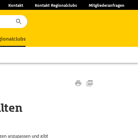
Kontakt
Kontakt Regionalclubs
Mitgliederanfragen
ionalclubs
llten
gen anzupassen und gibt