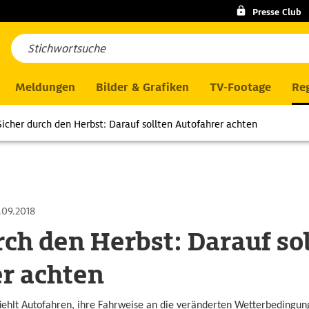
Presse Club
Meldungen
Bilder & Grafiken
TV-Footage
Reg
Sicher durch den Herbst: Darauf sollten Autofahrer achten
.09.2018
rch den Herbst: Darauf so
r achten
hlt Autofahren, ihre Fahrweise an die veränderten Wetterbedingun