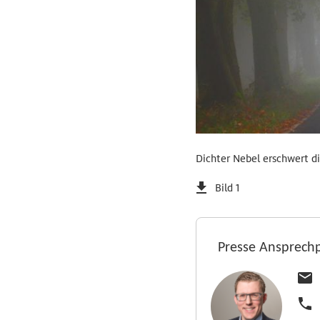
Dichter Nebel erschwert di
Bild 1
Presse Ansprech