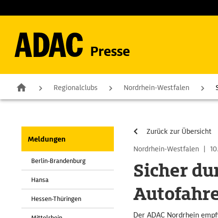
Presse
Regionalclubs
Nordrhein-Westfalen
Zurück zur Übersicht
Meldungen
Nordrhein-Westfalen
|
10
Berlin-Brandenburg
Sicher du
Hansa
Autofahre
Hessen-Thüringen
Der ADAC Nordrhein empfie
Mittelrhein