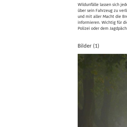
Wildunfälle lassen sich je
über sein Fahrzeug zu ver
und mit aller Macht die Br
informieren. Wichtig für d
Polizei oder dem Jagdpächt
Bilder (1)