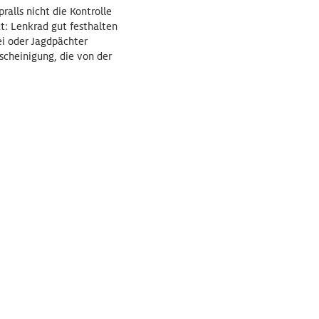
alls nicht die Kontrolle
t: Lenkrad gut festhalten
ei oder Jagdpächter
scheinigung, die von der