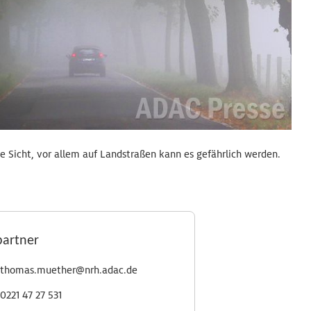
e Sicht, vor allem auf Landstraßen kann es gefährlich werden.
partner
thomas.muether@nrh.adac.de
0221 47 27 531