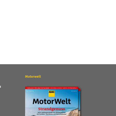
Motorwelt
n