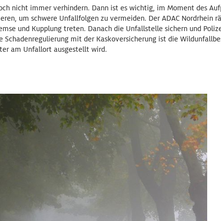
doch nicht immer verhindern. Dann ist es wichtig, im Moment des Aufpr
lieren, um schwere Unfallfolgen zu vermeiden. Der ADAC Nordrhein rä
emse und Kupplung treten. Danach die Unfallstelle sichern und Poliz
ie Schadenregulierung mit der Kaskoversicherung ist die Wildunfallbe
er am Unfallort ausgestellt wird.