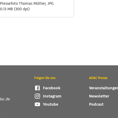
Pressefoto Thomas Müther, JPG
0.13 MB (300 dpi)
Folgen Sie uns
ADAC Presse
Facebook
Veranstaltunge
Instagram
Newsletter
dac.de
Youtube
Podcast
r