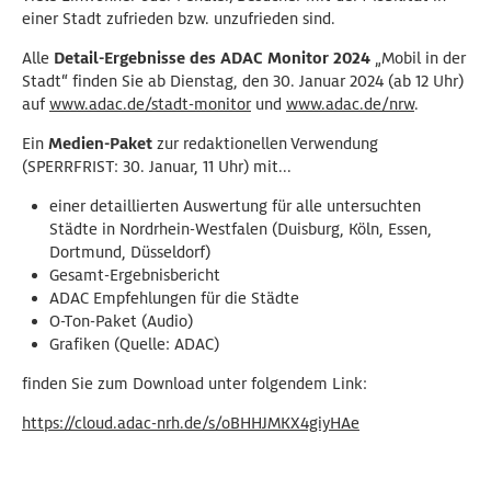
einer Stadt zufrieden bzw. unzufrieden sind.
Alle
Detail-Ergebnisse des ADAC Monitor 2024
„Mobil in der
Stadt“ finden Sie ab Dienstag, den 30. Januar 2024 (ab 12 Uhr)
auf
www.adac.de/stadt-monitor
und
www.adac.de/nrw
.
Ein
Medien-Paket
zur redaktionellen Verwendung
(SPERRFRIST: 30. Januar, 11 Uhr) mit...
einer detaillierten Auswertung für alle untersuchten
Städte in Nordrhein-Westfalen (Duisburg, Köln, Essen,
Dortmund, Düsseldorf)
Gesamt-Ergebnisbericht
ADAC Empfehlungen für die Städte
O-Ton-Paket (Audio)
Grafiken (Quelle: ADAC)
finden Sie zum Download unter folgendem Link:
https://cloud.adac-nrh.de/s/oBHHJMKX4giyHAe