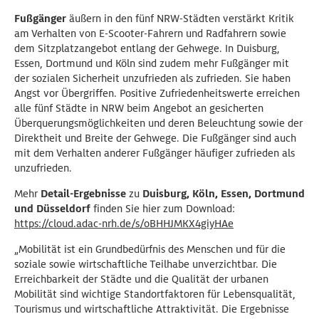
Fußgänger
äußern in den fünf NRW-Städten verstärkt Kritik
am Verhalten von E-Scooter-Fahrern und Radfahrern sowie
dem Sitzplatzangebot entlang der Gehwege. In Duisburg,
Essen, Dortmund und Köln sind zudem mehr Fußgänger mit
der sozialen Sicherheit unzufrieden als zufrieden. Sie haben
Angst vor Übergriffen. Positive Zufriedenheitswerte erreichen
alle fünf Städte in NRW beim Angebot an gesicherten
Überquerungsmöglichkeiten und deren Beleuchtung sowie der
Direktheit und Breite der Gehwege. Die Fußgänger sind auch
mit dem Verhalten anderer Fußgänger häufiger zufrieden als
unzufrieden.
Mehr
Detail-Ergebnisse
zu
Duisburg, Köln, Essen, Dortmund
und Düsseldorf
finden Sie hier zum Download:
https://cloud.adac-nrh.de/s/oBHHJMKX4giyHAe
„Mobilität ist ein Grundbedürfnis des Menschen und für die
soziale sowie wirtschaftliche Teilhabe unverzichtbar. Die
Erreichbarkeit der Städte und die Qualität der urbanen
Mobilität sind wichtige Standortfaktoren für Lebensqualität,
Tourismus und wirtschaftliche Attraktivität. Die Ergebnisse