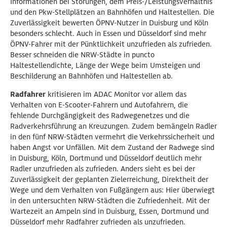
Informationen bei Störungen, dem Preis-/Leistungsverhältnis
und den Pkw-Stellplätzen an Bahnhöfen und Haltestellen. Die
Zuverlässigkeit bewerten ÖPNV-Nutzer in Duisburg und Köln
besonders schlecht. Auch in Essen und Düsseldorf sind mehr
ÖPNV-Fahrer mit der Pünktlichkeit unzufrieden als zufrieden.
Besser schneiden die NRW-Städte in puncto
Haltestellendichte, Länge der Wege beim Umsteigen und
Beschilderung an Bahnhöfen und Haltestellen ab.
Radfahrer
kritisieren im ADAC Monitor vor allem das
Verhalten von E-Scooter-Fahrern und Autofahrern, die
fehlende Durchgängigkeit des Radwegenetzes und die
Radverkehrsführung an Kreuzungen. Zudem bemängeln Radler
in den fünf NRW-Städten vermehrt die Verkehrssicherheit und
haben Angst vor Unfällen. Mit dem Zustand der Radwege sind
in Duisburg, Köln, Dortmund und Düsseldorf deutlich mehr
Radler unzufrieden als zufrieden. Anders sieht es bei der
Zuverlässigkeit der geplanten Zielerreichung, Direktheit der
Wege und dem Verhalten von Fußgängern aus: Hier überwiegt
in den untersuchten NRW-Städten die Zufriedenheit. Mit der
Wartezeit an Ampeln sind in Duisburg, Essen, Dortmund und
Düsseldorf mehr Radfahrer zufrieden als unzufrieden.