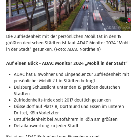
Die Zufriedenheit mit der persönlichen Mobilität in den 15
größten deutschen Städten ist laut ADAC Monitor 2024 "Mobil
in der Stadt" gesunken. (Foto: ADAC Nordrhein)
Auf einen Blick - ADAC Monitor 2024 „Mobil in der Stadt“
ADAC hat Einwohner und Einpendler zur Zufriedenheit mit
persönlicher Mobilität in Städten befragt
Duisburg Schlusslicht unter den 15 größten deutschen
Städten
Zufriedenheits-Index seit 2017 deutlich gesunken
Düsseldorf auf Platz 8, Dortmund und Essen im unteren
Drittel, Köln Vorletzter
Unzufriedenheit bei Autofahrern in Köln am größten
Detailauswertung zu jeder Stadt
Bei einer ADAC Befragung von Einwohnern und