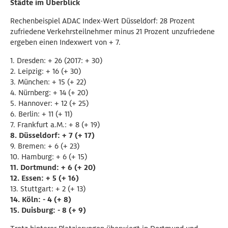
Städte im Überblick
Rechenbeispiel ADAC Index-Wert Düsseldorf: 28 Prozent
zufriedene Verkehrsteilnehmer minus 21 Prozent unzufriedene
ergeben einen Indexwert von + 7.
1. Dresden: + 26 (2017: + 30)
2. Leipzig: + 16 (+ 30)
3. München: + 15 (+ 22)
4. Nürnberg: + 14 (+ 20)
5. Hannover: + 12 (+ 25)
6. Berlin: + 11 (+ 11)
7. Frankfurt a.M.: + 8 (+ 19)
8. Düsseldorf: + 7 (+ 17)
9. Bremen: + 6 (+ 23)
10. Hamburg: + 6 (+ 15)
11. Dortmund: + 6 (+ 20)
12. Essen: + 5 (+ 16)
13. Stuttgart: + 2 (+ 13)
14. Köln: - 4 (+ 8)
15. Duisburg: - 8 (+ 9)