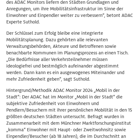
des ADAC Monitors liefern den Städten Grundlagen und
Anregungen, um ihre Mobilitätsinfrastruktur im Sinne der
Einwohner und Einpendler weiter zu verbessern“, betont ADAC
Experte Suthold.
Der Schlüssel zum Erfolg bleibe eine integrierte
Mobilitätsplanung. Dazu gehörten alle relevanten
Verwaltungsbehörden, Akteure und Betroffenen sowie
benachbarte Kommunen im Planungsprozess an einen Tisch.
„Die Bedürfnisse aller Verkehrsteilnehmer müssen
ideologiefrei und bestmöglich aufeinander abgestimmt
werden. Dann kann es ein ausgewogenes Miteinander und
mehr Zufriedenheit geben“, sagt Suthold.
Hintergrund/Methodik ADAC Monitor 2024 „Mobil in der
Stadt“: Der ADAC hat im Monitor „Mobil in der Stadt“ die
subjektive Zufriedenheit von Einwohnern und
Pendlern/Besuchern mit ihrer persönlichen Mobilität in den 15
größten deutschen Städten untersucht. Befragt wurden in
Zusammenarbeit mit dem Münchner Marktforschungsinstitut
„komma“ Einwohner mit Haupt- oder Zweitwohnsitz sowie
Einpendler/Besucher (ab 18 Jahren), die im Durchschnitt an