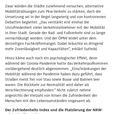
Zwar würden die Städte zunehmend versuchen, alternative
Mobilitätslösungen zum Pkw-Verkehr zu stärken, doch die
Umsetzung sei in der Regel langwierig und von kontroversen
Debatten begleitet. „Das verstärkt erst einmal die
Unzufriedenheit vieler Verkehrsteilnehmer mit der Mobilität
in ihrer Stadt. Gerade der Rad- und Fußverkehr sind zu lange
vernachlässigt worden. Und der ÖPNV leidet unter dem
derzeitigen Fachkräftemangel. Dabei bräuchte es dringend
mehr Zuverlässigkeit und Kapazitäten“, erklärt Suthold.
Hinzu käme auch noch ein psychologischer Effekt, denn
während der Corona-Pandemie hatte das Verkehrsaufkommen
vorübergehend deutlich abgenommen. „Einschränkungen der
Mobilität während der Pandemie haben dazu geführt, dass
Straßen meist frei von Stau sowie Busse und Bahnen leer
waren. Die Rückkehr zur Normalität wird daher als
Verschlechterung empfunden.“ Nicht zuletzt nehme
angesichts der Vielzahl von Krisen die Zufriedenheit der
Menschen mit den Lebensumständen insgesamt ab.
Der Zufriedenheits-Index und die Platzierung der NRW-