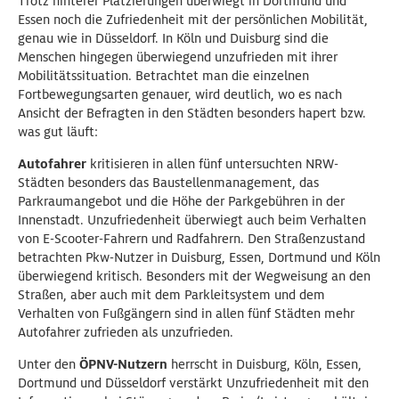
Trotz hinterer Platzierungen überwiegt in Dortmund und
Essen noch die Zufriedenheit mit der persönlichen Mobilität,
genau wie in Düsseldorf. In Köln und Duisburg sind die
Menschen hingegen überwiegend unzufrieden mit ihrer
Mobilitätssituation. Betrachtet man die einzelnen
Fortbewegungsarten genauer, wird deutlich, wo es nach
Ansicht der Befragten in den Städten besonders hapert bzw.
was gut läuft:
Autofahrer
kritisieren in allen fünf untersuchten NRW-
Städten besonders das Baustellenmanagement, das
Parkraumangebot und die Höhe der Parkgebühren in der
Innenstadt. Unzufriedenheit überwiegt auch beim Verhalten
von E-Scooter-Fahrern und Radfahrern. Den Straßenzustand
betrachten Pkw-Nutzer in Duisburg, Essen, Dortmund und Köln
überwiegend kritisch. Besonders mit der Wegweisung an den
Straßen, aber auch mit dem Parkleitsystem und dem
Verhalten von Fußgängern sind in allen fünf Städten mehr
Autofahrer zufrieden als unzufrieden.
Unter den
ÖPNV-Nutzern
herrscht in Duisburg, Köln, Essen,
Dortmund und Düsseldorf verstärkt Unzufriedenheit mit den