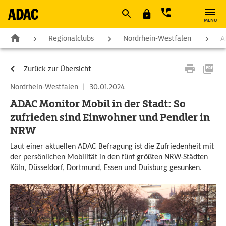
MENÜ
Regionalclubs
Nordrhein-Westfalen
A
Zurück zur Übersicht
Nordrhein-Westfalen
|
30.01.2024
ADAC Monitor Mobil in der Stadt: So
zufrieden sind Einwohner und Pendler in
NRW
Laut einer aktuellen ADAC Befragung ist die Zufriedenheit mit
der persönlichen Mobilität in den fünf größten NRW-Städten
Köln, Düsseldorf, Dortmund, Essen und Duisburg gesunken.