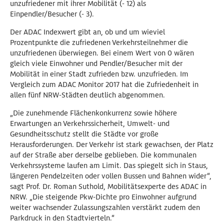
unzufriedener mit ihrer Mobilität (- 12) als
Einpendler/Besucher (- 3).
Der ADAC Indexwert gibt an, ob und um wieviel
Prozentpunkte die zufriedenen Verkehrsteilnehmer die
unzufriedenen überwiegen. Bei einem Wert von 0 wären
gleich viele Einwohner und Pendler/Besucher mit der
Mobilität in einer Stadt zufrieden bzw. unzufrieden. Im
Vergleich zum ADAC Monitor 2017 hat die Zufriedenheit in
allen fünf NRW-Städten deutlich abgenommen.
„Die zunehmende Flächenkonkurrenz sowie höhere
Erwartungen an Verkehrssicherheit, Umwelt- und
Gesundheitsschutz stellt die Städte vor große
Herausforderungen. Der Verkehr ist stark gewachsen, der Platz
auf der Straße aber derselbe geblieben. Die kommunalen
Verkehrssysteme laufen am Limit. Das spiegelt sich in Staus,
längeren Pendelzeiten oder vollen Bussen und Bahnen wider“,
sagt Prof. Dr. Roman Suthold, Mobilitätsexperte des ADAC in
NRW. „Die steigende Pkw-Dichte pro Einwohner aufgrund
weiter wachsender Zulassungszahlen verstärkt zudem den
Parkdruck in den Stadtvierteln.“