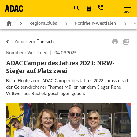
MENÜ
Regionalclubs
Nordrhein-Westfalen
A
Zurück zur Übersicht
Nordrhein-Westfalen
|
04.09.2023
ADAC Camper des Jahres 2023: NRW-
Sieger auf Platz zwei
Beim Finale zum "ADAC Camper des Jahres 2023" musste sich
der Gelsenkirchener Thomas Müller nur dem Sieger René
Wittwer aus Bucholz geschlagen geben.