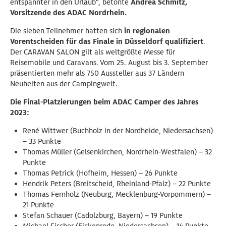
entspannter in den Urlaub“, betonte
Andrea Schmitz,
Vorsitzende des ADAC Nordrhein.
Die sieben Teilnehmer hatten sich
in regionalen
Vorentscheiden für das Finale in Düsseldorf qualifiziert
.
Der CARAVAN SALON gilt als weltgrößte Messe für
Reisemobile und Caravans. Vom 25. August bis 3. September
präsentierten mehr als 750 Aussteller aus 37 Ländern
Neuheiten aus der Campingwelt.
Die Final-Platzierungen beim ADAC Camper des Jahres
2023:
René Wittwer (Buchholz in der Nordheide, Niedersachsen)
– 33 Punkte
Thomas Müller (Gelsenkirchen, Nordrhein-Westfalen) – 32
Punkte
Thomas Petrick (Hofheim, Hessen) – 26 Punkte
Hendrik Peters (Breitscheid, Rheinland-Pfalz) – 22 Punkte
Thomas Fernholz (Neuburg, Mecklenburg-Vorpommern) –
21 Punkte
Stefan Schauer (Cadolzburg, Bayern) – 19 Punkte