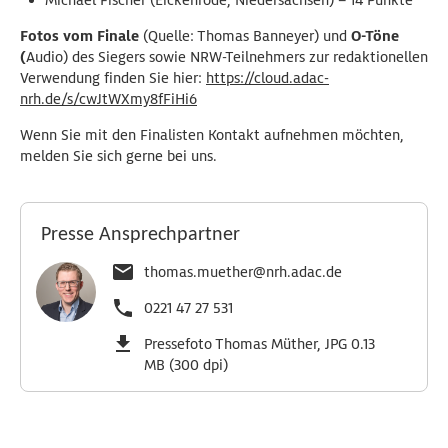
Michael Fischer (Eickenrode, Niedersachsen) – 14 Punkte
Fotos vom Finale
(Quelle: Thomas Banneyer) und
O-Töne
(
Audio) des Siegers sowie NRW-Teilnehmers zur redaktionellen
Verwendung finden Sie hier:
https://cloud.adac-
nrh.de/s/cwJtWXmy8fFiHi6
Wenn Sie mit den Finalisten Kontakt aufnehmen möchten,
melden Sie sich gerne bei uns.
Presse Ansprechpartner
thomas.muether@nrh.adac.de
0221 47 27 531
Pressefoto Thomas Müther, JPG 0.13
MB (300 dpi)