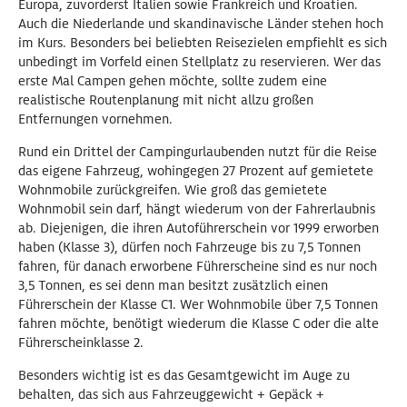
Europa, zuvorderst Italien sowie Frankreich und Kroatien.
Auch die Niederlande und skandinavische Länder stehen hoch
im Kurs. Besonders bei beliebten Reisezielen empfiehlt es sich
unbedingt im Vorfeld einen Stellplatz zu reservieren. Wer das
erste Mal Campen gehen möchte, sollte zudem eine
realistische Routenplanung mit nicht allzu großen
Entfernungen vornehmen.
Rund ein Drittel der Campingurlaubenden nutzt für die Reise
das eigene Fahrzeug, wohingegen 27 Prozent auf gemietete
Wohnmobile zurückgreifen. Wie groß das gemietete
Wohnmobil sein darf, hängt wiederum von der Fahrerlaubnis
ab. Diejenigen, die ihren Autoführerschein vor 1999 erworben
haben (Klasse 3), dürfen noch Fahrzeuge bis zu 7,5 Tonnen
fahren, für danach erworbene Führerscheine sind es nur noch
3,5 Tonnen, es sei denn man besitzt zusätzlich einen
Führerschein der Klasse C1. Wer Wohnmobile über 7,5 Tonnen
fahren möchte, benötigt wiederum die Klasse C oder die alte
Führerscheinklasse 2.
Besonders wichtig ist es das Gesamtgewicht im Auge zu
behalten, das sich aus Fahrzeuggewicht + Gepäck +