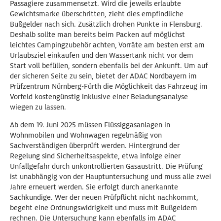
Passagiere zusammensetzt. Wird die jeweils erlaubte
Gewichtsmarke überschritten, zieht dies empfindliche
Bußgelder nach sich. Zusätzlich drohen Punkte in Flensburg.
Deshalb sollte man bereits beim Packen auf möglichst
leichtes Campingzubehör achten, Vorräte am besten erst am
Urlaubsziel einkaufen und den Wassertank nicht vor dem
Start voll befüllen, sondern ebenfalls bei der Ankunft. Um auf
der sicheren Seite zu sein, bietet der ADAC Nordbayern im
Prüfzentrum Nürnberg-Fürth die Möglichkeit das Fahrzeug im
Vorfeld kostengünstig inklusive einer Beladungsanalyse
wiegen zu lassen.
Ab dem 19. Juni 2025 müssen Flüssiggasanlagen in
Wohnmobilen und Wohnwagen regelmäßig von
Sachverständigen überprüft werden. Hintergrund der
Regelung sind Sicherheitsaspekte, etwa infolge einer
Unfallgefahr durch unkontrollierten Gasaustritt. Die Prüfung
ist unabhängig von der Hauptuntersuchung und muss alle zwei
Jahre erneuert werden. Sie erfolgt durch anerkannte
Sachkundige. Wer der neuen Prüfpflicht nicht nachkommt,
begeht eine Ordnungswidrigkeit und muss mit Bußgeldern
rechnen. Die Untersuchung kann ebenfalls im ADAC