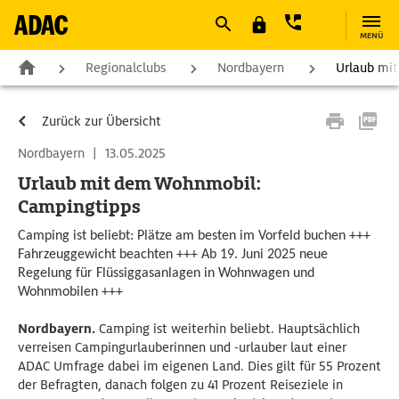
MENÜ
Regionalclubs
Nordbayern
Urlaub mi
Zurück zur Übersicht
Nordbayern
|
13.05.2025
Urlaub mit dem Wohnmobil:
Campingtipps
Camping ist beliebt: Plätze am besten im Vorfeld buchen +++
Fahrzeuggewicht beachten +++ Ab 19. Juni 2025 neue
Regelung für Flüssiggasanlagen in Wohnwagen und
Wohnmobilen +++
Nordbayern.
Camping ist weiterhin beliebt. Hauptsächlich
verreisen Campingurlauberinnen und -urlauber laut einer
ADAC Umfrage dabei im eigenen Land. Dies gilt für 55 Prozent
der Befragten, danach folgen zu 41 Prozent Reiseziele in