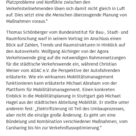
Platzprobleme und Konflikte zwischen den
Verkehrsteilnehmenden lösen sich damit nicht gleich in Luft
auf. Dies setzt eine die Menschen überzeugende Planung von
Maßnahmen voraus.“
Thomas Schönberger vom Bundesinstitut für Bau-, Stadt- und
Raumforschung warf in seinem Vortrag im Anschluss einen
Blick auf Zahlen, Trends und Raumstrukturen in Hinblick auf
den Autoverkehr. Wolfgang Aichinger von der Agora
Verkehrswende ging auf die notwendigen Rahmensetzungen
für die städtische Verkehrswende ein, während Christian
Weiser vom ADAC e.V. die Perspektive der Autofahrenden
erläuterte. Wie ein wirksames Mobilitätsmanagement
funktionieren kann erläuterte Michael Abraham von der
Plattform für Mobilitätsmanagement. Einen konkreten
Einblick in die Mobilitätsplanung in Stuttgart gab Michael
Hagel aus der städtischen Abteilung Mobilität. Er stellte unter
anderem fest: „Elektrifizierung ist Teil des Umbauprozesses,
aber nicht die einzige große Änderung. Es geht um eine
Bündelung und Kombination verschiedener Maßnahmen, vom
Carsharing bis hin zur Verkehrsflussoptimierung.“