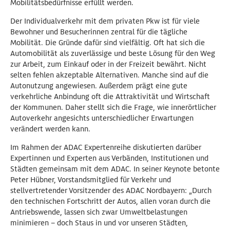
Mobilitätsbedürfnisse erfüllt werden.
Der Individualverkehr mit dem privaten Pkw ist für viele
Bewohner und Besucherinnen zentral für die tägliche
Mobilität. Die Gründe dafür sind vielfältig. Oft hat sich die
Automobilität als zuverlässige und beste Lösung für den Weg
zur Arbeit, zum Einkauf oder in der Freizeit bewährt. Nicht
selten fehlen akzeptable Alternativen. Manche sind auf die
Autonutzung angewiesen. Außerdem prägt eine gute
verkehrliche Anbindung oft die Attraktivität und Wirtschaft
der Kommunen. Daher stellt sich die Frage, wie innerörtlicher
Autoverkehr angesichts unterschiedlicher Erwartungen
verändert werden kann.
Im Rahmen der ADAC Expertenreihe diskutierten darüber
Expertinnen und Experten aus Verbänden, Institutionen und
Städten gemeinsam mit dem ADAC. In seiner Keynote betonte
Peter Hübner, Vorstandsmitglied für Verkehr und
stellvertretender Vorsitzender des ADAC Nordbayern: „Durch
den technischen Fortschritt der Autos, allen voran durch die
Antriebswende, lassen sich zwar Umweltbelastungen
minimieren – doch Staus in und vor unseren Städten,