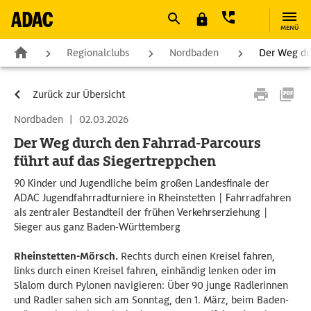
MENÜ
Regionalclubs
Nordbaden
Der Weg dur
Zurück zur Übersicht
Nordbaden
|
02.03.2026
Der Weg durch den Fahrrad-Parcours
führt auf das Siegertreppchen
90 Kinder und Jugendliche beim großen Landesfinale der
ADAC Jugendfahrradturniere in Rheinstetten | Fahrradfahren
als zentraler Bestandteil der frühen Verkehrserziehung |
Sieger aus ganz Baden-Württemberg
Rheinstetten-Mörsch.
Rechts durch einen Kreisel fahren,
links durch einen Kreisel fahren, einhändig lenken oder im
Slalom durch Pylonen navigieren: Über 90 junge Radlerinnen
und Radler sahen sich am Sonntag, den 1. März, beim Baden-