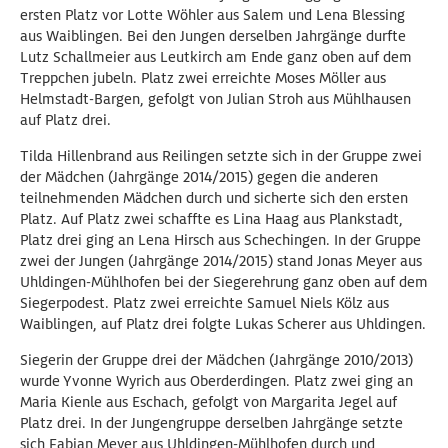
ersten Platz vor Lotte Wöhler aus Salem und Lena Blessing
aus Waiblingen. Bei den Jungen derselben Jahrgänge durfte
Lutz Schallmeier aus Leutkirch am Ende ganz oben auf dem
Treppchen jubeln. Platz zwei erreichte Moses Möller aus
Helmstadt-Bargen, gefolgt von Julian Stroh aus Mühlhausen
auf Platz drei.
Tilda Hillenbrand aus Reilingen setzte sich in der Gruppe zwei
der Mädchen (Jahrgänge 2014/2015) gegen die anderen
teilnehmenden Mädchen durch und sicherte sich den ersten
Platz. Auf Platz zwei schaffte es Lina Haag aus Plankstadt,
Platz drei ging an Lena Hirsch aus Schechingen. In der Gruppe
zwei der Jungen (Jahrgänge 2014/2015) stand Jonas Meyer aus
Uhldingen-Mühlhofen bei der Siegerehrung ganz oben auf dem
Siegerpodest. Platz zwei erreichte Samuel Niels Kölz aus
Waiblingen, auf Platz drei folgte Lukas Scherer aus Uhldingen.
Siegerin der Gruppe drei der Mädchen (Jahrgänge 2010/2013)
wurde Yvonne Wyrich aus Oberderdingen. Platz zwei ging an
Maria Kienle aus Eschach, gefolgt von Margarita Jegel auf
Platz drei. In der Jungengruppe derselben Jahrgänge setzte
sich Fabian Meyer aus Uhldingen-Mühlhofen durch und