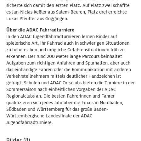
sicherte sich damit den ersten Platz. Auf Platz zwei schaffte
es Jan-Niclas Keßler aus Salem-Beuren, Platz drei erreichte
Lukas Pfeuffer aus Göggingen.
Über die ADAC Fahrradturniere
In den ADAC Jugendfahrradturnieren lernen Kinder auf
spielerische Art, ihr Fahrrad auch in schwierigen Situationen
zu beherrschen und mögliche Gefahrensituationen früh zu
erkennen. Der rund 200 Meter lange Parcours beinhaltet
Aufgaben zum richtigen Anfahren und Spurhalten, aber auch
das einhändige Fahren oder die Kommunikation mit anderen
Verkehrsteilnehmern mittels deutlicher Handzeichen ist
gefragt. Schulen und ADAC Ortsclubs bieten die Turniere in der
Sommersaison nach einheitlichen Vorgaben der ADAC
Regionalclubs an. Die besten Fahrerinnen und Fahrer
qualifizieren sich jedes Jahr über die Finals in Nordbaden,
Südbaden und Württemberg für das große Baden-
Württembergische Landesfinale der ADAC
Jugendfahrradturniere.
Bilder (8)