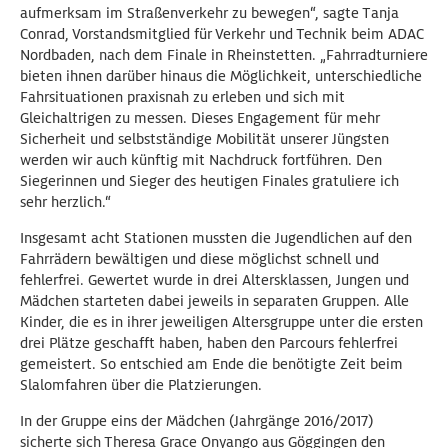
aufmerksam im Straßenverkehr zu bewegen“, sagte Tanja
Conrad, Vorstandsmitglied für Verkehr und Technik beim ADAC
Nordbaden, nach dem Finale in Rheinstetten. „Fahrradturniere
bieten ihnen darüber hinaus die Möglichkeit, unterschiedliche
Fahrsituationen praxisnah zu erleben und sich mit
Gleichaltrigen zu messen. Dieses Engagement für mehr
Sicherheit und selbstständige Mobilität unserer Jüngsten
werden wir auch künftig mit Nachdruck fortführen. Den
Siegerinnen und Sieger des heutigen Finales gratuliere ich
sehr herzlich.“
Insgesamt acht Stationen mussten die Jugendlichen auf den
Fahrrädern bewältigen und diese möglichst schnell und
fehlerfrei. Gewertet wurde in drei Altersklassen, Jungen und
Mädchen starteten dabei jeweils in separaten Gruppen. Alle
Kinder, die es in ihrer jeweiligen Altersgruppe unter die ersten
drei Plätze geschafft haben, haben den Parcours fehlerfrei
gemeistert. So entschied am Ende die benötigte Zeit beim
Slalomfahren über die Platzierungen.
In der Gruppe eins der Mädchen (Jahrgänge 2016/2017)
sicherte sich Theresa Grace Onyango aus Göggingen den