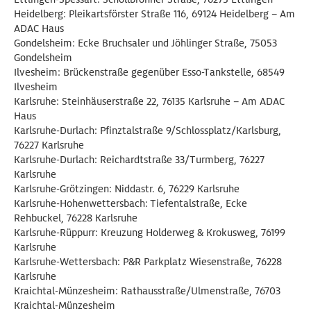
Heidelberg: Pleikartsförster Straße 116, 69124 Heidelberg – Am
ADAC Haus
Gondelsheim: Ecke Bruchsaler und Jöhlinger Straße, 75053
Gondelsheim
Ilvesheim: Brückenstraße gegenüber Esso-Tankstelle, 68549
Ilvesheim
Karlsruhe: Steinhäuserstraße 22, 76135 Karlsruhe – Am ADAC
Haus
Karlsruhe-Durlach: Pfinztalstraße 9/Schlossplatz/Karlsburg,
76227 Karlsruhe
Karlsruhe-Durlach: Reichardtstraße 33/Turmberg, 76227
Karlsruhe
Karlsruhe-Grötzingen: Niddastr. 6, 76229 Karlsruhe
Karlsruhe-Hohenwettersbach: Tiefentalstraße, Ecke
Rehbuckel, 76228 Karlsruhe
Karlsruhe-Rüppurr: Kreuzung Holderweg & Krokusweg, 76199
Karlsruhe
Karlsruhe-Wettersbach: P&R Parkplatz Wiesenstraße, 76228
Karlsruhe
Kraichtal-Münzesheim: Rathausstraße/Ulmenstraße, 76703
Kraichtal-Münzesheim