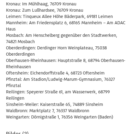
Kronau: Im Mühlhaag, 76709 Kronau
Kronau: Zum Lußhardsee, 76709 Kronau
Leimen: Tinqueux Allee Höhe Bäderpark, 69181 Leimen
Mannheim: Am Friedensplatz 6, 68165 Mannheim – Am ADAC
Haus
Mosbach: Am Henschelberg gegenüber den Stadtwerken,
74821 Mosbach
Oberderdingen: Derdinger Horn Weinplateau, 75038
Oberderdingen
Oberhausen-Rheinhausen: Hauptstraße 8, 68794 Oberhausen-
Rheinhausen
Oftersheim: Eichendorffstraße 4, 68723 Oftersheim
Pfinztal: Am Stadion/Ludwig-Marum-Gymnasium, 76327
Pfinztal
Reilingen: Speyerer Straße 61, am Wasserwerk, 68799
Reilingen
Sinsheim-Weiler: Kaiserstraße 65, 74889 Sinsheim
Waldbronn: Marktplatz 7, 76337 Waldbronn
Weingarten: Dörnigstraße 1, 76356 Weingarten (Baden)