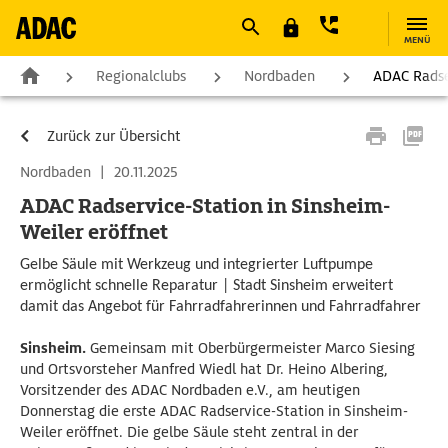
MENÜ
Regionalclubs
Nordbaden
ADAC Radser
Zurück zur Übersicht
Nordbaden
|
20.11.2025
ADAC Radservice-Station in Sinsheim-
Weiler eröffnet
Gelbe Säule mit Werkzeug und integrierter Luftpumpe
ermöglicht schnelle Reparatur | Stadt Sinsheim erweitert
damit das Angebot für Fahrradfahrerinnen und Fahrradfahrer
Sinsheim.
Gemeinsam mit Oberbürgermeister Marco Siesing
und Ortsvorsteher Manfred Wiedl hat Dr. Heino Albering,
Vorsitzender des ADAC Nordbaden e.V., am heutigen
Donnerstag die erste ADAC Radservice-Station in Sinsheim-
Weiler eröffnet. Die gelbe Säule steht zentral in der