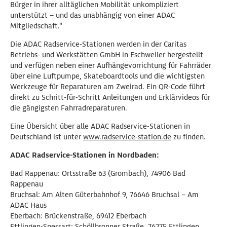
Bürger in ihrer alltäglichen Mobilität unkompliziert
unterstützt – und das unabhängig von einer ADAC
Mitgliedschaft.“
Die ADAC Radservice-Stationen werden in der Caritas
Betriebs- und Werkstätten GmbH in Eschweiler hergestellt
und verfügen neben einer Aufhängevorrichtung für Fahrräder
über eine Luftpumpe, Skateboardtools und die wichtigsten
Werkzeuge für Reparaturen am Zweirad. Ein QR-Code führt
direkt zu Schritt-für-Schritt Anleitungen und Erklärvideos für
die gängigsten Fahrradreparaturen.
Eine Übersicht über alle ADAC Radservice-Stationen in
Deutschland ist unter
www.radservice-station.de
zu finden.
ADAC Radservice-Stationen in Nordbaden:
Bad Rappenau: Ortsstraße 63 (Grombach), 74906 Bad
Rappenau
Bruchsal: Am Alten Güterbahnhof 9, 76646 Bruchsal – Am
ADAC Haus
Eberbach: Brückenstraße, 69412 Eberbach
Ettlingen-Spessart: Schöllbronner Straße, 76275 Ettlingen