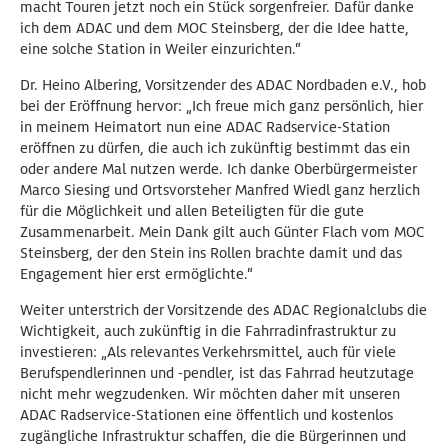
macht Touren jetzt noch ein Stück sorgenfreier. Dafür danke
ich dem ADAC und dem MOC Steinsberg, der die Idee hatte,
eine solche Station in Weiler einzurichten.“
Dr. Heino Albering, Vorsitzender des ADAC Nordbaden e.V., hob
bei der Eröffnung hervor: „Ich freue mich ganz persönlich, hier
in meinem Heimatort nun eine ADAC Radservice-Station
eröffnen zu dürfen, die auch ich zukünftig bestimmt das ein
oder andere Mal nutzen werde. Ich danke Oberbürgermeister
Marco Siesing und Ortsvorsteher Manfred Wiedl ganz herzlich
für die Möglichkeit und allen Beteiligten für die gute
Zusammenarbeit. Mein Dank gilt auch Günter Flach vom MOC
Steinsberg, der den Stein ins Rollen brachte damit und das
Engagement hier erst ermöglichte.“
Weiter unterstrich der Vorsitzende des ADAC Regionalclubs die
Wichtigkeit, auch zukünftig in die Fahrradinfrastruktur zu
investieren: „Als relevantes Verkehrsmittel, auch für viele
Berufspendlerinnen und -pendler, ist das Fahrrad heutzutage
nicht mehr wegzudenken. Wir möchten daher mit unseren
ADAC Radservice-Stationen eine öffentlich und kostenlos
zugängliche Infrastruktur schaffen, die die Bürgerinnen und