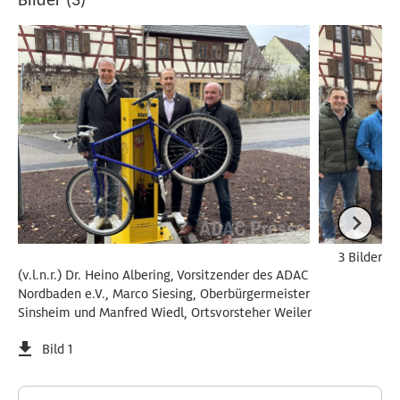
Bilder (3)
3 Bilder
(v.l.n.r.) Dr. Heino Albering, Vorsitzender des ADAC
Nordbaden e.V., Marco Siesing, Oberbürgermeister
Sinsheim und Manfred Wiedl, Ortsvorsteher Weiler
Bild 1