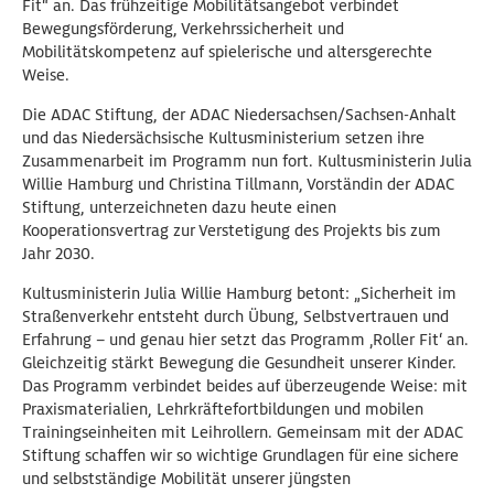
Fit“ an. Das frühzeitige Mobilitätsangebot verbindet
Bewegungsförderung, Verkehrssicherheit und
Mobilitätskompetenz auf spielerische und altersgerechte
Weise.
Die ADAC Stiftung, der ADAC Niedersachsen/Sachsen-Anhalt
und das Niedersächsische Kultusministerium setzen ihre
Zusammenarbeit im Programm nun fort. Kultusministerin Julia
Willie Hamburg und Christina Tillmann, Vorständin der ADAC
Stiftung, unterzeichneten dazu heute einen
Kooperationsvertrag zur Verstetigung des Projekts bis zum
Jahr 2030.
Kultusministerin Julia Willie Hamburg betont: „Sicherheit im
Straßenverkehr entsteht durch Übung, Selbstvertrauen und
Erfahrung – und genau hier setzt das Programm ‚Roller Fit‘ an.
Gleichzeitig stärkt Bewegung die Gesundheit unserer Kinder.
Das Programm verbindet beides auf überzeugende Weise: mit
Praxismaterialien, Lehrkräftefortbildungen und mobilen
Trainingseinheiten mit Leihrollern. Gemeinsam mit der ADAC
Stiftung schaffen wir so wichtige Grundlagen für eine sichere
und selbstständige Mobilität unserer jüngsten