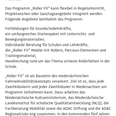
Das Programm „Roller Fit“ kann flexibel in Regelunterricht,
Projektwochen oder Ganztagsangebote integriert werden.
Folgende Angebote beinhaltet das Programm:
Fortbildungen für Grundschullehrkräfte,
ein umfangreiches Starterpaket mit Unterrichts- und
Bewegungsmaterialien,
individuelle Beratung für Schulen und Lehrkräfte,
die „Roller Fit“-Mobile mit Rollern, Parcours-Elementen und
Trainingsmaterial,
Handreichung rund um das Thema sicheres Rollerfahren in der
Schule.
„Roller Fit“ ist als Baustein des niedersächsischen
Fahrradmobilitätskonzepts verankert. Ziel ist es, dass jede
Zweitklässlerin und jeder Zweitklässler in Niedersachsen am
Programm teilnehmen kann. Dazu arbeiten das
Niedersächsische Kultusministerium, das Niedersächsische
Landesinstitut für schulische Qualitätsentwicklung (NLQ), die
Fachberatung Mobilität sowie die ADAC Stiftung und die ADAC
Regionalclubs eng zusammen. In den kommenden fünf Jahren