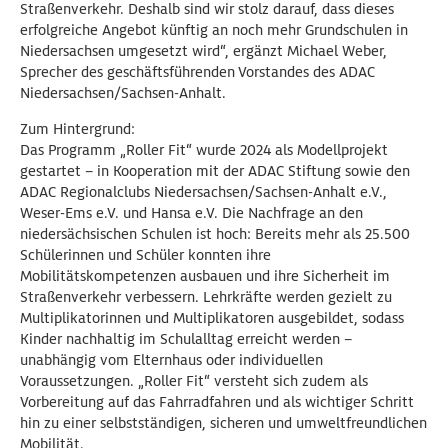
Straßenverkehr. Deshalb sind wir stolz darauf, dass dieses
erfolgreiche Angebot künftig an noch mehr Grundschulen in
Niedersachsen umgesetzt wird“, ergänzt Michael Weber,
Sprecher des geschäftsführenden Vorstandes des ADAC
Niedersachsen/Sachsen-Anhalt.
Zum Hintergrund:
Das Programm „Roller Fit“ wurde 2024 als Modellprojekt
gestartet – in Kooperation mit der ADAC Stiftung sowie den
ADAC Regionalclubs Niedersachsen/Sachsen-Anhalt e.V.,
Weser-Ems e.V. und Hansa e.V. Die Nachfrage an den
niedersächsischen Schulen ist hoch: Bereits mehr als 25.500
Schülerinnen und Schüler konnten ihre
Mobilitätskompetenzen ausbauen und ihre Sicherheit im
Straßenverkehr verbessern. Lehrkräfte werden gezielt zu
Multiplikatorinnen und Multiplikatoren ausgebildet, sodass
Kinder nachhaltig im Schulalltag erreicht werden –
unabhängig vom Elternhaus oder individuellen
Voraussetzungen. „Roller Fit“ versteht sich zudem als
Vorbereitung auf das Fahrradfahren und als wichtiger Schritt
hin zu einer selbstständigen, sicheren und umweltfreundlichen
Mobilität.