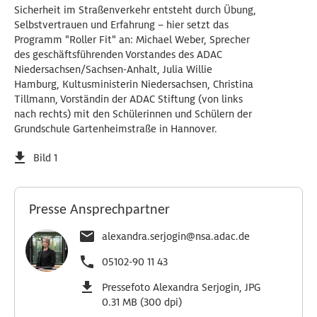
Sicherheit im Straßenverkehr entsteht durch Übung,
Selbstvertrauen und Erfahrung – hier setzt das
Programm "Roller Fit" an: Michael Weber, Sprecher
des geschäftsführenden Vorstandes des ADAC
Niedersachsen/Sachsen-Anhalt, Julia Willie
Hamburg, Kultusministerin Niedersachsen, Christina
Tillmann, Vorständin der ADAC Stiftung (von links
nach rechts) mit den Schülerinnen und Schülern der
Grundschule Gartenheimstraße in Hannover.
Bild 1
Presse Ansprechpartner
alexandra.serjogin@nsa.adac.de
05102-90 11 43
Pressefoto Alexandra Serjogin, JPG
0.31 MB (300 dpi)