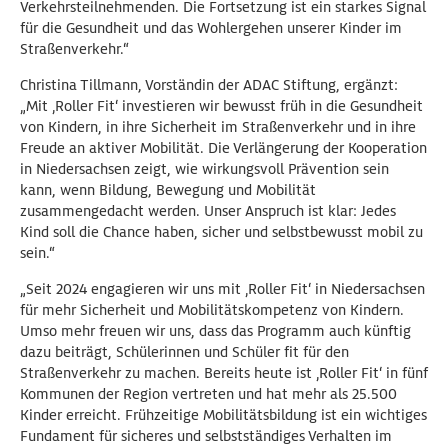
Verkehrsteilnehmenden. Die Fortsetzung ist ein starkes Signal
für die Gesundheit und das Wohlergehen unserer Kinder im
Straßenverkehr.“
Christina Tillmann, Vorständin der ADAC Stiftung, ergänzt:
„Mit ‚Roller Fit‘ investieren wir bewusst früh in die Gesundheit
von Kindern, in ihre Sicherheit im Straßenverkehr und in ihre
Freude an aktiver Mobilität. Die Verlängerung der Kooperation
in Niedersachsen zeigt, wie wirkungsvoll Prävention sein
kann, wenn Bildung, Bewegung und Mobilität
zusammengedacht werden. Unser Anspruch ist klar: Jedes
Kind soll die Chance haben, sicher und selbstbewusst mobil zu
sein.“
„Seit 2024 engagieren wir uns mit ‚Roller Fit‘ in Niedersachsen
für mehr Sicherheit und Mobilitätskompetenz von Kindern.
Umso mehr freuen wir uns, dass das Programm auch künftig
dazu beiträgt, Schülerinnen und Schüler fit für den
Straßenverkehr zu machen. Bereits heute ist ‚Roller Fit‘ in fünf
Kommunen der Region vertreten und hat mehr als 25.500
Kinder erreicht. Frühzeitige Mobilitätsbildung ist ein wichtiges
Fundament für sicheres und selbstständiges Verhalten im