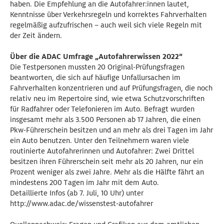
haben. Die Empfehlung an die Autofahrer:innen lautet,
Kenntnisse über Verkehrsregeln und korrektes Fahrverhalten
regelmäßig aufzufrischen – auch weil sich viele Regeln mit
der Zeit ändern.
Über die ADAC Umfrage „Autofahrerwissen 2022“
Die Testpersonen mussten 20 Original-Prüfungsfragen
beantworten, die sich auf häufige Unfallursachen im
Fahrverhalten konzentrieren und auf Prüfungsfragen, die noch
relativ neu im Repertoire sind, wie etwa Schutzvorschriften
für Radfahrer oder Telefonieren im Auto. Befragt wurden
insgesamt mehr als 3.500 Personen ab 17 Jahren, die einen
Pkw-Führerschein besitzen und an mehr als drei Tagen im Jahr
ein Auto benutzen. Unter den Teilnehmern waren viele
routinierte Autofahrerinnen und Autofahrer: Zwei Drittel
besitzen ihren Führerschein seit mehr als 20 Jahren, nur ein
Prozent weniger als zwei Jahre. Mehr als die Hälfte fährt an
mindestens 200 Tagen im Jahr mit dem Auto.
Detaillierte Infos (ab 7. Juli, 10 Uhr) unter
http://www.adac.de/wissenstest-autofahrer