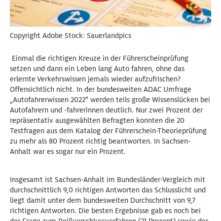
Copyright Adobe Stock: Sauerlandpics
Einmal die richtigen Kreuze in der Führerscheinprüfung
setzen und dann ein Leben lang Auto fahren, ohne das
erlernte Verkehrswissen jemals wieder aufzufrischen?
Offensichtlich nicht. In der bundesweiten ADAC Umfrage
„Autofahrerwissen 2022“ werden teils große Wissenslücken bei
Autofahrern und -fahrerinnen deutlich. Nur zwei Prozent der
repräsentativ ausgewählten Befragten konnten die 20
Testfragen aus dem Katalog der Führerschein-Theorieprüfung
zu mehr als 80 Prozent richtig beantworten. In Sachsen-
Anhalt war es sogar nur ein Prozent.
Insgesamt ist Sachsen-Anhalt im Bundesländer-Vergleich mit
durchschnittlich 9,0 richtigen Antworten das Schlusslicht und
liegt damit unter dem bundesweiten Durchschnitt von 9,7
richtigen Antworten. Die besten Ergebnisse gab es noch bei