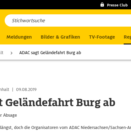
Presse Club
Meldungen
Bilder & Grafiken
TV-Footage
Reg
lt
ADAC sagt Geländefahrt Burg ab
nhalt
|
09.08.2019
 Geländefahrt Burg ab
r Absage
n längst, doch die Organisatoren vom ADAC Niedersachsen/Sachsen-