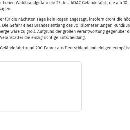
r hohen Waldbrandgefahr die 25. Int. ADAC Geländefahrt, die am 10. 
bsagen.
der für die nächsten Tage kein Regen angesagt, insofern droht die hö
 Die Gefahr eines Brandes entlang des 70 Kilometer langen Rundku
erge wäre zu groß. Aufgrund der großen Verantwortung gegenüber d
 Veranstalter die einzig richtige Entscheidung.
Geländefahrt rund 200 Fahrer aus Deutschland und einigen europäis