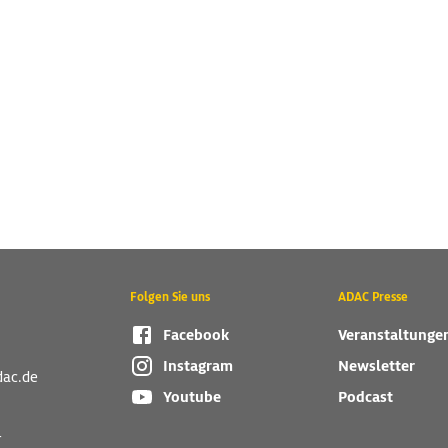
Folgen Sie uns
ADAC Presse
Facebook
Veranstaltunge
Instagram
Newsletter
dac.de
Youtube
Podcast
r