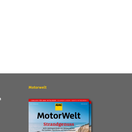
Motorwelt
n