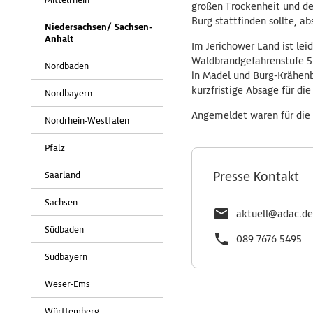
großen Trockenheit und de
Burg stattfinden sollte, a
Niedersachsen/ Sachsen-
Anhalt
Im Jerichower Land ist lei
Waldbrandgefahrenstufe 5.
Nordbaden
in Madel und Burg-Krähenb
kurzfristige Absage für die
Nordbayern
Angemeldet waren für die 
Nordrhein-Westfalen
Pfalz
Saarland
Presse Kontakt
Sachsen
aktuell@adac.de
Südbaden
089 7676 5495
Südbayern
Weser-Ems
Württemberg