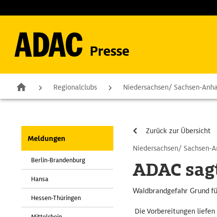
Presse
Regionalclubs
Niedersachsen/ Sachsen-Anha
Zurück zur Übersicht
Meldungen
Niedersachsen/ Sachsen-A
Berlin-Brandenburg
ADAC sagt
Hansa
Waldbrandgefahr Grund fü
Hessen-Thüringen
Die Vorbereitungen liefe
Mittelrhein