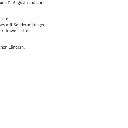
und 11. August rund um
chste
rses mit Sonderprüfungen
er Umwelt ist die
chen Ländern.