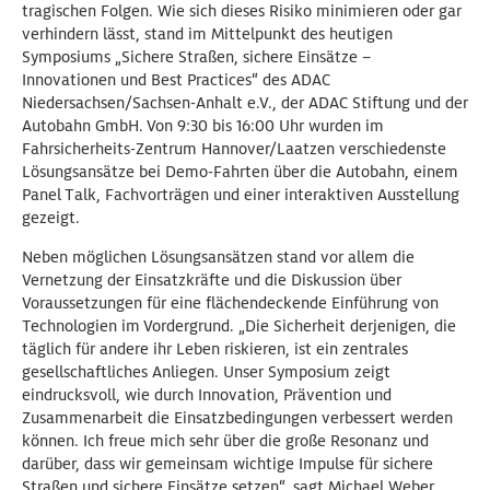
tragischen Folgen. Wie sich dieses Risiko minimieren oder gar
verhindern lässt, stand im Mittelpunkt des heutigen
Symposiums „Sichere Straßen, sichere Einsätze –
Innovationen und Best Practices“ des ADAC
Niedersachsen/Sachsen-Anhalt e.V., der ADAC Stiftung und der
Autobahn GmbH. Von 9:30 bis 16:00 Uhr wurden im
Fahrsicherheits-Zentrum Hannover/Laatzen verschiedenste
Lösungsansätze bei Demo-Fahrten über die Autobahn, einem
Panel Talk, Fachvorträgen und einer interaktiven Ausstellung
gezeigt.
Neben möglichen Lösungsansätzen stand vor allem die
Vernetzung der Einsatzkräfte und die Diskussion über
Voraussetzungen für eine flächendeckende Einführung von
Technologien im Vordergrund. „Die Sicherheit derjenigen, die
täglich für andere ihr Leben riskieren, ist ein zentrales
gesellschaftliches Anliegen. Unser Symposium zeigt
eindrucksvoll, wie durch Innovation, Prävention und
Zusammenarbeit die Einsatzbedingungen verbessert werden
können. Ich freue mich sehr über die große Resonanz und
darüber, dass wir gemeinsam wichtige Impulse für sichere
Straßen und sichere Einsätze setzen“, sagt Michael Weber,