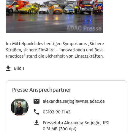
Im Mittelpunkt des heutigen Symposiums „Sichere
Straßen, sichere Einsätze – Innovationen und Best
Practices“ stand die Sicherheit von Einsatzkräften.
Bild 1
Presse Ansprechpartner
alexandra.serjogin@nsa.adac.de
05102-90 11 43
Pressefoto Alexandra Serjogin, JPG
0.31 MB (300 dpi)