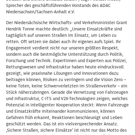
Sprecher des geschäftsführenden Vorstands des ADAC
Niedersachsen/Sachsen-Anhalt e.V.
Der Niedersächsische Wirtschafts- und Verkehrsminister Grant
Hendrik Tonne machte deutlich: „Unsere Einsatzkräfte sind
tagtäglich auf unseren Straßen im Einsatz, um Leben zu
retten. Oft setzen sie dabei auch ihr eigenes aufs Spiel. Ihr
Engagement verdient nicht nur unseren größten Respekt,
sondern auch die bestmögliche Unterstützung durch Politik,
Forschung und Technik. Expertinnen und Experten aus Polizei,
Rettungswesen und Infrastruktur haben heute eindrucksvoll
gezeigt, wie praxisnahe Lösungen und Innovationen dazu
beitragen können, Risiken zu verringern und die Vision Zero –
keine Toten, keine Schwerverletzten im Straßenverkehr – ein
Stück näherzubringen. Gerade die Vernetzung von Fahrzeugen
und Infrastruktur, C-ITS und V2X-Technologien zeigen, welches
Potenzial in intelligenter Kooperation steckt: Wenn Fahrzeuge
und Einsatzkräfte miteinander kommunizieren, können
Gefahren früh erkannt, Reaktionen beschleunigt und Leben
geschützt werden. Das ist ein vielversprechender Ansatz.
‚Sichere Straßen, sichere Einsätze‘ ist nicht nur das Motto des