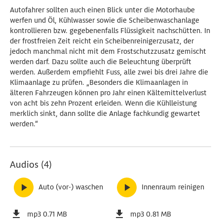
Autofahrer sollten auch einen Blick unter die Motorhaube
werfen und Öl, Kühlwasser sowie die Scheibenwaschanlage
kontrollieren bzw. gegebenenfalls Flüssigkeit nachschütten. In
der frostfreien Zeit reicht ein Scheibenreinigerzusatz, der
jedoch manchmal nicht mit dem Frostschutzzusatz gemischt
werden darf. Dazu sollte auch die Beleuchtung überprüft
werden. Außerdem empfiehlt Fuss, alle zwei bis drei Jahre die
Klimaanlage zu prüfen. „Besonders die Klimaanlagen in
älteren Fahrzeugen können pro Jahr einen Kältemittelverlust
von acht bis zehn Prozent erleiden. Wenn die Kühlleistung
merklich sinkt, dann sollte die Anlage fachkundig gewartet
werden.“
Audios (4)
Auto (vor-) waschen
Innenraum reinigen
mp3 0.71 MB
mp3 0.81 MB