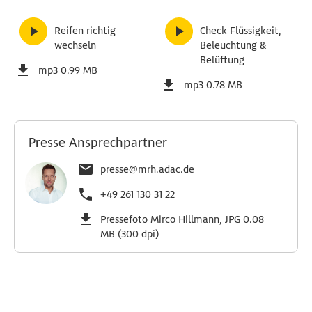
Reifen richtig
Check Flüssigkeit,
wechseln
Beleuchtung &
Belüftung
mp3 0.99 MB
mp3 0.78 MB
Presse Ansprechpartner
presse@mrh.adac.de
+49 261 130 31 22
Pressefoto Mirco Hillmann, JPG 0.08
MB (300 dpi)