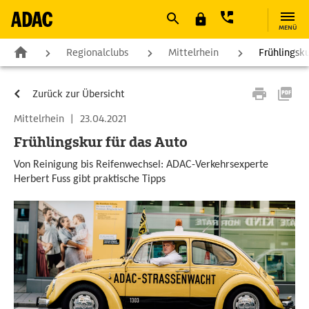
MENÜ
Regionalclubs
Mittelrhein
Frühlingsku
Zurück zur Übersicht
Mittelrhein
|
23.04.2021
Frühlingskur für das Auto
Von Reinigung bis Reifenwechsel: ADAC-Verkehrsexperte
Herbert Fuss gibt praktische Tipps