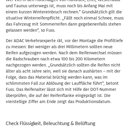
und Taunus unterwegs ist, muss noch bis Anfang Mai mit
einem kurzen Wintereinbruch rechnen.“ Grundsätzlich gilt die
situative Winterreifenpflicht. „Fällt noch einmal Schnee, muss
das Fahrzeug mit Sommerreifen dann gegebenenfalls stehen
gelassen werden“, so Fuss.
Der ADAC Verkehrsexperte rät, vor der Montage die Profiltiefe
zu messen: Bei weniger als drei Millimetern sollten neue
Reifen aufgezogen werden. Nach dem Reifenwechsel müssen
die Radschrauben nach etwa 100 bis 200 Kilometern
nachgezogen werden. „Grundsätzlich sollten die Reifen nicht
älter als acht Jahre sein, weil sie danach aushärten – mit der
Folge, dass das Material brüchig werden kann, was im
schlimmsten Fall zur Ablösung der Lauffläche führt“, betont
Fuss. Das Reifenalter lässt sich mit Hilfe der DOT-Nummer
überprüfen, die auf der Reifenflanke eingeprägt ist. Die
vierstellige Ziffer am Ende zeigt das Produktionsdatum.
Check Flüssigkeit, Beleuchtung & Belüftung