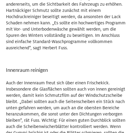
andererseits, um die Sichtbarkeit des Fahrzeugs zu erhöhen.
Hartnäckiger Schmutz sollte zunächst mit einem
Hochdruckreiniger beseitigt werden, da ansonsten der Lack
Schaden nehmen kann. „Es sollte ein hochwertiges Programm
mit Vor- und Unterbodenwäsche gewählt werden, um die
Spuren des Winters vollständig zu beseitigen. Im Anschluss
sind einfache Standard-Waschprogramme vollkommen
ausreichend“, sagt Herbert Fuss.
Innenraum reinigen
Auch der Innenraum freut sich über einen Frischekick.
Insbesondere die Glasflächen sollten auch von innen gereinigt
werden, damit kein Schmutzfilm auf der Windschutzscheibe
bleibt. „Dabei sollten auch die Seitenscheiben ein Stück nach
unten gefahren werden, um auch an die obersten Bereiche
heranzukommen, die sonst unter den Dichtungen verborgen
bleiben“, rät Fuss. Wichtig: Für einen guten Durchblick sollten
auch die Scheibenwischerblätter kontrolliert werden. Wenn
der Gummi brüchig ist oder die Blätter schmieren, sollten die