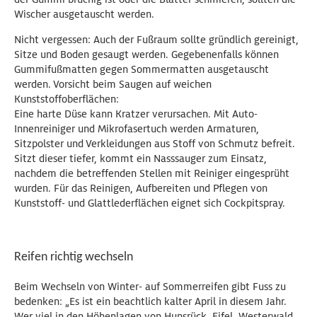
Wischer ausgetauscht werden.
Nicht vergessen: Auch der Fußraum sollte gründlich gereinigt,
Sitze und Boden gesaugt werden. Gegebenenfalls können
Gummifußmatten gegen Sommermatten ausgetauscht
werden. Vorsicht beim Saugen auf weichen
Kunststoffoberflächen:
Eine harte Düse kann Kratzer verursachen. Mit Auto-
Innenreiniger und Mikrofasertuch werden Armaturen,
Sitzpolster und Verkleidungen aus Stoff von Schmutz befreit.
Sitzt dieser tiefer, kommt ein Nasssauger zum Einsatz,
nachdem die betreffenden Stellen mit Reiniger eingesprüht
wurden. Für das Reinigen, Aufbereiten und Pflegen von
Kunststoff- und Glattlederflächen eignet sich Cockpitspray.
Reifen richtig wechseln
Beim Wechseln von Winter- auf Sommerreifen gibt Fuss zu
bedenken: „Es ist ein beachtlich kalter April in diesem Jahr.
Wer viel in den Höhenlagen von Hunsrück, Eifel, Westerwald