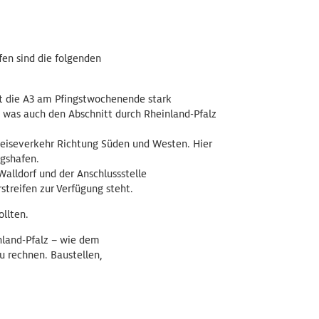
fen sind die folgenden
st die A3 am Pfingstwochenende stark
, was auch den Abschnitt durch Rheinland-Pfalz
Reiseverkehr Richtung Süden und Westen. Hier
igshafen.
alldorf und der Anschlussstelle
treifen zur Verfügung steht.
llten.
nland-Pfalz – wie dem
u rechnen. Baustellen,