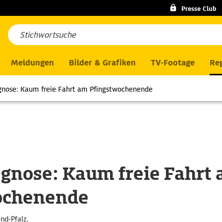
Presse Club
Meldungen
Bilder & Grafiken
TV-Footage
Reg
nose: Kaum freie Fahrt am Pfingstwochenende
gnose: Kaum freie Fahrt
ochenende
nd-Pfalz.