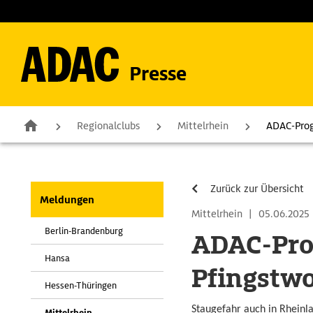
Presse
Regionalclubs
Mittelrhein
ADAC-Prog
Zurück zur Übersicht
Meldungen
Mittelrhein
|
05.06.2025
Berlin-Brandenburg
ADAC-Pro
Hansa
Pfingstw
Hessen-Thüringen
Staugefahr auch in Rheinla
Mittelrhein