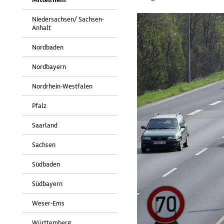
Niedersachsen/ Sachsen-
Anhalt
Nordbaden
Nordbayern
Nordrhein-Westfalen
Pfalz
Saarland
Sachsen
Südbaden
Südbayern
Weser-Ems
Württemberg