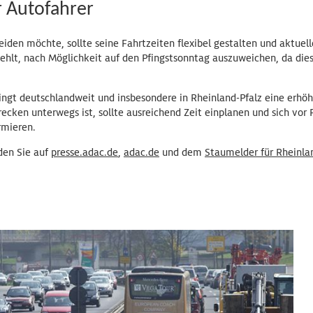
 Autofahrer
iden möchte, sollte seine Fahrtzeiten flexibel gestalten und aktue
lt, nach Möglichkeit auf den Pfingstsonntag auszuweichen, da dieser
ngt deutschlandweit und insbesondere in Rheinland-Pfalz eine erhöh
cken unterwegs ist, sollte ausreichend Zeit einplanen und sich vor F
rmieren.
den Sie auf
presse.adac.de
,
adac.de
und dem
Staumelder für Rheinla