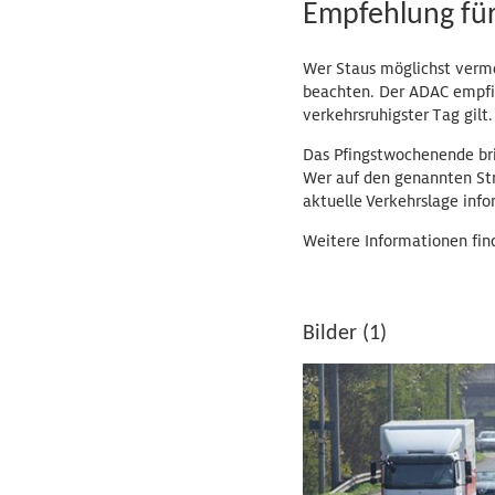
Empfehlung für
Wer Staus möglichst verme
beachten. Der ADAC empfieh
verkehrsruhigster Tag gilt.
Das Pfingstwochenende bri
Wer auf den genannten Stre
aktuelle Verkehrslage info
Weitere Informationen fin
Bilder (1)