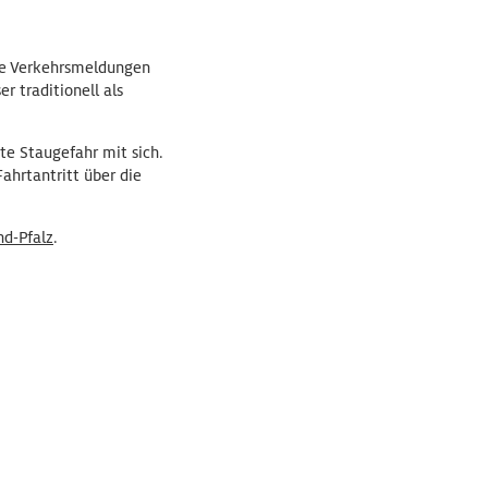
lle Verkehrsmeldungen
 traditionell als
te Staugefahr mit sich.
ahrtantritt über die
nd-Pfalz
.