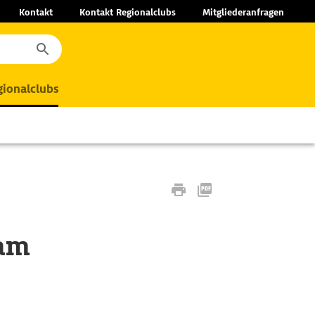
Kontakt
Kontakt Regionalclubs
Mitgliederanfragen
ionalclubs
 am