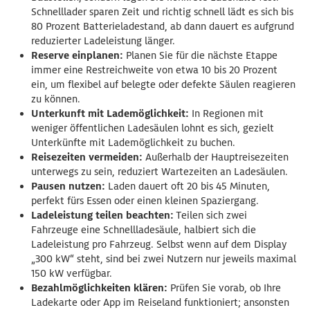
Schnelllader sparen Zeit und richtig schnell lädt es sich bis
80 Prozent Batterieladestand, ab dann dauert es aufgrund
reduzierter Ladeleistung länger.
Reserve einplanen:
Planen Sie für die nächste Etappe
immer eine Restreichweite von etwa 10 bis 20 Prozent
ein, um flexibel auf belegte oder defekte Säulen reagieren
zu können.
Unterkunft mit Lademöglichkeit:
In Regionen mit
weniger öffentlichen Ladesäulen lohnt es sich, gezielt
Unterkünfte mit Lademöglichkeit zu buchen.
Reisezeiten vermeiden:
Außerhalb der Hauptreisezeiten
unterwegs zu sein, reduziert Wartezeiten an Ladesäulen.
Pausen nutzen:
Laden dauert oft 20 bis 45 Minuten,
perfekt fürs Essen oder einen kleinen Spaziergang.
Ladeleistung teilen beachten:
Teilen sich zwei
Fahrzeuge eine Schnellladesäule, halbiert sich die
Ladeleistung pro Fahrzeug. Selbst wenn auf dem Display
„300 kW“ steht, sind bei zwei Nutzern nur jeweils maximal
150 kW verfügbar.
Bezahlmöglichkeiten klären:
Prüfen Sie vorab, ob Ihre
Ladekarte oder App im Reiseland funktioniert; ansonsten