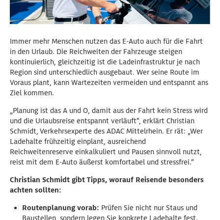
Immer mehr Menschen nutzen das E-Auto auch für die Fahrt
in den Urlaub. Die Reichweiten der Fahrzeuge steigen
kontinuierlich, gleichzeitig ist die Ladeinfrastruktur je nach
Region sind unterschiedlich ausgebaut. Wer seine Route im
Voraus plant, kann Wartezeiten vermeiden und entspannt ans
Ziel kommen.
„Planung ist das A und O, damit aus der Fahrt kein Stress wird
und die Urlaubsreise entspannt verläuft“, erklärt Christian
Schmidt, Verkehrsexperte des ADAC Mittelrhein. Er rät: „Wer
Ladehalte frühzeitig einplant, ausreichend
Reichweitenreserve einkalkuliert und Pausen sinnvoll nutzt,
reist mit dem E-Auto äußerst komfortabel und stressfrei.“
Christian Schmidt gibt Tipps, worauf Reisende besonders
achten sollten:
Routenplanung vorab:
Prüfen Sie nicht nur Staus und
Baustellen, sondern legen Sie konkrete Ladehalte fest.