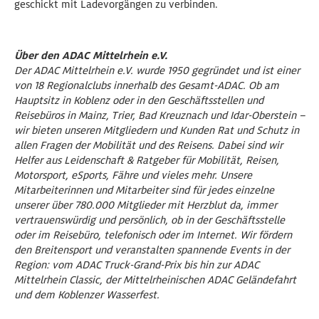
geschickt mit Ladevorgängen zu verbinden.
Über den ADAC Mittelrhein e.V.
Der ADAC Mittelrhein e.V. wurde 1950 gegründet und ist einer
von 18 Regionalclubs innerhalb des Gesamt-ADAC. Ob am
Hauptsitz in Koblenz oder in den Geschäftsstellen und
Reisebüros in Mainz, Trier, Bad Kreuznach und Idar-Oberstein –
wir bieten unseren Mitgliedern und Kunden Rat und Schutz in
allen Fragen der Mobilität und des Reisens. Dabei sind wir
Helfer aus Leidenschaft & Ratgeber für Mobilität, Reisen,
Motorsport, eSports, Fähre und vieles mehr. Unsere
Mitarbeiterinnen und Mitarbeiter sind für jedes einzelne
unserer über 780.000 Mitglieder mit Herzblut da, immer
vertrauenswürdig und persönlich, ob in der Geschäftsstelle
oder im Reisebüro, telefonisch oder im Internet. Wir fördern
den Breitensport und veranstalten spannende Events in der
Region: vom ADAC Truck-Grand-Prix bis hin zur ADAC
Mittelrhein Classic, der Mittelrheinischen ADAC Geländefahrt
und dem Koblenzer Wasserfest.