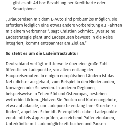
gibt es oft Ad hoc Bezahlung per Kreditkarte oder
Smartphone.
„Urlaubsreisen mit dem E-Auto sind problemlos möglich, sie
erfordern lediglich eine etwas andere Vorbereitung als Fahrten
mit einem Verbrenner “, sagt Christian Schmidt. „Wer seine
Ladestrategie plant und Ladepausen bewusst in die Reise
integriert, kommt entspannter am Ziel an.“
So steht es um die Ladeinfrastruktur
Deutschland verfügt mittlerweile über eine große Zahl
öffentlicher Ladepunkte, vor allem entlang der
Hauptreiserouten. In einigen europäischen Ländern ist das
Netz dichter ausgebaut, zum Beispiel in den Niederlanden,
Norwegen oder Schweden. In anderen Regionen,
beispielsweise in Teilen Süd und Osteuropas, bestehen
weiterhin Lücken. „Nutzen Sie Routen und Kartenangebote,
etwa auf adac.de, um Ladepunkte entlang Ihrer Strecke zu
finden“, appelliert Schmidt. Er empfiehlt dabei: Ladepunkte
vorab mittels App zu prüfen, ausreichend Puffer einplanen,
Unterkünfte mit Lademöglichkeit buchen und Pausen