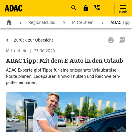
MENÜ
Regionalclubs
Mittelrhein
ADAC Tipp:
Zurück zur Übersicht
Mittelrhein
|
23.06.2026
ADAC Tipp: Mit dem E-Auto in den Urlaub
ADAC Experte gibt Tipps für eine entspannte Urlaubsreise:
Route planen, Ladepausen sinnvoll nutzen und Reichweiten-
puffer einbauen.