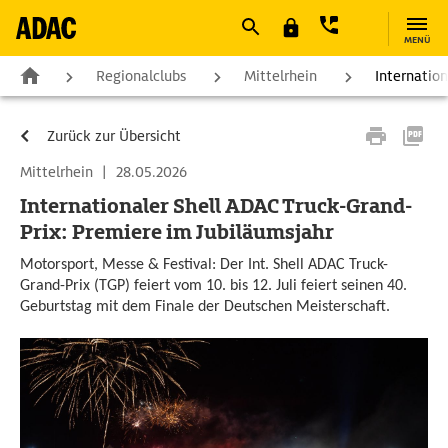
MENÜ
Regionalclubs
Mittelrhein
Internatio
Zurück zur Übersicht
Mittelrhein
|
28.05.2026
Internationaler Shell ADAC Truck-Grand-
Prix: Premiere im Jubiläumsjahr
Motorsport, Messe & Festival: Der Int. Shell ADAC Truck-
Grand-Prix (TGP) feiert vom 10. bis 12. Juli feiert seinen 40.
Geburtstag mit dem Finale der Deutschen Meisterschaft.