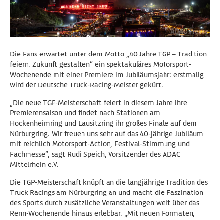
Die Fans erwartet unter dem Motto „40 Jahre TGP – Tradition
feiern. Zukunft gestalten“ ein spektakuläres Motorsport-
Wochenende mit einer Premiere im Jubiläumsjahr: erstmalig
wird der Deutsche Truck-Racing-Meister gekürt.
„Die neue TGP-Meisterschaft feiert in diesem Jahre ihre
Premierensaison und findet nach Stationen am
Hockenheimring und Lausitzring ihr großes Finale auf dem
Nürburgring. Wir freuen uns sehr auf das 40-jährige Jubiläum
mit reichlich Motorsport-Action, Festival-Stimmung und
Fachmesse“, sagt Rudi Speich, Vorsitzender des ADAC
Mittelrhein e.V.
Die TGP-Meisterschaft knüpft an die langjährige Tradition des
Truck Racings am Nürburgring an und macht die Faszination
des Sports durch zusätzliche Veranstaltungen weit über das
Renn-Wochenende hinaus erlebbar. „Mit neuen Formaten,