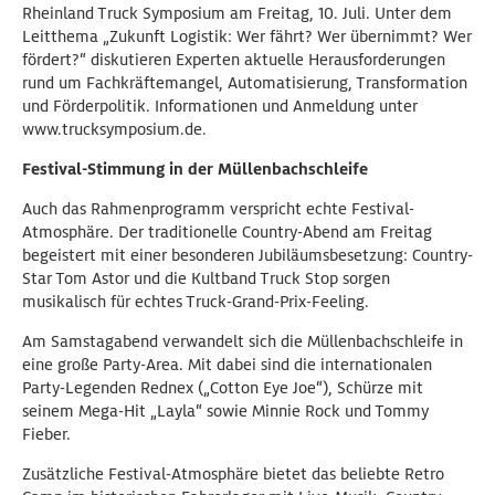
Rheinland Truck Symposium am Freitag, 10. Juli. Unter dem
Leitthema „Zukunft Logistik: Wer fährt? Wer übernimmt? Wer
fördert?“ diskutieren Experten aktuelle Herausforderungen
rund um Fachkräftemangel, Automatisierung, Transformation
und Förderpolitik. Informationen und Anmeldung unter
www.trucksymposium.de.
Festival-Stimmung in der Müllenbachschleife
Auch das Rahmenprogramm verspricht echte Festival-
Atmosphäre. Der traditionelle Country-Abend am Freitag
begeistert mit einer besonderen Jubiläumsbesetzung: Country-
Star Tom Astor und die Kultband Truck Stop sorgen
musikalisch für echtes Truck-Grand-Prix-Feeling.
Am Samstagabend verwandelt sich die Müllenbachschleife in
eine große Party-Area. Mit dabei sind die internationalen
Party-Legenden Rednex („Cotton Eye Joe“), Schürze mit
seinem Mega-Hit „Layla“ sowie Minnie Rock und Tommy
Fieber.
Zusätzliche Festival-Atmosphäre bietet das beliebte Retro