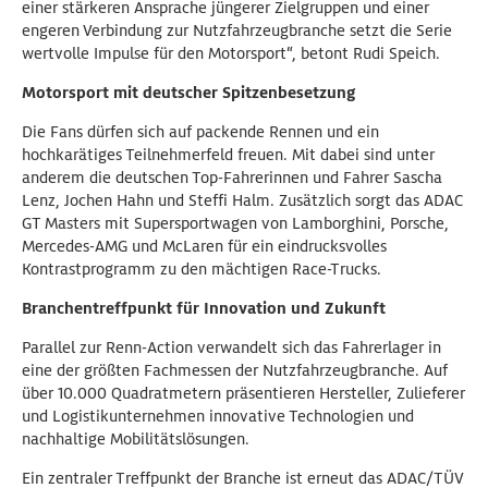
einer stärkeren Ansprache jüngerer Zielgruppen und einer
engeren Verbindung zur Nutzfahrzeugbranche setzt die Serie
wertvolle Impulse für den Motorsport“, betont Rudi Speich.
Motorsport mit deutscher Spitzenbesetzung
Die Fans dürfen sich auf packende Rennen und ein
hochkarätiges Teilnehmerfeld freuen. Mit dabei sind unter
anderem die deutschen Top-Fahrerinnen und Fahrer Sascha
Lenz, Jochen Hahn und Steffi Halm. Zusätzlich sorgt das ADAC
GT Masters mit Supersportwagen von Lamborghini, Porsche,
Mercedes-AMG und McLaren für ein eindrucksvolles
Kontrastprogramm zu den mächtigen Race-Trucks.
Branchentreffpunkt für Innovation und Zukunft
Parallel zur Renn-Action verwandelt sich das Fahrerlager in
eine der größten Fachmessen der Nutzfahrzeugbranche. Auf
über 10.000 Quadratmetern präsentieren Hersteller, Zulieferer
und Logistikunternehmen innovative Technologien und
nachhaltige Mobilitätslösungen.
Ein zentraler Treffpunkt der Branche ist erneut das ADAC/TÜV