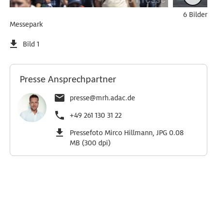
6 Bilder
Messepark
Bild 1
Presse Ansprechpartner
presse@mrh.adac.de
+49 261 130 31 22
Pressefoto Mirco Hillmann, JPG 0.08
MB (300 dpi)