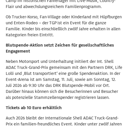
Camp im historischen Fahrerlager mit Live-Musik, Country-
Flair und abwechslungsreichem Familienprogramm.
Ob Trucker-Korso, Fan-Village oder Kinderland mit Hüpfburgen
und Enten-Rodeo – der TGP ist ein Event für die ganze
Familie. Kinder bis einschließlich zwölf Jahre erhalten in allen
Kategorien freien Eintritt.
Blutspende-Aktion setzt Zeichen für gesellschaftliches
Engagement
Neben Motorsport und Unterhaltung initiiert der Int. Shell
ADAC Truck-Grand-Prix gemeinsam mit den Partnern DRK, Life
Lolli und ,Blut transportiert‘ eine große Spendenaktion. In der
Event-Arena ist am Samstag, 11. Juli, sowie am Sonntag, 12.
Juli 2026 ab 9:30 Uhr das DRK Blutspende-Mobil vor Ort.
Darüber hinaus können sich die Besucherinnen und Besucher
als potenzielle Stammzellenspender registrieren lassen.
Tickets ab 10 Euro erhältlich
Auch 2026 bleibt der Internationale Shell ADAC Truck-Grand-
Prix ein familien-freundliches Event. Kinder unter zwölf Jahren