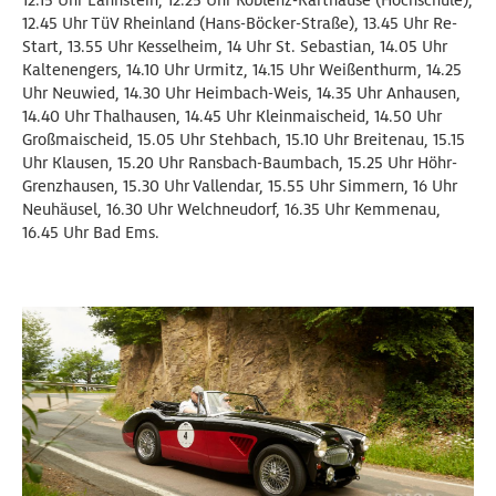
12.15 Uhr Lahnstein, 12.25 Uhr Koblenz-Karthause (Hochschule),
12.45 Uhr TüV Rheinland (Hans-Böcker-Straße), 13.45 Uhr Re-
Start, 13.55 Uhr Kesselheim, 14 Uhr St. Sebastian, 14.05 Uhr
Kaltenengers, 14.10 Uhr Urmitz, 14.15 Uhr Weißenthurm, 14.25
Uhr Neuwied, 14.30 Uhr Heimbach-Weis, 14.35 Uhr Anhausen,
14.40 Uhr Thalhausen, 14.45 Uhr Kleinmaischeid, 14.50 Uhr
Großmaischeid, 15.05 Uhr Stehbach, 15.10 Uhr Breitenau, 15.15
Uhr Klausen, 15.20 Uhr Ransbach-Baumbach, 15.25 Uhr Höhr-
Grenzhausen, 15.30 Uhr Vallendar, 15.55 Uhr Simmern, 16 Uhr
Neuhäusel, 16.30 Uhr Welchneudorf, 16.35 Uhr Kemmenau,
16.45 Uhr Bad Ems.