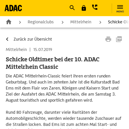
MENÜ
Regionalclubs
Mittelrhein
Schicke Old
Zurück zur Übersicht
Mittelrhein
|
15.07.2019
Schicke Oldtimer bei der 10. ADAC
Mittelrhein Classic
Die ADAC Mittelrhein-Classic feiert ihren ersten runden
Geburtstag. Und auch im zehnten Jahr ist die Kulturstadt Bad
Ems mit dem Flair von Zaren, Königen und Kaisern Start und
Ziel der Ausfahrt des ADAC Mittelrhein, die am Samstag 3.
August touristisch und sportlich gefahren wird.
Rund 80 Fahrzeuge, darunter viele Raritäten der
Automobilgeschichte, werden wieder tausende Zuschauer auf
die Straßen locken. Bad Ems ist zum achten Mal Start- und