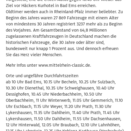
Ziel vor Häckers Kurhotel in Bad Ems erreichen.
Oldtimer werden auch in Rheinland-Pfalz immer beliebter. Zu
Beginn des Jahres waren 27 869 Fahrzeuge mit einem Alter
von mindestens 30 Jahren registriert 3237 mehr als zu Beginn
des Vorjahres. Am Gesamtbestand von 64,8 Millionen
zugelassenen Kraftfahrzeugen in Deutschland machen die
historischen Fahrzeuge, die 30 Jahre oder älter sind,
bundesweit nur knapp 1 Prozent aus. Und dennoch erfreuen
Sie das Herz vieler Menschen.
Mehr Infos unter www.mittelrhein-classic.de.
Orte und ungefähre Durchfahrtszeiten
ab 10 Uhr Bad Ems, 10.15 Uhr Becheln, 10.25 Uhr Sulzbach,
10.30 Uhr Dienethal, 10.35 Uhr Schweighausen, 10.40 Uhr
Dessighofen, 10.45 Uhr Niederbachheim, 10.50 Uhr
Oberbachheim, 11 Uhr Winterwerb, 11.05 Uhr Gemmerich, 11.10
Uhr Eschbach, 11.15 Uhr Weyer, 11.20 Uhr Prath, 11.30 Uhr
Lykershausen, 11.35 Uhr Dahlheim, 11.40 Uhr Prath, 11.45 Uhr
Lykershausen, 11.50 Uhr Dahlheim, 11.55 Uhr Dachsenhausen,
12 Uhr Hinterwald, 12.05 Uhr Braubach, 12.10 Uhr Lahnhöhen,