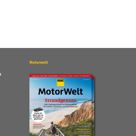
Motorwelt
n