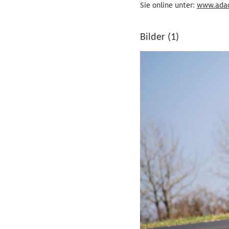
Sie online unter:
www.adac
Bilder (1)