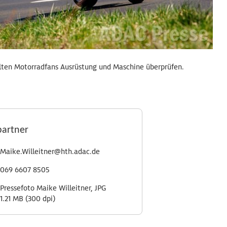
ollten Motorradfans Ausrüstung und Maschine überprüfen.
partner
Maike.Willeitner@hth.adac.de
069 6607 8505
Pressefoto Maike Willeitner, JPG
1.21 MB (300 dpi)