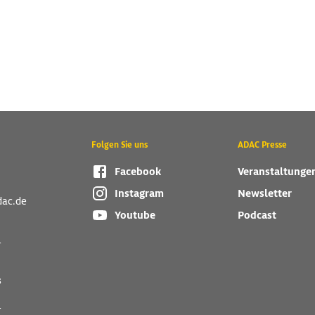
Folgen Sie uns
ADAC Presse
Facebook
Veranstaltunge
Instagram
Newsletter
dac.de
Youtube
Podcast
r
s
r