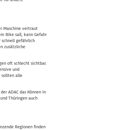
er Maschine vertraut
em Bike saß, kann Gefahr
schnell gefährlich
en zusätzliche
en oft schlecht sichtbar.
ensive und
sollten alle
t der ADAC das Können in
n und Thüringen auch
enzende Regionen finden