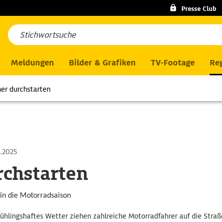
Presse Club
Meldungen
Bilder & Grafiken
TV-Footage
Reg
her durchstarten
.2025
rchstarten
 in die Motorradsaison
ühlingshaftes Wetter ziehen zahlreiche Motorradfahrer auf die Straß