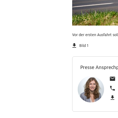
Vor der ersten Ausfahrt s
Bild 1
Presse Ansprech