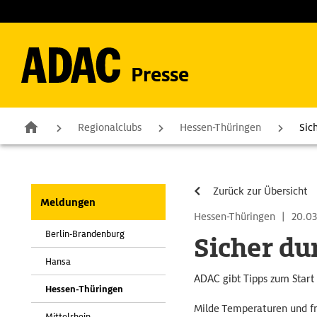
Presse
Regionalclubs
Hessen-Thüringen
Sic
Zurück zur Übersicht
Meldungen
Hessen-Thüringen
|
20.03
Berlin-Brandenburg
Sicher du
Hansa
ADAC gibt Tipps zum Start
Hessen-Thüringen
Milde Temperaturen und fr
Mittelrhein