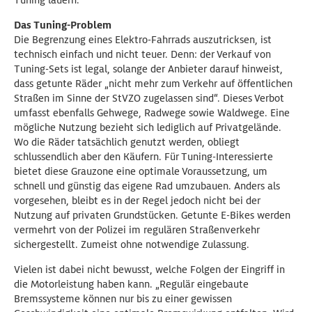
Tuning lauern.
Das Tuning-Problem
Die Begrenzung eines Elektro-Fahrrads auszutricksen, ist
technisch einfach und nicht teuer. Denn: der Verkauf von
Tuning-Sets ist legal, solange der Anbieter darauf hinweist,
dass getunte Räder „nicht mehr zum Verkehr auf öffentlichen
Straßen im Sinne der StVZO zugelassen sind“. Dieses Verbot
umfasst ebenfalls Gehwege, Radwege sowie Waldwege. Eine
mögliche Nutzung bezieht sich lediglich auf Privatgelände.
Wo die Räder tatsächlich genutzt werden, obliegt
schlussendlich aber den Käufern. Für Tuning-Interessierte
bietet diese Grauzone eine optimale Voraussetzung, um
schnell und günstig das eigene Rad umzubauen. Anders als
vorgesehen, bleibt es in der Regel jedoch nicht bei der
Nutzung auf privaten Grundstücken. Getunte E-Bikes werden
vermehrt von der Polizei im regulären Straßenverkehr
sichergestellt. Zumeist ohne notwendige Zulassung.
Vielen ist dabei nicht bewusst, welche Folgen der Eingriff in
die Motorleistung haben kann. „Regulär eingebaute
Bremssysteme können nur bis zu einer gewissen