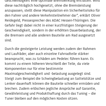
Geschwindigkeit eine optimale Bremswirkung entfalten. Wird
diese nachträglich hochgesetzt, ohne die Bremsleistung
anzupassen, stellt diese Manipulation ein Sicherheitsrisiko für
den Fahrer und andere Verkehrsteilnehmer dar“, erklärt Oliver
Reidegeld, Pressesprecher des ADAC Hessen-Thüringen. Die
Gefahr liegt dabei nicht in einer kurzfristigen Steigerung der
Geschwindigkeit, sondern in der erhöhten Dauerbelastung, der
die Bremsen und alle anderen Bauteile am Rad ausgesetzt
sind.
Durch die gesteigerte Leistung werden zudem der Rahmen
und Laufräder, aber auch einzelne Fahrradteile stärker
beansprucht, was zu Schäden am Pedelec führen kann. Es
kommt zu einem höheren Verschleiß der Teile, da viele
Komponenten nur für eine bestimmte
Maximalgeschwindigkeit und -belastung ausgelegt sind.
Steigt zum Beispiel die Schwingbelastung an Sattelstütze und
Lenker dauerhaft können die Bauteile schneller ermüden und
brechen. Zudem erlöschen jegliche Ansprüche auf Garantie,
Gewährleistung und Produkthaftung durch das Tuning – die
Tuner bleiben auf den möglichen Kosten sitzen.