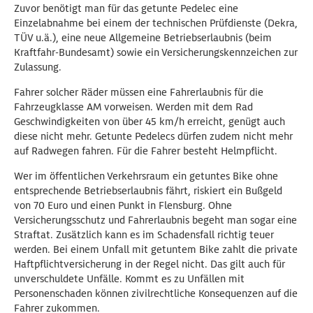
Zuvor benötigt man für das getunte Pedelec eine
Einzelabnahme bei einem der technischen Prüfdienste (Dekra,
TÜV u.ä.), eine neue Allgemeine Betriebserlaubnis (beim
Kraftfahr-Bundesamt) sowie ein Versicherungskennzeichen zur
Zulassung.
Fahrer solcher Räder müssen eine Fahrerlaubnis für die
Fahrzeugklasse AM vorweisen. Werden mit dem Rad
Geschwindigkeiten von über 45 km/h erreicht, genügt auch
diese nicht mehr. Getunte Pedelecs dürfen zudem nicht mehr
auf Radwegen fahren. Für die Fahrer besteht Helmpflicht.
Wer im öffentlichen Verkehrsraum ein getuntes Bike ohne
entsprechende Betriebserlaubnis fährt, riskiert ein Bußgeld
von 70 Euro und einen Punkt in Flensburg. Ohne
Versicherungsschutz und Fahrerlaubnis begeht man sogar eine
Straftat. Zusätzlich kann es im Schadensfall richtig teuer
werden. Bei einem Unfall mit getuntem Bike zahlt die private
Haftpflichtversicherung in der Regel nicht. Das gilt auch für
unverschuldete Unfälle. Kommt es zu Unfällen mit
Personenschaden können zivilrechtliche Konsequenzen auf die
Fahrer zukommen.