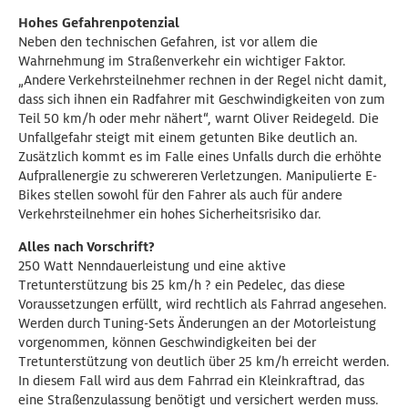
Hohes Gefahrenpotenzial
Neben den technischen Gefahren, ist vor allem die
Wahrnehmung im Straßenverkehr ein wichtiger Faktor.
„Andere Verkehrsteilnehmer rechnen in der Regel nicht damit,
dass sich ihnen ein Radfahrer mit Geschwindigkeiten von zum
Teil 50 km/h oder mehr nähert“, warnt Oliver Reidegeld. Die
Unfallgefahr steigt mit einem getunten Bike deutlich an.
Zusätzlich kommt es im Falle eines Unfalls durch die erhöhte
Aufprallenergie zu schwereren Verletzungen. Manipulierte E-
Bikes stellen sowohl für den Fahrer als auch für andere
Verkehrsteilnehmer ein hohes Sicherheitsrisiko dar.
Alles nach Vorschrift?
250 Watt Nenndauerleistung und eine aktive
Tretunterstützung bis 25 km/h ? ein Pedelec, das diese
Voraussetzungen erfüllt, wird rechtlich als Fahrrad angesehen.
Werden durch Tuning-Sets Änderungen an der Motorleistung
vorgenommen, können Geschwindigkeiten bei der
Tretunterstützung von deutlich über 25 km/h erreicht werden.
In diesem Fall wird aus dem Fahrrad ein Kleinkraftrad, das
eine Straßenzulassung benötigt und versichert werden muss.