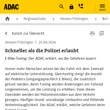
MENÜ
Regionalclubs
Hessen-Thüringen
Schne
Zurück zur Übersicht
Hessen-Thüringen
|
23.04.2024
Schneller als die Polizei erlaubt
E-Bike-Tuning: Der ADAC erklärt, wo die Gefahren lauern
Immer mehr Menschen setzen bei der Fahrt mit dem Zweirad
auf elektrische Unterstützung. Gleichzeitig steigt die Anzahl
der Pedelecs (umgangssprachlich E-Bikes), die zusätzlich
getunt werden. Beim Tuning werden Änderungen am Fahrrad
vorgenommen, um die Leistung zu erhöhen. Viele dieser
Zweiräder werden bei Polizeikontrollen aus dem Verkehr
gezogen, häufiger Grund: unzulässige Umbauten und fehlende
Verkehrstauglichkeit. Der ADAC erklärt, welche Gefahren beim