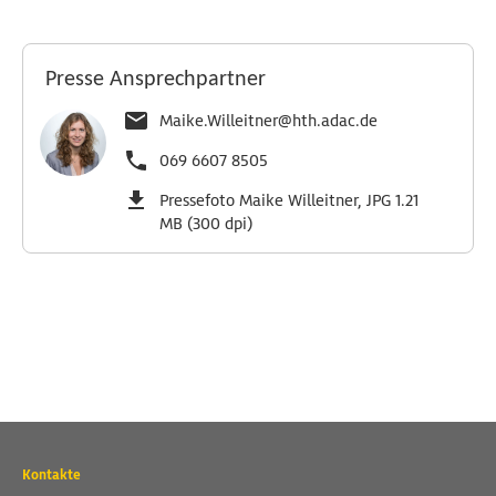
Presse Ansprechpartner
Maike.Willeitner@hth.adac.de
069 6607 8505
Pressefoto Maike Willeitner, JPG 1.21
MB (300 dpi)
Wichtige
Kontakte
Kontaktadressen