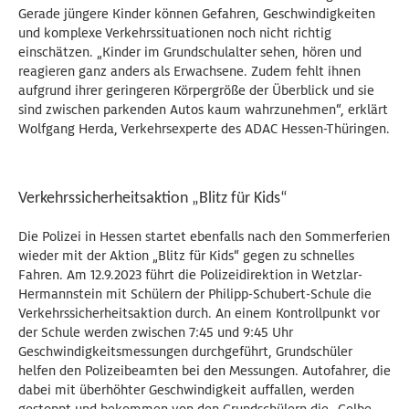
Gerade jüngere Kinder können Gefahren, Geschwindigkeiten
und komplexe Verkehrssituationen noch nicht richtig
einschätzen. „Kinder im Grundschulalter sehen, hören und
reagieren ganz anders als Erwachsene. Zudem fehlt ihnen
aufgrund ihrer geringeren Körpergröße der Überblick und sie
sind zwischen parkenden Autos kaum wahrzunehmen“, erklärt
Wolfgang Herda, Verkehrsexperte des ADAC Hessen-Thüringen.
Verkehrssicherheitsaktion „Blitz für Kids“
Die Polizei in Hessen startet ebenfalls nach den Sommerferien
wieder mit der Aktion „Blitz für Kids“ gegen zu schnelles
Fahren. Am 12.9.2023 führt die Polizeidirektion in Wetzlar-
Hermannstein mit Schülern der Philipp-Schubert-Schule die
Verkehrssicherheitsaktion durch. An einem Kontrollpunkt vor
der Schule werden zwischen 7:45 und 9:45 Uhr
Geschwindigkeitsmessungen durchgeführt, Grundschüler
helfen den Polizeibeamten bei den Messungen. Autofahrer, die
dabei mit überhöhter Geschwindigkeit auffallen, werden