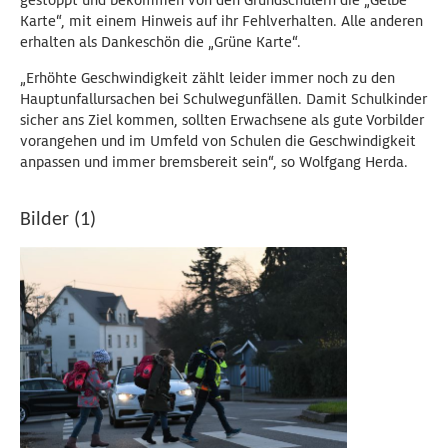
gestoppt und bekommen von den Grundschülern die „Gelbe
Karte“, mit einem Hinweis auf ihr Fehlverhalten. Alle anderen
erhalten als Dankeschön die „Grüne Karte“.
„Erhöhte Geschwindigkeit zählt leider immer noch zu den
Hauptunfallursachen bei Schulwegunfällen. Damit Schulkinder
sicher ans Ziel kommen, sollten Erwachsene als gute Vorbilder
vorangehen und im Umfeld von Schulen die Geschwindigkeit
anpassen und immer bremsbereit sein“, so Wolfgang Herda.
Bilder (1)