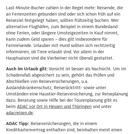
Last-Minute-Bucher zahlen in der Regel mehr: Reisende, die
an Ferienzeiten gebunden sind oder sich schon früh auf ein
Reiseziel festgelegt haben, sollten frühzeitig buchen. Wer
alternative Flughäfen, zum Beispiel in einem Bundesland
ohne Ferien, oder längere Umsteigezeiten in Kauf nimmt,
kann zudem Geld sparen – dies gilt insbesondere für
Fernreisende. Urlauber mit Hund sollten sich rechtzeitig
informieren, ob Tiere erlaubt sind. Vor allem in der
Hauptsaison sind die Vierbeiner nicht überall gestattet.
Auch im Urlaub gilt:
Vorsicht ist besser als Nachsicht. Um im
Schadensfall abgesichert zu sein, gehört das Prüfen und
Abschließen von Reiseversicherungen, u.a.
Auslandskrankenschutz, Reiserücktritt- sowie unter
Umständen eine Haustier-Reiseversicherung, zur Reiseplanung
dazu. Beratung sowie Hilfe bei der Tourenplanung gibt es
beim
ADAC vor Ort in Hessen und Thüringen
und unter
adacreisen.de
.
ADAC Tipp:
Reiseversicherungen, die in einem
Kreditkartenvertrag enthalten sind, beinhalten meist einen