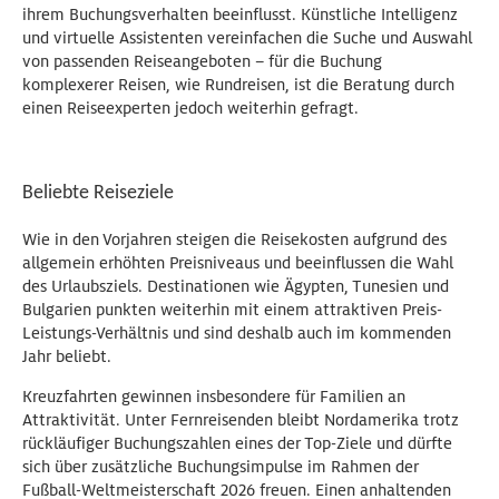
ihrem Buchungsverhalten beeinflusst. Künstliche Intelligenz
und virtuelle Assistenten vereinfachen die Suche und Auswahl
von passenden Reiseangeboten – für die Buchung
komplexerer Reisen, wie Rundreisen, ist die Beratung durch
einen Reiseexperten jedoch weiterhin gefragt.
Beliebte Reiseziele
Wie in den Vorjahren steigen die Reisekosten aufgrund des
allgemein erhöhten Preisniveaus und beeinflussen die Wahl
des Urlaubsziels. Destinationen wie Ägypten, Tunesien und
Bulgarien punkten weiterhin mit einem attraktiven Preis-
Leistungs-Verhältnis und sind deshalb auch im kommenden
Jahr beliebt.
Kreuzfahrten gewinnen insbesondere für Familien an
Attraktivität. Unter Fernreisenden bleibt Nordamerika trotz
rückläufiger Buchungszahlen eines der Top-Ziele und dürfte
sich über zusätzliche Buchungsimpulse im Rahmen der
Fußball-Weltmeisterschaft 2026 freuen. Einen anhaltenden