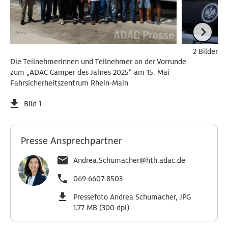
2 Bilder
Die Teilnehmerinnen und Teilnehmer an der Vorrunde
zum „ADAC Camper des Jahres 2025“ am 15. Mai
Fahrsicherheitszentrum Rhein-Main
Bild 1
Presse Ansprechpartner
Andrea.Schumacher@hth.adac.de
069 6607 8503
Pressefoto Andrea Schumacher, JPG
1.77 MB (300 dpi)