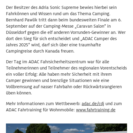
Der Besitzer des Adria Sonic Supreme bewies hierbei sein
Fahrkönnen und Wissen rund um das Thema Camping.
Bernhard Pawlik tritt dann beim bundesweiten Finale am 6.
September auf der Camping-Messe „Caravan Salon“ in
Düsseldorf gegen die elf anderen Vorrunden-Gewinner an. Wer
dort den Sieg für sich entscheidet und „ADAC Camper des
Jahres 2025“ wird, darf sich über eine traumhafte
Campingreise durch Kanada freuen.
Der Tag im ADAC Fahrsicherheitszentrum war für alle
Teilnehmerinnen und Teilnehmer des regionalen Vorentscheids
ein voller Erfolg: Alle haben mehr Sicherheit mit ihrem
Camper gewinnen und brenzlige Situationen wie eine
Vollbremsung auf nasser Fahrbahn oder Rückwärtsrangieren
üben können.
Mehr Informationen zum Wettbewerb:
adac.de/cdj
und zum
ADAC Fahrtraining für Wohnmobile:
www.fahrtraining.de