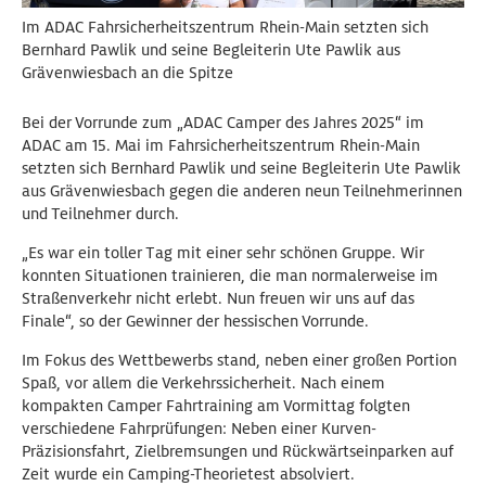
Im ADAC Fahrsicherheitszentrum Rhein-Main setzten sich
Bernhard Pawlik und seine Begleiterin Ute Pawlik aus
Grävenwiesbach an die Spitze
Bei der Vorrunde zum „ADAC Camper des Jahres 2025“ im
ADAC am 15. Mai im Fahrsicherheitszentrum Rhein-Main
setzten sich Bernhard Pawlik und seine Begleiterin Ute Pawlik
aus Grävenwiesbach gegen die anderen neun Teilnehmerinnen
und Teilnehmer durch.
„Es war ein toller Tag mit einer sehr schönen Gruppe. Wir
konnten Situationen trainieren, die man normalerweise im
Straßenverkehr nicht erlebt. Nun freuen wir uns auf das
Finale“, so der Gewinner der hessischen Vorrunde.
Im Fokus des Wettbewerbs stand, neben einer großen Portion
Spaß, vor allem die Verkehrssicherheit. Nach einem
kompakten Camper Fahrtraining am Vormittag folgten
verschiedene Fahrprüfungen: Neben einer Kurven-
Präzisionsfahrt, Zielbremsungen und Rückwärtseinparken auf
Zeit wurde ein Camping-Theorietest absolviert.