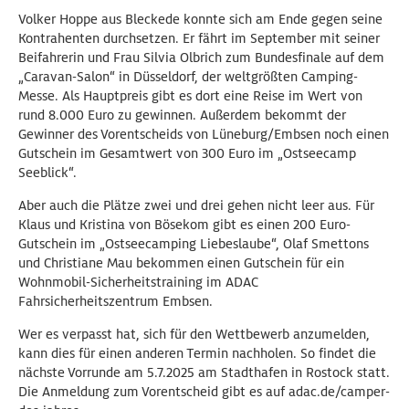
Volker Hoppe aus Bleckede konnte sich am Ende gegen seine
Kontrahenten durchsetzen. Er fährt im September mit seiner
Beifahrerin und Frau Silvia Olbrich zum Bundesfinale auf dem
„Caravan-Salon“ in Düsseldorf, der weltgrößten Camping-
Messe. Als Hauptpreis gibt es dort eine Reise im Wert von
rund 8.000 Euro zu gewinnen. Außerdem bekommt der
Gewinner des Vorentscheids von Lüneburg/Embsen noch einen
Gutschein im Gesamtwert von 300 Euro im „Ostseecamp
Seeblick“.
Aber auch die Plätze zwei und drei gehen nicht leer aus. Für
Klaus und Kristina von Bösekom gibt es einen 200 Euro-
Gutschein im „Ostseecamping Liebeslaube“, Olaf Smettons
und Christiane Mau bekommen einen Gutschein für ein
Wohnmobil-Sicherheitstraining im ADAC
Fahrsicherheitszentrum Embsen.
Wer es verpasst hat, sich für den Wettbewerb anzumelden,
kann dies für einen anderen Termin nachholen. So findet die
nächste Vorrunde am 5.7.2025 am Stadthafen in Rostock statt.
Die Anmeldung zum Vorentscheid gibt es auf adac.de/camper-