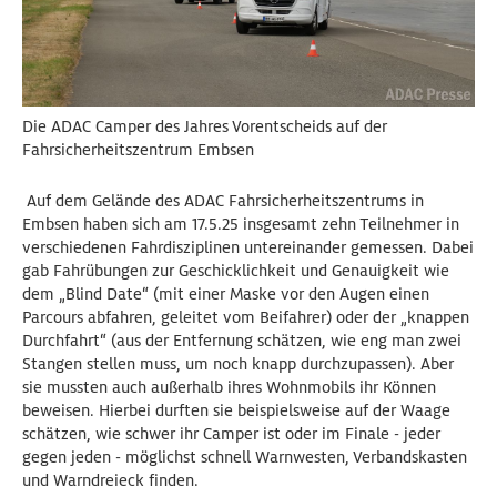
Die ADAC Camper des Jahres Vorentscheids auf der
Fahrsicherheitszentrum Embsen
Auf dem Gelände des ADAC Fahrsicherheitszentrums in
Embsen haben sich am 17.5.25 insgesamt zehn Teilnehmer in
verschiedenen Fahrdisziplinen untereinander gemessen. Dabei
gab Fahrübungen zur Geschicklichkeit und Genauigkeit wie
dem „Blind Date“ (mit einer Maske vor den Augen einen
Parcours abfahren, geleitet vom Beifahrer) oder der „knappen
Durchfahrt“ (aus der Entfernung schätzen, wie eng man zwei
Stangen stellen muss, um noch knapp durchzupassen). Aber
sie mussten auch außerhalb ihres Wohnmobils ihr Können
beweisen. Hierbei durften sie beispielsweise auf der Waage
schätzen, wie schwer ihr Camper ist oder im Finale - jeder
gegen jeden - möglichst schnell Warnwesten, Verbandskasten
und Warndreieck finden.