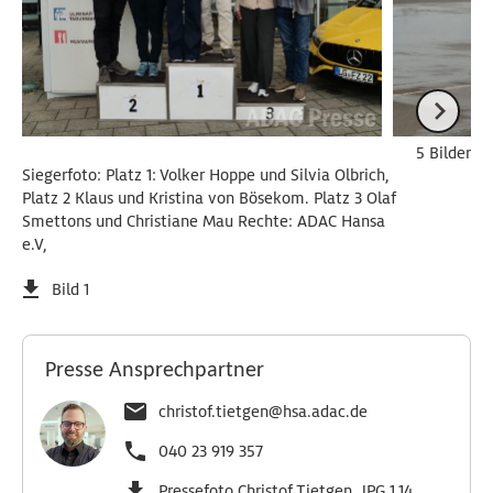
5 Bilder
Siegerfoto: Platz 1: Volker Hoppe und Silvia Olbrich,
Platz 2 Klaus und Kristina von Bösekom. Platz 3 Olaf
Smettons und Christiane Mau Rechte: ADAC Hansa
e.V,
Bild 1
Presse Ansprechpartner
christof.tietgen@hsa.adac.de
040 23 919 357
Pressefoto Christof Tietgen, JPG 1.14