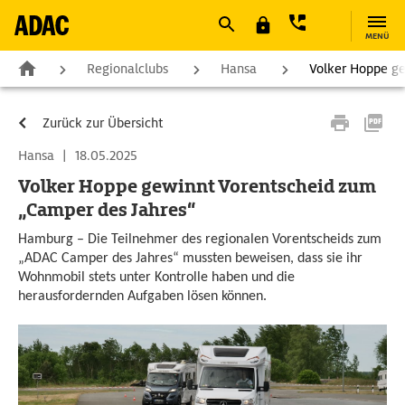
MENÜ
Regionalclubs
Hansa
Volker Hoppe ge
Zurück zur Übersicht
Hansa
|
18.05.2025
Volker Hoppe gewinnt Vorentscheid zum
„Camper des Jahres“
Hamburg – Die Teilnehmer des regionalen Vorentscheids zum
„ADAC Camper des Jahres“ mussten beweisen, dass sie ihr
Wohnmobil stets unter Kontrolle haben und die
herausfordernden Aufgaben lösen können.