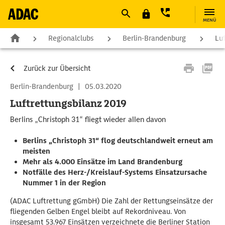
MENÜ
Regionalclubs
Berlin-Brandenburg
Lu
Zurück zur Übersicht
Berlin-Brandenburg
|
05.03.2020
Luftrettungsbilanz 2019
Berlins „Christoph 31“ fliegt wieder allen davon
Berlins „Christoph 31“ flog deutschlandweit erneut am
meisten
Mehr als 4.000 Einsätze im Land Brandenburg
Notfälle des Herz-/Kreislauf-Systems Einsatzursache
Nummer 1 in der Region
(ADAC Luftrettung gGmbH) Die Zahl der Rettungseinsätze der
fliegenden Gelben Engel bleibt auf Rekordniveau. Von
insgesamt 53.967 Einsätzen verzeichnete die Berliner Station