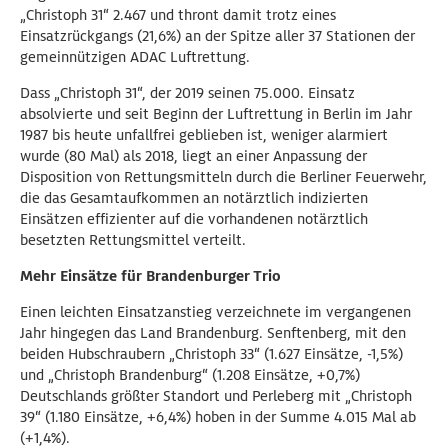
„Christoph 31“ 2.467 und thront damit trotz eines
Einsatzrückgangs (21,6%) an der Spitze aller 37 Stationen der
gemeinnützigen ADAC Luftrettung.
Dass „Christoph 31“, der 2019 seinen 75.000. Einsatz
absolvierte und seit Beginn der Luftrettung in Berlin im Jahr
1987 bis heute unfallfrei geblieben ist, weniger alarmiert
wurde (80 Mal) als 2018, liegt an einer Anpassung der
Disposition von Rettungsmitteln durch die Berliner Feuerwehr,
die das Gesamtaufkommen an notärztlich indizierten
Einsätzen effizienter auf die vorhandenen notärztlich
besetzten Rettungsmittel verteilt.
Mehr Einsätze für Brandenburger Trio
Einen leichten Einsatzanstieg verzeichnete im vergangenen
Jahr hingegen das Land Brandenburg. Senftenberg, mit den
beiden Hubschraubern „Christoph 33“ (1.627 Einsätze, -1,5%)
und „Christoph Brandenburg“ (1.208 Einsätze, +0,7%)
Deutschlands größter Standort und Perleberg mit „Christoph
39“ (1.180 Einsätze, +6,4%) hoben in der Summe 4.015 Mal ab
(+1,4%).