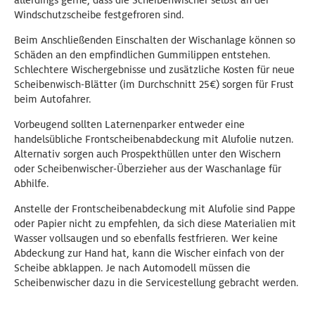
allerdings gerne, dass die Scheibenwischer selbst an der
Windschutzscheibe festgefroren sind.
Beim Anschließenden Einschalten der Wischanlage können so
Schäden an den empfindlichen Gummilippen entstehen.
Schlechtere Wischergebnisse und zusätzliche Kosten für neue
Scheibenwisch-Blätter (im Durchschnitt 25€) sorgen für Frust
beim Autofahrer.
Vorbeugend sollten Laternenparker entweder eine
handelsübliche Frontscheibenabdeckung mit Alufolie nutzen.
Alternativ sorgen auch Prospekthüllen unter den Wischern
oder Scheibenwischer-Überzieher aus der Waschanlage für
Abhilfe.
Anstelle der Frontscheibenabdeckung mit Alufolie sind Pappe
oder Papier nicht zu empfehlen, da sich diese Materialien mit
Wasser vollsaugen und so ebenfalls festfrieren. Wer keine
Abdeckung zur Hand hat, kann die Wischer einfach von der
Scheibe abklappen. Je nach Automodell müssen die
Scheibenwischer dazu in die Servicestellung gebracht werden.