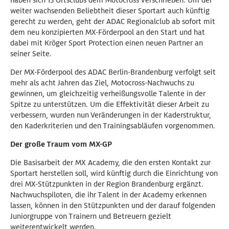
haben sich 13 Ortsclubs dem Motocross verschrieben. Um der
weiter wachsenden Beliebtheit dieser Sportart auch künftig
gerecht zu werden, geht der ADAC Regionalclub ab sofort mit
dem neu konzipierten MX-Förderpool an den Start und hat
dabei mit Kröger Sport Protection einen neuen Partner an
seiner Seite.
Der MX-Förderpool des ADAC Berlin-Brandenburg verfolgt seit
mehr als acht Jahren das Ziel, Motocross-Nachwuchs zu
gewinnen, um gleichzeitig verheißungsvolle Talente in der
Spitze zu unterstützen. Um die Effektivität dieser Arbeit zu
verbessern, wurden nun Veränderungen in der Kaderstruktur,
den Kaderkriterien und den Trainingsabläufen vorgenommen.
Der große Traum vom MX-GP
Die Basisarbeit der MX Academy, die den ersten Kontakt zur
Sportart herstellen soll, wird künftig durch die Einrichtung von
drei MX-Stützpunkten in der Region Brandenburg ergänzt.
Nachwuchspiloten, die ihr Talent in der Academy erkennen
lassen, können in den Stützpunkten und der darauf folgenden
Juniorgruppe von Trainern und Betreuern gezielt
weiterentwickelt werden.