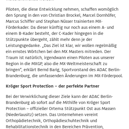
Piloten, die diese Entwicklung nehmen, schaffen womöglich
den Sprung in den von Christian Brockel, Marcel Dornhöfer,
Marcus Schiffer und Stephan Nüsser trainierten MX-
Förderkader. Da dieser künftig nur noch aus einem A- und
einem B-Kader besteht, der C-Kader hingegen in die
Stützpunkte übergeht, zählt mehr denn je der
Leistungsgedanke. „Das Ziel ist klar, wir wollen regelmäßig
ein ernstes Wörtchen bei den MX Masters mitreden. Der
Traum ist natürlich, irgendwann einen Piloten aus unserer
Region in die MXGP, also die MX-Weltmeisterschaft zu
bringen“, erklärt Bernd Barig, Sportvorstand des ADAC Berlin-
Brandenburg, die umfassenden Änderungen im MX-Förderpool.
Kröger Sport Protection – der perfekte Partner
Bei der Verwirklichung dieser Ziele kann der ADAC Berlin-
Brandenburg ab sofort auf die Mithilfe von Kröger Sport
Protection – offizieller Ortema Stützpunkt Ost aus Massen
(Niederlausitz) setzen. Das Unternehmen vereint
Orthopädietechnik, Orthopädieschuhtechnik und
Rehabilitationstechnik in den Bereichen Prävention,