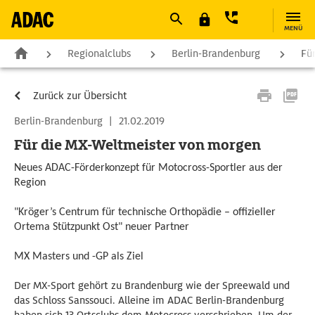
MENÜ
Regionalclubs
Berlin-Brandenburg
Fü
Zurück zur Übersicht
Berlin-Brandenburg
|
21.02.2019
Für die MX-Weltmeister von morgen
Neues ADAC-Förderkonzept für Motocross-Sportler aus der
Region
"Kröger’s Centrum für technische Orthopädie – offizieller
Ortema Stützpunkt Ost" neuer Partner
MX Masters und -GP als Ziel
Der MX-Sport gehört zu Brandenburg wie der Spreewald und
das Schloss Sanssouci. Alleine im ADAC Berlin-Brandenburg