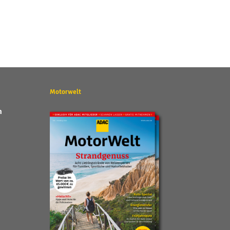
Motorwelt
n