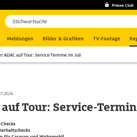
Presse Club
Meldungen
Bilder & Grafiken
TV-Footage
Reg
r ADAC auf Tour: Service-Termine im Juli
7.2024
auf Tour: Service-Termine
-Checks
herheitschecks
en für Caravan und Wohnmobil