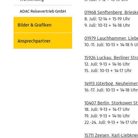
ADAC Reisevertrieb GmbH
01968 Senftenberg, Briesk
8. Juli: 12-14 + 15-19 Uhr
Bilder & Grafiken
9. Juli: 10-13 + 14-18 Uhr
01979 Lauchhammer, Liebe
Ansprechpartner
10.-11. Juli: 10-13 + 14-18 h U
15926 Luckau, Berliner Str
12. Juli: 9-13 + 14-16 Uhr
15. Juli: 10-13 + 14-17 Uhr
14913 Jüterbog, Neuheime
16.-17. Juli: 10-13 + 14-18 Uhr
10407 Berlin, Storkower St
18. Juli: 9-13 + 14-17 Uhr
19. Juli: 9-13 + 14-16 Uhr
22.-24. Juli: 9-13 + 14-17 Uhr
15711 Zeesen, Karl-Liebkn