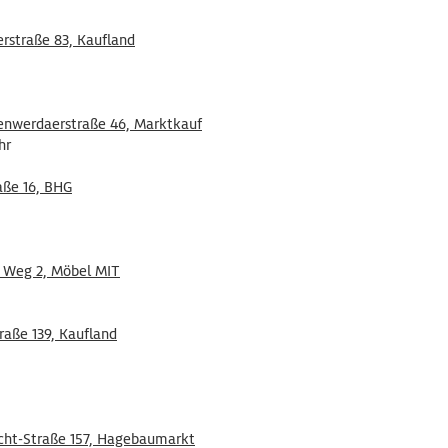
erstraße 83, Kaufland
nwerdaerstraße 46, Marktkauf
hr
aße 16, BHG
r Weg 2, Möbel MIT
raße 139, Kaufland
echt-Straße 157, Hagebaumarkt