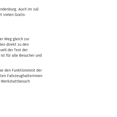
andenburg. Auch im Juli
 vielen Gratis-
er Weg gleich zur
en direkt zu den
ell der Test der
st für alle Besucher und
ise den Funktionstest der
lten Fahrzeughalterinnen
in Werkstattbesuch