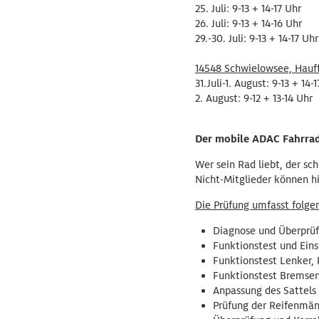
25. Juli: 9-13 + 14-17 Uhr
26. Juli: 9-13 + 14-16 Uhr
29.-30. Juli: 9-13 + 14-17 Uhr
14548 Schwielowsee, Hauff
31.Juli-1. August: 9-13 + 14-
2. August: 9-12 + 13-14 Uhr
Der mobile ADAC Fahrrad
Wer sein Rad liebt, der sc
Nicht-Mitglieder können h
Die Prüfung umfasst folge
Diagnose und Überprüf
Funktionstest und Ein
Funktionstest Lenker, 
Funktionstest Bremse
Anpassung des Sattels
Prüfung der Reifenmän