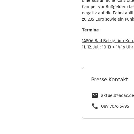
Eine ausführliche Kontrol
Camper vor Bußgeldern bew
negativ auf die Fahrstabi
zu 235 Euro sowie ein Punk
Termine
14806 Bad Belzig, Am Kurp
11.-12. Juli: 10-13 + 14-16 Uhr
Presse Kontakt
aktuell@adac.de
089 7676 5495