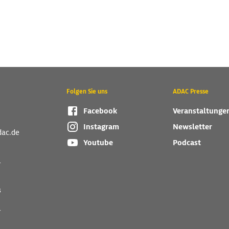
Folgen Sie uns
ADAC Presse
Facebook
Veranstaltunge
Instagram
Newsletter
dac.de
Youtube
Podcast
r
s
r