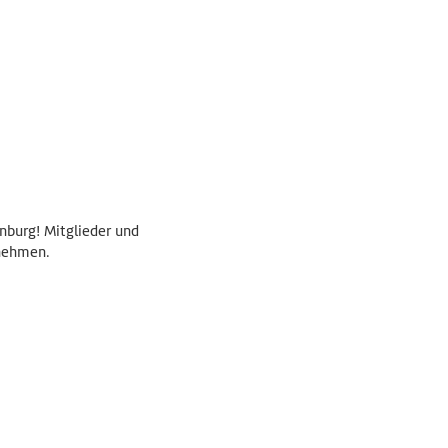
nburg! Mitglieder und
 nehmen.