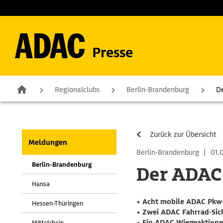
Presse
Regionalclubs
Berlin-Brandenburg
De
Zurück zur Übersicht
Meldungen
Berlin-Brandenburg
|
01.0
Berlin-Brandenburg
Der ADAC 
Hansa
• Acht mobile ADAC Pkw
Hessen-Thüringen
• Zwei ADAC Fahrrad-Sic
• Ein ADAC Wiegeaktion
Mittelrhein