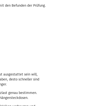
mit den Befunden der Prüfung.
t ausgestattet sein will,
en, desto schneller sind
nger.
tzlast genau bestimmen.
nhängersteckdosen.