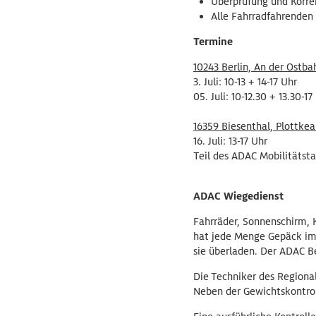
Überprüfung und Korre
Alle Fahrradfahrenden 
Termine
10243 Berlin, An der Ostba
3. Juli: 10-13 + 14-17 Uhr
05. Juli: 10-12.30 + 13.30-1
16359 Biesenthal, Plottkea
16. Juli: 13-17 Uhr
Teil des ADAC Mobilitätst
ADAC Wiegedienst
Fahrräder, Sonnenschirm, K
hat jede Menge Gepäck im
sie überladen. Der ADAC 
Die Techniker des Regiona
Neben der Gewichtskontrol