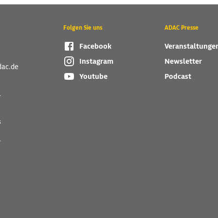
Folgen Sie uns
ADAC Presse
Facebook
Veranstaltunge
Instagram
Newsletter
dac.de
Youtube
Podcast
r
s
r