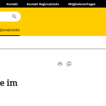
Kontakt
Kontakt Regionalclubs
Mitgliederanfragen
ionalclubs
e im