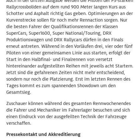
Auch in der dritten Ausgabe werden die Piloten der PS-starken
Rallycrossboliden auf dem rund 900 Meter langen Kurs aus
Schotter und Asphalt richtig Gas geben. Optimierungen an der
Kurvenstrecke sollen für noch mehr Rennaction sorgen. Nur
die besten Fahrer der Qualifikationsrennen der Klassen
SuperCars, Super1600, Super National/Touring, DRX
Produktionswagen und DRX Rallycars dürfen in den Finals
erneut antreten. Während in den Vorläufen drei, vier oder fünf
Piloten von einer gemeinsamen Linie aus starten, erfolgt der
Start in den Halbfinal- und Finalrennen von versetzt
hintereinander aufgestellten Reihen mit jeweils acht Startern.
Jetzt sind die gefahrenen Zeiten nicht mehr entscheidend,
sondern nur noch die Platzierung. Erst im letzten Rennen des
Tages kommt es zum spannenden Showdown um den
Gesamtsieg.
Zuschauer können während des gesamten Rennwochenendes
die Fahrer und Mechaniker im Fahrerlager besuchen und sich
einen Eindruck von der ausgefeilten Technik der Fahrzeuge
verschaffen.
Pressekontakt und Akkreditierung