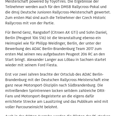
Meisterschaft powered by ToyoTires. Die Ergebnisse der
Teilnehmer werden auch für den DMSB Rallycross-Pokal und
die dmsj Deutsche Junioren Rallycross-Meisterschaft gewertet.
Zum ersten Mal sind auch die Teilnehmer der Czech Historic
Rallycross mit von der Partie.
Für Bernd Genz, Rangsdorf (Citroen AX GTi) und Sohn Daniel,
Berlin (Peugeot 106 S16) ist die Veranstaltung ebenso ein
Heimspiel wie für Philipp Weidinger, Berlin, der unter der
Bewerbung des ADAC Berlin-Brandenburg Team 2017 zum
ersten Mal seinen neu aufgebauten Peugeot 206 RC an den
Start bringt. Alexander Langer aus Löbau in Sachsen startet
wieder mit seinem Ford Fiesta.
Erst vor zwei Jahren brachte der Ortsclub des ADAC Berlin-
Brandenburg mit der Deutschen Rallycross Meisterschaft eine
ganz neue Motorsport-Disziplin nach Südbrandenburg. Die
mitreißenden Sprintrennen locken seitdem zahlreiche DRX-
Fans und Motorsport-Begeisterte an die eigens dafür
errichtete Strecke am Lausitzring und das Publikum wird mit
voller Parcourseinsicht belohnt.