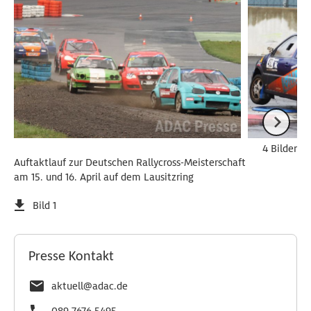
4 Bilder
Auftaktlauf zur Deutschen Rallycross-Meisterschaft
am 15. und 16. April auf dem Lausitzring
Bild 1
Presse Kontakt
aktuell@adac.de
089 7676 5495