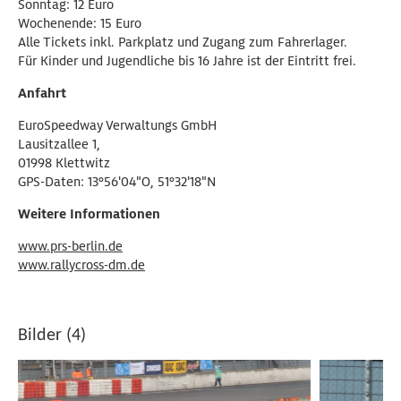
Sonntag: 12 Euro
Wochenende: 15 Euro
Alle Tickets inkl. Parkplatz und Zugang zum Fahrerlager.
Für Kinder und Jugendliche bis 16 Jahre ist der Eintritt frei.
Anfahrt
EuroSpeedway Verwaltungs GmbH
Lausitzallee 1,
01998 Klettwitz
GPS-Daten: 13°56'04"O, 51°32'18"N
Weitere Informationen
www.prs-berlin.de
www.rallycross-dm.de
Bilder (4)