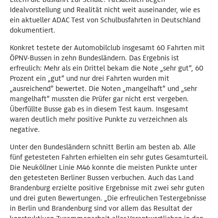
Idealvorstellung und Realität nicht weit auseinander, wie es
ein aktueller ADAC Test von Schulbusfahrten in Deutschland
dokumentiert.
Konkret testete der Automobilclub insgesamt 60 Fahrten mit
ÖPNV-Bussen in zehn Bundesländern. Das Ergebnis ist
erfreulich: Mehr als ein Drittel bekam die Note „sehr gut“, 60
Prozent ein „gut“ und nur drei Fahrten wurden mit
„ausreichend“ bewertet. Die Noten „mangelhaft“ und „sehr
mangelhaft“ mussten die Prüfer gar nicht erst vergeben.
Überfüllte Busse gab es in diesem Test kaum. Insgesamt
waren deutlich mehr positive Punkte zu verzeichnen als
negative.
Unter den Bundesländern schnitt Berlin am besten ab. Alle
fünf getesteten Fahrten erhielten ein sehr gutes Gesamturteil.
Die Neuköllner Linie M46 konnte die meisten Punkte unter
den getesteten Berliner Bussen verbuchen. Auch das Land
Brandenburg erzielte positive Ergebnisse mit zwei sehr guten
und drei guten Bewertungen. „Die erfreulichen Testergebnisse
in Berlin und Brandenburg sind vor allem das Resultat der