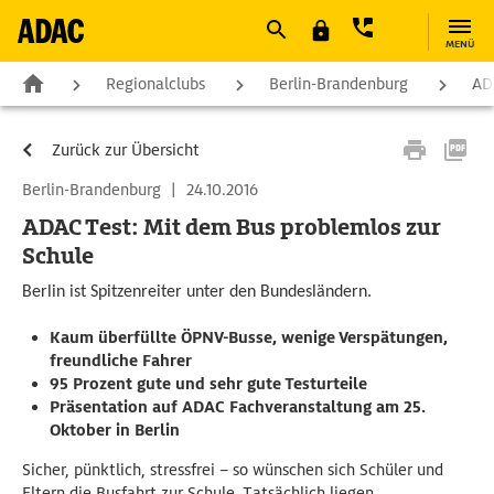
MENÜ
Regionalclubs
Berlin-Brandenburg
AD
Zurück zur Übersicht
Berlin-Brandenburg
|
24.10.2016
ADAC Test: Mit dem Bus problemlos zur
Schule
Berlin ist Spitzenreiter unter den Bundesländern.
Kaum überfüllte ÖPNV-Busse, wenige Verspätungen,
freundliche Fahrer
95 Prozent gute und sehr gute Testurteile
Präsentation auf ADAC Fachveranstaltung am 25.
Oktober in Berlin
Sicher, pünktlich, stressfrei – so wünschen sich Schüler und
Eltern die Busfahrt zur Schule. Tatsächlich liegen