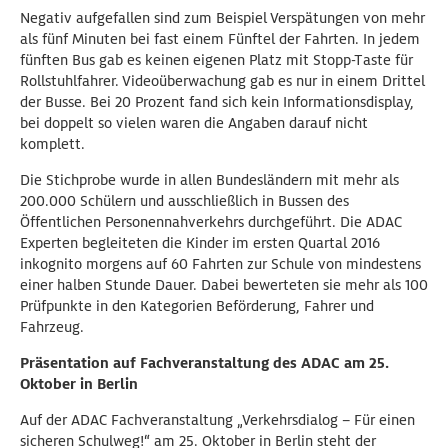
Negativ aufgefallen sind zum Beispiel Verspätungen von mehr
als fünf Minuten bei fast einem Fünftel der Fahrten. In jedem
fünften Bus gab es keinen eigenen Platz mit Stopp-Taste für
Rollstuhlfahrer. Videoüberwachung gab es nur in einem Drittel
der Busse. Bei 20 Prozent fand sich kein Informationsdisplay,
bei doppelt so vielen waren die Angaben darauf nicht
komplett.
Die Stichprobe wurde in allen Bundesländern mit mehr als
200.000 Schülern und ausschließlich in Bussen des
Öffentlichen Personennahverkehrs durchgeführt. Die ADAC
Experten begleiteten die Kinder im ersten Quartal 2016
inkognito morgens auf 60 Fahrten zur Schule von mindestens
einer halben Stunde Dauer. Dabei bewerteten sie mehr als 100
Prüfpunkte in den Kategorien Beförderung, Fahrer und
Fahrzeug.
Präsentation auf Fachveranstaltung des ADAC am 25.
Oktober in Berlin
Auf der ADAC Fachveranstaltung „Verkehrsdialog – Für einen
sicheren Schulweg!“ am 25. Oktober in Berlin steht der