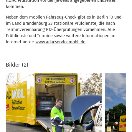
ADAC Prüfstation vor den jeweils angegebenen Endzeiten
kommen.
Neben dem mobilen Fahrzeug-Check gibt es in Berlin 10 und
im Land Brandenburg 23 stationäre Prüfdienste, die nach
Terminvereinbarung Kfz-Überprüfungen vornehmen. Alle
Prüfdienste und Termine sowie weitere Informationen im
Internet unter:
www.adacservicemobil.de
Bilder (2)