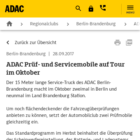
MENÜ
Regionalclubs
Berlin-Brandenburg
AD
Zurück zur Übersicht
Berlin-Brandenburg
|
28.09.2017
ADAC Prüf- und Servicemobile auf Tour
im Oktober
Der 15 Meter lange Service-Truck des ADAC Berlin-
Brandenburg macht im Oktober zweimal in Berlin und
neunmal im Land Brandenburg Station.
Um noch flächendeckender die Fahrzeugüberprüfungen
anbieten zu können, setzt der Automobilclub zwei Prüfmobile
gleichzeitig ein.
Das Standardprogramm im Herbst beinhaltet die Überprüfung
der Scheinwerfereinstellung, des Batterie- und Ladesystems