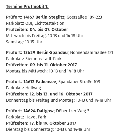
Termine Prüfmobil 1:
Prüfort: 14167 Berlin-Steglitz
; Goerzallee 189-223
Parkplatz OBI, Lichttestaktion
Prüfzeiten: 04. bis 07. Oktober
Mittwoch bis Freitag: 10-13 und 14-18 Uhr
Samstag: 10-15 Uhr
Prüfort: 13629 Berlin-Spandau
; Nonnendammallee 121
Parkplatz Siemensstadt-Park
Prüfzeiten: 09. bis 11. Oktober 2017
Montag bis Mittwoch: 10-13 und 14-18 Uhr
Prüfort: 14612 Falkensee
; Spandauer Straße 109
Parkplatz Hellweg
Prüfzeiten: 12. bis 13. und 16. Oktober 2017
Donnerstag bis Freitag und Montag: 10-13 und 14-18 Uhr
Prüfort: 14624 Dallgow
; Döberitzer Weg 3
Parkplatz Havel Park
Prüfzeiten: 17. bis 19. Oktober 2017
Dienstag bis Donnerstag: 10-13 und 14-18 Uhr