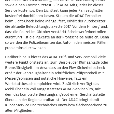
sowie einen Frostschutztest. Für ADAC Mitglieder ist dieser
Service kostenlos. Den Lichttest kann jeder Fahrzeughalter
kostenfrei durchführen lassen. Stellen die ADAC Techniker
beim Licht-Check keine Mängel fest, erhält der Autobesitzer
die aktuelle Beleuchtungsplakette 2017. Vor dem Hintergrund,
dass die Polizei im Oktober verstärkt Scheinwerferkontrollen
durchführt, ist die Plakette an der Frontscheibe hilfreich. Denn
so werden die Polizeibeamten das Auto in den meisten Fällen
problemlos durchwinken.
Darüber hinaus bietet das ADAC Prüf- und Servicemobil viele
weitere Funktionstests an, zum Beispiel der Klimaanlage oder
Bremsflüssigkeit. Im Anschluss an den Pkw-Sicherheitscheck
erhält der Fahrzeughalter ein schriftliches Prüfprotokoll mit
Messergebnissen und nützliche Hinweise, falls ein
Werkstattbesuch empfohlen wird. Zusätzlich verfügt das
Mobil über ein voll ausgestattetes ADAC-Servicebüro, mit
dem das komplette Beratungsangebot einer Geschäftsstelle
überall in der Region abrufbar ist. Der ADAC bringt damit
Kundenservice und technisches Know-how flächendeckend zu
allen Mitgliedern.