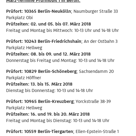
März-Termine Prüfmobil 1 in Berlin:
Prüfort: 10365 Berlin-Neukölln
; Naumburger Straße 33
Parkplatz Obi
Prüfzeiten: 02. und 05. bis 07. März 2018
Freitag und Montag bis Mittwoch: 10-13 Uhr und 14-18 Uhr
Prüfort: 10243 Berlin-Friedrichshain
; An der Ostbahn 3
Parkplatz Hellweg
Prüfzeiten: 08. bis 09. und 12. März 2018
Donnerstag bis Freitag und Montag: 10-13 und 14-18 Uhr
Prüfort: 10829 Berlin-Schöneberg
; Sachsendamm 20
Parkplatz Höffner
Prüfzeiten: 13. bis 15. März 2018
Dienstag bis Donnerstag: 10-13 und 14-18 Uhr
Prüfort: 10965 Berlin-Kreuzberg
; Yorckstraße 38-39
Parkplatz Hellweg
Prüfzeiten: 16. und 19. bis 20. März 2018
Freitag und Montag bis Dienstag: 10-13 und 14-18 Uhr
Prüfort: 10559 Berlin-Tiergarten
; Ellen-Epstein-Straße 1