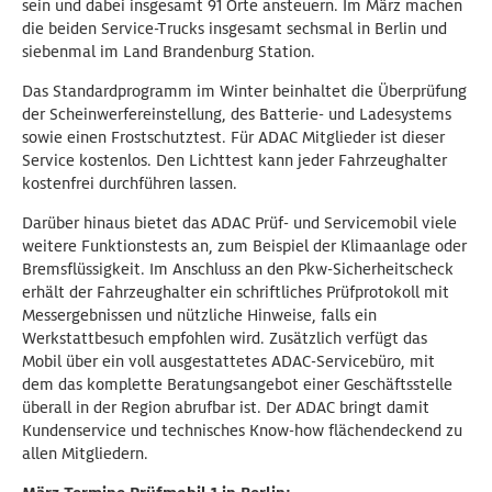
sein und dabei insgesamt 91 Orte ansteuern. Im März machen
die beiden Service-Trucks insgesamt sechsmal in Berlin und
siebenmal im Land Brandenburg Station.
Das Standardprogramm im Winter beinhaltet die Überprüfung
der Scheinwerfereinstellung, des Batterie- und Ladesystems
sowie einen Frostschutztest. Für ADAC Mitglieder ist dieser
Service kostenlos. Den Lichttest kann jeder Fahrzeughalter
kostenfrei durchführen lassen.
Darüber hinaus bietet das ADAC Prüf- und Servicemobil viele
weitere Funktionstests an, zum Beispiel der Klimaanlage oder
Bremsflüssigkeit. Im Anschluss an den Pkw-Sicherheitscheck
erhält der Fahrzeughalter ein schriftliches Prüfprotokoll mit
Messergebnissen und nützliche Hinweise, falls ein
Werkstattbesuch empfohlen wird. Zusätzlich verfügt das
Mobil über ein voll ausgestattetes ADAC-Servicebüro, mit
dem das komplette Beratungsangebot einer Geschäftsstelle
überall in der Region abrufbar ist. Der ADAC bringt damit
Kundenservice und technisches Know-how flächendeckend zu
allen Mitgliedern.