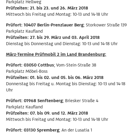
Parkplatz Hellweg
Prüfzeiten: 21. bis 23. und 26. März 2018
Mittwoch bis Freitag und Montag: 10-13 und 14-18 Uhr
Prüfort: 10407 Berlin-Prenzlauer Berg
; Storkower Straße 139
Parkplatz Kaufland
Prüfzeiten: 27. bis 29. März und 03. April 2018
Dienstag bis Donnerstag und Dienstag: 10-13 und 14-18 Uhr
März-Termine Prüfmobil 2 im Land Brandenburg:
Prüfort: 03050 Cottbus
; Vom-Stein-Straße 38
Parkplatz Möbel-Boss
Prüfzeiten: 01. bis 02. und 05. bis 06. März 2018
Donnerstag bis Freitag u. Montag bis Dienstag: 10-13 und 14-18
Uhr
Prüfort: 01968 Senftenberg
; Briesker Straße 4
Parkplatz Kaufland
Prüfzeiten: 07. bis 09. und 12. März 2018
Mittwoch bis Freitag und Montag: 10-13 und 14-18 Uhr
Prüfort: 03130 Spremberg
; An der Lusatia 1