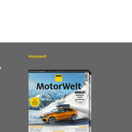
Motorwelt
n