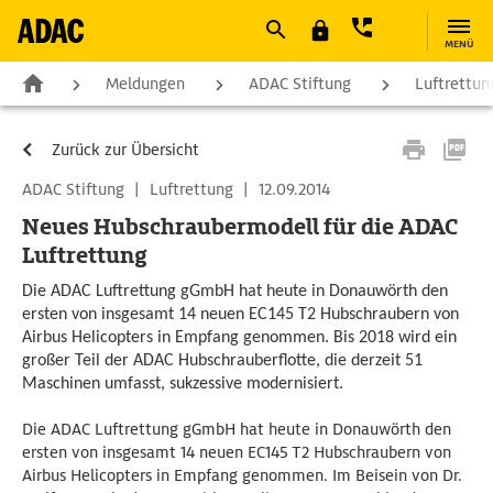
MENÜ
Meldungen
ADAC Stiftung
Luftrettun
Zurück zur Übersicht
ADAC Stiftung
|
Luftrettung
|
12.09.2014
Neues Hubschraubermodell für die ADAC
Luftrettung
Die ADAC Luftrettung gGmbH hat heute in Donauwörth den
ersten von insgesamt 14 neuen EC145 T2 Hubschraubern von
Airbus Helicopters in Empfang genommen. Bis 2018 wird ein
großer Teil der ADAC Hubschrauberflotte, die derzeit 51
Maschinen umfasst, sukzessive modernisiert.
Die ADAC Luftrettung gGmbH hat heute in Donauwörth den
ersten von insgesamt 14 neuen EC145 T2 Hubschraubern von
Airbus Helicopters in Empfang genommen. Im Beisein von Dr.