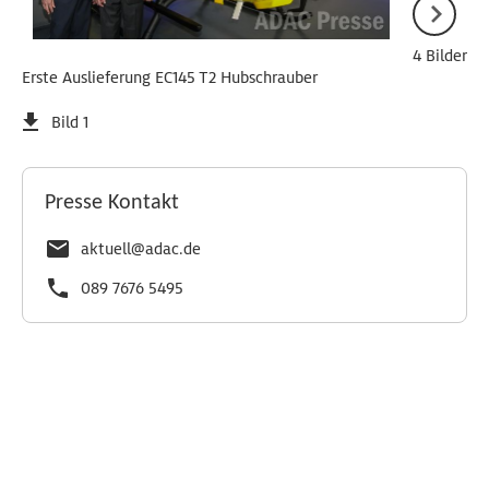
4 Bilder
Erste Auslieferung EC145 T2 Hubschrauber
Bild 1
Presse Kontakt
aktuell@adac.de
089 7676 5495