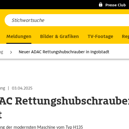
Presse Club
Meldungen
Bilder & Grafiken
TV-Footage
Reg
ng
Neuer ADAC Rettungshubschrauber in Ingolstadt
ung
|
03.04.2025
AC Rettungshubschrauber
t
ung der modernsten Maschine vom Typ H135