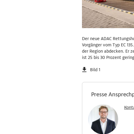
Der neue ADAC Rettungshubs
Vorgänger vom Typ EC 135.
der Region abdecken. Er ze
ist 25 bis 30 Prozent geri
Bild 1
Presse Ansprech
Kont