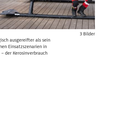
3 Bilder
sch ausgereifter als sein
nen Einsatzszenarien in
s – der Kerosinverbrauch