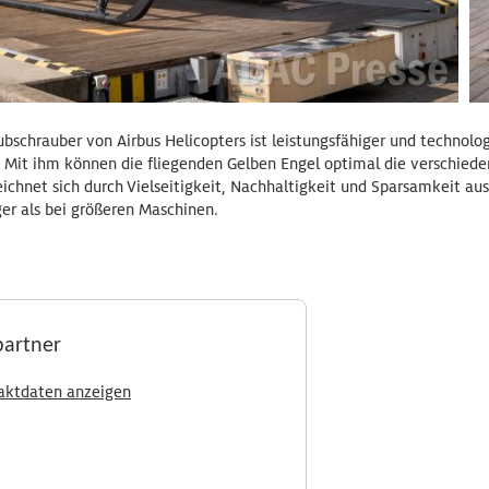
chrauber von Airbus Helicopters ist leistungsfähiger und technologi
 Mit ihm können die fliegenden Gelben Engel optimal die verschiede
ichnet sich durch Vielseitigkeit, Nachhaltigkeit und Sparsamkeit au
nger als bei größeren Maschinen.
partner
aktdaten anzeigen