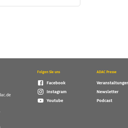
Folgen Sie uns
ADAC Presse
Facebook
Veranstaltunge
Instagram
Newsletter
dac.de
Youtube
Podcast
r
s