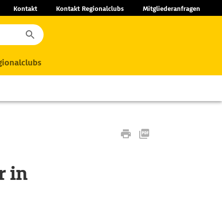
Kontakt
Kontakt Regionalclubs
Mitgliederanfragen
ionalclubs
 in