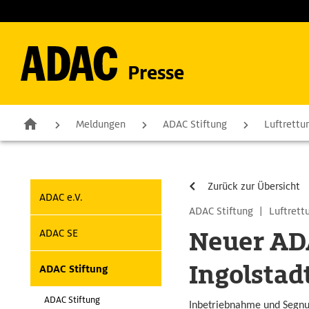
Presse
Meldungen
ADAC Stiftung
Luftrettu
Zurück zur Übersicht
ADAC e.V.
ADAC Stiftung
|
Luftrett
Neuer AD
ADAC SE
Ingolstad
ADAC Stiftung
ADAC Stiftung
Inbetriebnahme und Segn