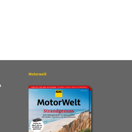
Motorwelt
n