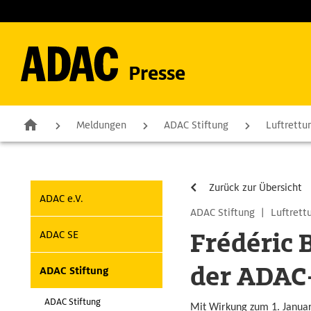
Presse
Meldungen
ADAC Stiftung
Luftrettu
Zurück zur Übersicht
ADAC e.V.
ADAC Stiftung
|
Luftrett
Frédéric 
ADAC SE
der ADAC
ADAC Stiftung
ADAC Stiftung
Mit Wirkung zum 1. Januar