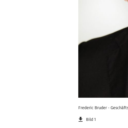
Frederic Bruder - Geschäf
Bild 1