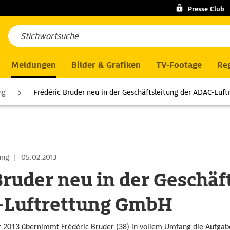
Presse Club
Meldungen
Bilder & Grafiken
TV-Footage
Reg
ng
Frédéric Bruder neu in der Geschäftsleitung der ADAC-Lu
ung
|
05.02.2013
Bruder neu in der Geschäf
-Luftrettung GmbH
 2013 übernimmt Frédéric Bruder (38) in vollem Umfang die Aufgabe