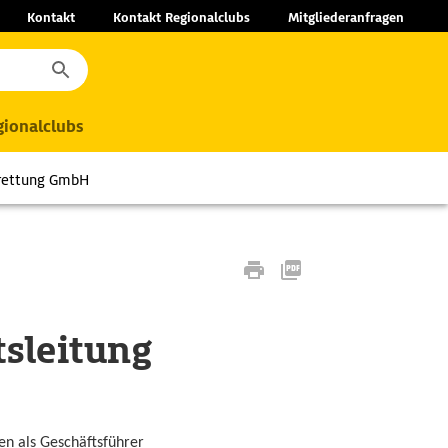
Kontakt
Kontakt Regionalclubs
Mitgliederanfragen
ionalclubs
ftrettung GmbH
tsleitung
n als Geschäftsführer