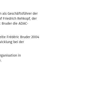
 als Geschäftsführer der
 Friedrich Rehkopf, der
t Bruder die ADAC-
elte Frédéric Bruder 2004
wicklung bei der
rganisation in
e.