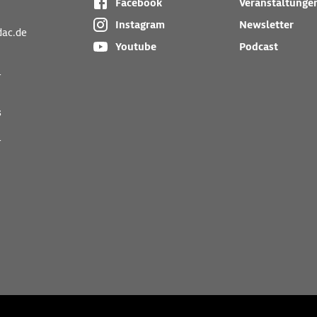
Facebook
Veranstaltunge
Instagram
Newsletter
dac.de
Youtube
Podcast
r
s
r